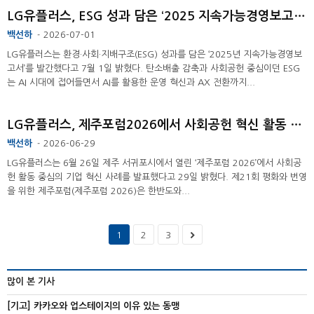
LG유플러스, ESG 성과 담은 ‘2025 지속가능경영보고서’ 발간
백선하
2026-07-01
-
LG유플러스는 환경·사회·지배구조(ESG) 성과를 담은 ‘2025년 지속가능경영보
고서’를 발간했다고 7월 1일 밝혔다. 탄소배출 감축과 사회공헌 중심이던 ESG
는 AI 시대에 접어들면서 AI를 활용한 운영 혁신과 AX 전환까지...
LG유플러스, 제주포럼2026에서 사회공헌 혁신 활동 발표
백선하
2026-06-29
-
LG유플러스는 6월 26일 제주 서귀포시에서 열린 ‘제주포럼 2026’에서 사회공
헌 활동 중심의 기업 혁신 사례를 발표했다고 29일 밝혔다. 제21회 평화와 번영
을 위한 제주포럼(제주포럼 2026)은 한반도와...
1
2
3
많이 본 기사
[기고] 카카오와 업스테이지의 이유 있는 동맹