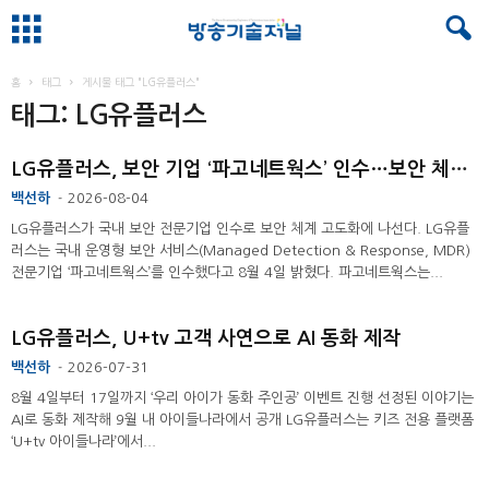
홈
태그
게시물 태그 "LG유플러스"
태그: LG유플러스
LG유플러스, 보안 기업 ‘파고네트웍스’ 인수…보안 체계 고도화 ...
백선하
2026-08-04
-
LG유플러스가 국내 보안 전문기업 인수로 보안 체계 고도화에 나선다. LG유플
러스는 국내 운영형 보안 서비스(Managed Detection & Response, MDR)
전문기업 ‘파고네트웍스’를 인수했다고 8월 4일 밝혔다. 파고네트웍스는...
LG유플러스, U+tv 고객 사연으로 AI 동화 제작
백선하
2026-07-31
-
8월 4일부터 17일까지 ‘우리 아이가 동화 주인공’ 이벤트 진행 선정된 이야기는
AI로 동화 제작해 9월 내 아이들나라에서 공개 LG유플러스는 키즈 전용 플랫폼
‘U+tv 아이들나라’에서...