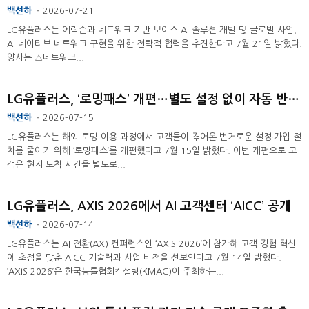
백선하
2026-07-21
-
LG유플러스는 에릭슨과 네트워크 기반 보이스 AI 솔루션 개발 및 글로벌 사업,
AI 네이티브 네트워크 구현을 위한 전략적 협력을 추진한다고 7월 21일 밝혔다.
양사는 △네트워크...
LG유플러스, ‘로밍패스’ 개편…별도 설정 없이 자동 반영 ...
백선하
2026-07-15
-
LG유플러스는 해외 로밍 이용 과정에서 고객들이 겪어온 번거로운 설정·가입 절
차를 줄이기 위해 ‘로밍패스’를 개편했다고 7월 15일 밝혔다. 이번 개편으로 고
객은 현지 도착 시간을 별도로...
LG유플러스, AXIS 2026에서 AI 고객센터 ‘AICC’ 공개
백선하
2026-07-14
-
LG유플러스는 AI 전환(AX) 컨퍼런스인 ‘AXIS 2026’에 참가해 고객 경험 혁신
에 초점을 맞춘 AICC 기술력과 사업 비전을 선보인다고 7월 14일 밝혔다.
‘AXIS 2026’은 한국능률협회컨설팅(KMAC)이 주최하는...