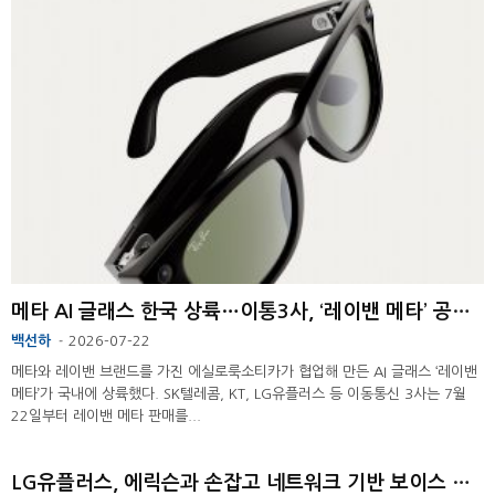
메타 AI 글래스 한국 상륙…이통3사, ‘레이밴 메타’ 공식 출시
백선하
2026-07-22
-
메타와 레이밴 브랜드를 가진 에실로룩소티카가 협업해 만든 AI 글래스 ‘레이밴
메타’가 국내에 상륙했다. SK텔레콤, KT, LG유플러스 등 이동통신 3사는 7월
22일부터 레이밴 메타 판매를...
LG유플러스, 에릭슨과 손잡고 네트워크 기반 보이스 AI 개발 ...