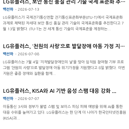
LG유플러스, 보안 통신 품질 관리 기술 국제 표준화 추진 ...
백선하
2026-07-13
-
LG유플러스가 국제전기통신연합 전기통신표준화부문(ITU-T)에서 국제표준화
과제로 채택된 차세대 보안 통신 품질 관리 기술의 국제표준화를 추진한다고 7
월 13일 밝혔다. ITU-T는 전 세계 통신 기술의 국제표준을 제정하는...
LG유플러스, ‘천원의 사랑’으로 발달장애 아동 가정 지원 ...
백선하
2026-07-08
-
LG유플러스는 7월 4일 ‘지적발달장애인의 날’을 맞아 임직원 참여형 기부 프로
그램 ‘천원의 사랑’으로 발달장애 아동 위기가정을 지원했다고 8일 밝혔다. 이번
지원은 중증 장애와 질환을 함께...
LG유플러스, KISA와 AI 기반 음성 스팸 대응 강화 ...
백선하
2026-07-07
-
이동통신 3사와 정부가 불법 스팸 및 보이스 피싱 피해 예방을 위해 AI를 통한
대응 수위를 높여가고 있다. LG유플러스는 한 단계 더 나아가 한국인터넷진흥원
(KISA)과...