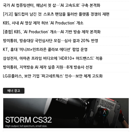
국가 AI 컴퓨팅센터, 해남서 첫 삽…‘AI 고속도로’ 구축 본격화
[기고] 월드컵이 남긴 것: 스포츠 팬덤을 둘러싼 플랫폼 경쟁의 재편
KBS, 사내 AI 영상 제작 허브 ‘AI Production’ 개소
[종합] KBS, ‘AI Production’ 개소…AI 기반 방송 제작 본격화
방미통위, 방송대상 국민심사단 모집…심사 결과 20% 반영
KT, 홍대 ‘미니브×민트라온 콜라보 에디션’ 팝업 운영
삼성전자, 아마존 프라임 비디오에 ‘HDR10+ 어드밴스드’ 적용
방미통위, 지역방송 AI 제작 실증 지원…8개 방송사 선정
LG유플러스, 보안 기업 ‘파고네트웍스’ 인수…보안 체계 고도화
배너 광고