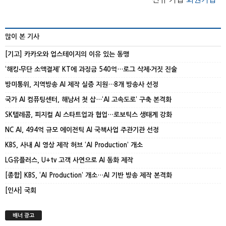
많이 본 기사
[기고] 카카오와 업스테이지의 이유 있는 동맹
‘해킹‧무단 소액결제’ KT에 과징금 540억…로그 삭제‧거짓 진술
방미통위, 지역방송 AI 제작 실증 지원…8개 방송사 선정
국가 AI 컴퓨팅센터, 해남서 첫 삽…‘AI 고속도로’ 구축 본격화
SK텔레콤, 피지컬 AI 스타트업과 협업…로보틱스 생태계 강화
NC AI, 494억 규모 에이전틱 AI 국책사업 주관기관 선정
KBS, 사내 AI 영상 제작 허브 ‘AI Production’ 개소
LG유플러스, U+tv 고객 사연으로 AI 동화 제작
[종합] KBS, ‘AI Production’ 개소…AI 기반 방송 제작 본격화
[인사] 국회
배너 광고