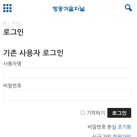
홈
로그인
로그인
기존 사용자 로그인
사용자명
비밀번호
기억하기
비밀번호 분실
초기화
신규 가입
회원가입