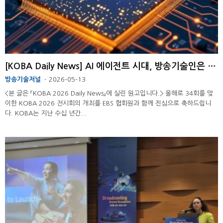
[KOBA Daily News] AI 에이전트 시대, 방송기술인은 무엇을 준비해야 하는가
방송기술저널
2026-05-13
-
<본 글은 『KOBA 2026 Daily News』에 실린 원고입니다.> 올해로 34회를 맞
이한 KOBA 2026 전시회의 개최를 EBS 협회원과 함께 진심으로 축하드립니
다. KOBA는 지난 수십 년간...