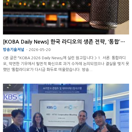
[KOBA Daily News] 한국 라디오의 생존 전략, ‘통합’이라는 필연적 진화의 길
방송기술저널
2026-05-20
-
<본 글은 『KOBA 2026 Daily News』에 실린 원고입니다.> 1. 서론: 통합라디
오, 막연한 기우에서 필연적 확신으로 과거 수차례 논의되었으나 결실을 맺지 못
했던 ‘통합라디오’가 다시금 화두로 떠올랐습니다. 방송...