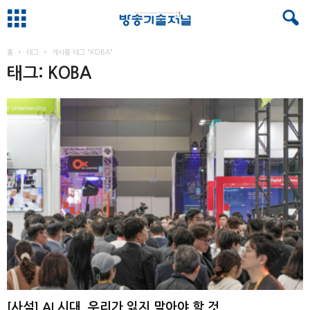
홈
태그
게시물 태그 "KOBA"
태그: KOBA
[사설] AI 시대, 우리가 잃지 말아야 할 것