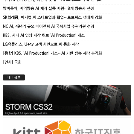
방미통위, 지역방송 AI 제작 실증 지원…8개 방송사 선정
SK텔레콤, 피지컬 AI 스타트업과 협업…로보틱스 생태계 강화
NC AI, 494억 규모 에이전틱 AI 국책사업 주관기관 선정
KBS, 사내 AI 영상 제작 허브 ‘AI Production’ 개소
LG유플러스, U+tv 고객 사연으로 AI 동화 제작
[종합] KBS, ‘AI Production’ 개소…AI 기반 방송 제작 본격화
[인사] 국회
배너 광고