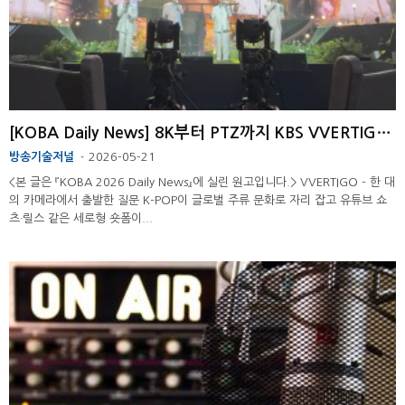
[KOBA Daily News] 8K부터 PTZ까지 KBS VVERTIGO팀의 K-POP 직캠 제작기
방송기술저널
2026-05-21
-
<본 글은 『KOBA 2026 Daily News』에 실린 원고입니다.> VVERTIGO - 한 대
의 카메라에서 출발한 질문 K-POP이 글로벌 주류 문화로 자리 잡고 유튜브 쇼
츠·릴스 같은 세로형 숏폼이...