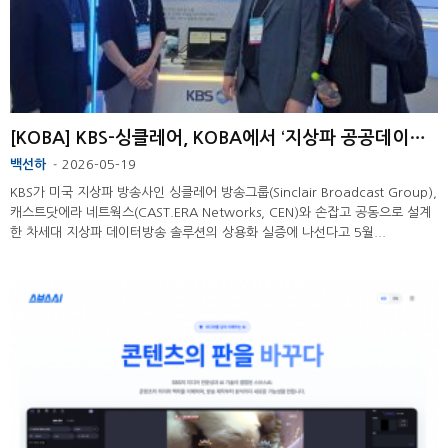
[KOBA] KBS–싱클레어, KOBA에서 ‘지상파 공공데이터 플랫폼’ 모델 발표 ...
백선하
2026-05-19
-
KBS가 미국 지상파 방송사인 싱클레어 방송그룹(Sinclair Broadcast Group),
캐스트닷에라 네트웍스(CAST.ERA Networks, CEN)와 손잡고 공동으로 설계
한 차세대 지상파 데이터방송 솔루션의 상용화 실증에 나선다고 5월...