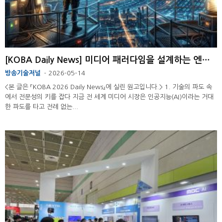
[KOBA Daily News] 미디어 패러다임을 설계하는 엔지니어의 시간
방송기술저널
2026-05-14
-
<본 글은 『KOBA 2026 Daily News』에 실린 원고입니다.> 1. 기술의 파도 속
에서 전문성의 키를 잡다 지금 전 세계 미디어 시장은 인공지능(AI)이라는 거대
한 파도를 타고 전례 없는...