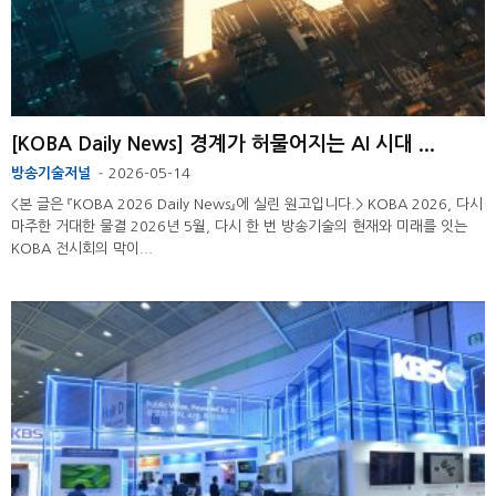
[KOBA Daily News] 경계가 허물어지는 AI 시대 ...
방송기술저널
2026-05-14
-
<본 글은 『KOBA 2026 Daily News』에 실린 원고입니다.> KOBA 2026, 다시
마주한 거대한 물결 2026년 5월, 다시 한 번 방송기술의 현재와 미래를 잇는
KOBA 전시회의 막이...