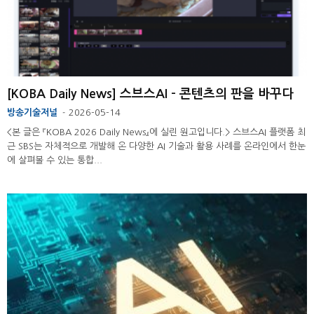
[KOBA Daily News] 스브스AI – 콘텐츠의 판을 바꾸다
방송기술저널
2026-05-14
-
<본 글은 『KOBA 2026 Daily News』에 실린 원고입니다.> 스브스AI 플랫폼 최
근 SBS는 자체적으로 개발해 온 다양한 AI 기술과 활용 사례를 온라인에서 한눈
에 살펴볼 수 있는 통합...