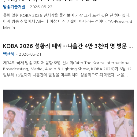
방송기술저널
2026-05-22
-
올해 열린 KOBA 2026 전시장을 둘러보며 가장 크게 느낀 것은 단 하나였다.
이제 방송 산업에서 AI는 더 이상 미래 기술이 아니라는 점이다. “AI-Powered
Media...
KOBA 2026 성황리 폐막…나흘간 4만 3천여 명 방문 ...
백선하
2026-05-21
-
제34회 국제 방송·미디어·음향·조명 전시회(34th The Korea International
Broadcasting, Media, Audio & Lighting Show, KOBA 2026)가 5월 12
일부터 15일까지 나흘간의 일정을 마무리하며 성공적으로 폐막했다. 서울...