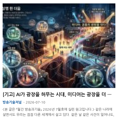
[기고] AI가 광장을 허무는 시대, 미디어는 광장을 더 지어야 한다
방송기술저널
2026-07-10
-
<본 글은 『월간 방송과기술』 2026년 7월호에 실린 원고입니다.> 같은 나라에
살면서도 우리는 점점 다른 세계에서 살고 있다. 같은 날 같은 사건이 일어나도,