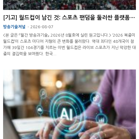
[기고] 월드컵이 남긴 것: 스포츠 팬덤을 둘러싼 플랫폼 경쟁의 재편
방송기술저널
2026-08-07
-
<본 글은 『월간 방송과기술』 2026년 8월호에 실린 원고입니다.> ‘2026 북중미
월드컵’이 스포츠 미디어 지형의 큰 변화를 불러왔다. 역대 최다인 48개국이 참
가해 39일간 104경기를 치르는 이번 월드컵은 라이브 스포츠가 지닌 막강한 대
중의 결집력을 보여줬다. 한국...