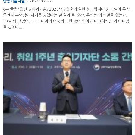
방송기술저널
2026-07-22
-
<본 글은 『월간 방송과기술』 2026년 7월호에 실린 원고입니다.> 그 말이 두 번
죽인다 부모님이 사기를 당했다는 걸 알게 된 순간, 우리는 어떤 말을 했는가.
“그걸 왜 믿었어?”, “그 나이에 어떻게 그런 것에 속아?” 다그치려던 게 아니었
을 것이다....