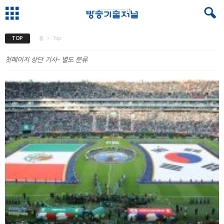
TOP
홈
Top
첫페이지 상단 기사- 별도 분류