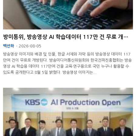
방미통위, 방송영상 AI 학습데이터 117만 건 무료 개방 ...
백선하
2026-08-05
-
방송영상 이미지와 배경 및 인물, 한글 서체와 자막 등의 방송영상 데이터 117
만여 건이 무료로 개방된다. 방송미디어통신위원회와 한국전파진흥협회는 방송
영상 AI 학습용 데이터 117만여 건을 교육·연구용으로 국민 누구나 활용할 수
있도록 공개한다고 8월 5일 밝혔다. 방송영상 이미지는...