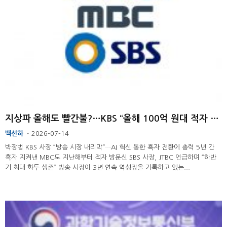
지상파 올해도 빨간불?…KBS “올해 100억 원대 적자 예상”
백선하
2026-07-14
-
박장범 KBS 사장 “방송 시장 내리막”…AI 혁신 통한 흑자 전환에 총력 5년 간
흑자 지켜낸 MBC도 지난해부터 적자 방문신 SBS 사장, JTBC 언급하며 “하반
기 최대 화두 생존” 방송 시장이 3년 연속 역성장을 기록하고 있는...