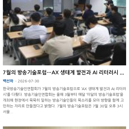
7월의 방송기술포럼…AX 생태계 발전과 AI 리터러시 ...
백선하
2026-07-30
-
한국방송기술인연합회가 7월의 방송기술포럼으로 ‘AX 생태계 발전과 AI 리터러
시’를 다뤘다. 방송기술인연합회는 올해 3월부터 매달 ‘이달의 방송기술포럼’을
개최해 현장에서 묵묵히 일하는 방송기술인들의 목소리를 모아 방향을 함께 고
민하는 자리로 만들겠다고 밝혔다. 7월의 방송기술포럼은 7월 30일 오후 3시
서울...