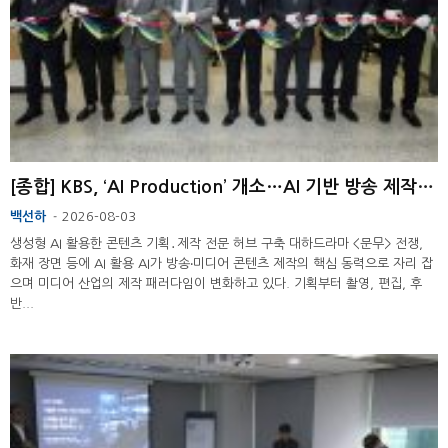
[종합] KBS, ‘AI Production’ 개소…AI 기반 방송 제작 본격화
백선하
2026-08-03
-
생성형 AI 활용한 콘텐츠 기획․제작 전문 허브 구축 대하드라마 <문무> 전쟁,
화재 장면 등에 AI 활용 AI가 방송‧미디어 콘텐츠 제작의 핵심 동력으로 자리 잡
으며 미디어 산업의 제작 패러다임이 변화하고 있다. 기획부터 촬영, 편집, 후
반...