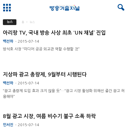
뉴스
홈
뉴스
아리랑 TV, 국내 방송 사상 최초 ‘UN 채널’ 진입
백선하
2015-07-14
-
방석호 사장 “미디어 공공 외교관 역할 수행할 것”
지상파 광고 총량제, 9월부터 시행된다
백선하
2015-07-14
-
“광고 총량제 도입 효과 크지 않을 듯”…“광고 시장 활성화 위해선 중간 광고 허
용해야”
8월 광고 시장, 여름 비수기 불구 소폭 하락
민서진
2015-07-14
-