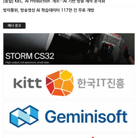
[종합] KBS, ‘AI Production’ 개소…AI 기반 방송 제작 본격화
방미통위, 방송영상 AI 학습데이터 117만 건 무료 개방
배너 광고