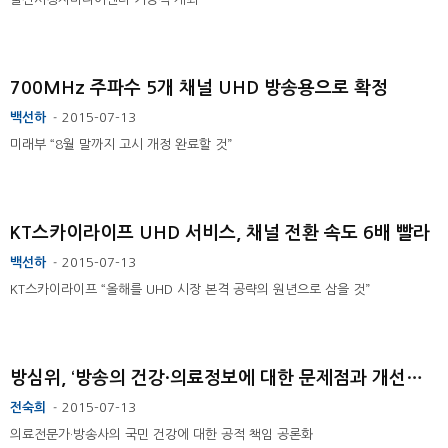
700MHz 주파수 5개 채널 UHD 방송용으로 확정
백선하
2015-07-13
-
미래부 “8월 말까지 고시 개정 완료할 것”
KT스카이라이프 UHD 서비스, 채널 전환 속도 6배 빨라
백선하
2015-07-13
-
KT스카이라이프 “올해를 UHD 시장 본격 공략의 원년으로 삼을 것”
방심위, ‘방송의 건강·의료정보에 대한 문제점과 개선방향’ 토론회 개최
전숙희
2015-07-13
-
의료전문가·방송사의 국민 건강에 대한 공적 책임 공론화