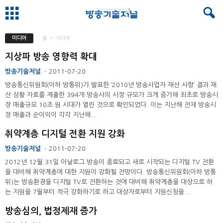
미디어
홈
미디어
지상파 방송 영향력 확대
방송기술저널
2011-07-20
-
방송통신위원회(이하 방통위)가 발표한 ‘2010년 방송사업자 재산 사항’ 결과 재
산 상황 자료를 제출한 394개 방송사의 시장 규모가 크게 증가해 최초로 방송시
장 매출규모 10조 원 시대가 열린 것으로 확인되었다. 이는 지난해 전체 방송시
장 매출과 순이익이 각각 지난해...
취약계층 디지털 전환 지원 강화
방송기술저널
2011-07-20
-
2012년 12월 31일 아날로그 방송이 종료되고 새로 시작되는 디지털 TV 전환
을 대비해 취약계층에 대한 지원이 강화될 전망이다. 방송통신위원회(이하 방통
위)는 방송환경을 디지털 TV로 전환하는 것에 대비해 취약계층을 대상으로 하
는 지원을 7월부터 적극 강화하기로 하고 대상자로부터 지원신청을...
방송심의, 법정제재 증가