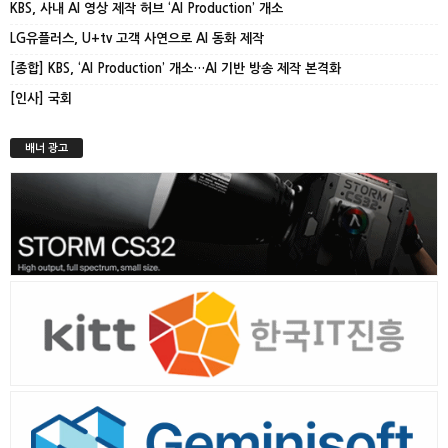
KBS, 사내 AI 영상 제작 허브 ‘AI Production’ 개소
LG유플러스, U+tv 고객 사연으로 AI 동화 제작
[종합] KBS, ‘AI Production’ 개소…AI 기반 방송 제작 본격화
[인사] 국회
배너 광고