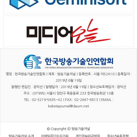
명칭 : 한국방송기술인연합회｜제호 : 방송기술저널｜등록번호 : 서울 아52410｜등록일자 :
2019년 6월 19일
발행인·편집인 : 장익선｜발행일자 : 2019년 6월 19일｜청소년보호책임자 : 장익선
주소 : (07995) 서울시 양천구 목동동로 233 한국방송회관 10층
TEL : 02-3219-5635~42｜FAX : 02-2647-6813｜EMAIL :
kobetajournal@daum.net
© Copyright ⓒ 방송기술저널
방송기술저널 소개
이메일무단수집거부
개인정보취급방침
청소년보호정책