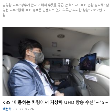
김경환 교수 “정수기 쓴다고 해서 수돗물 공급 안 하느냐. UHD 전환 필요해” 심
영섭 교수 “현재 UHD 정책은 인센티브 없이 의무만 부과한 상황” 2017년 5
월...
KBS “이동하는 차량에서 지상파 UHD 방송 수신”…“5G로 광고도 수신” ...
백선하
2022-05-26
-