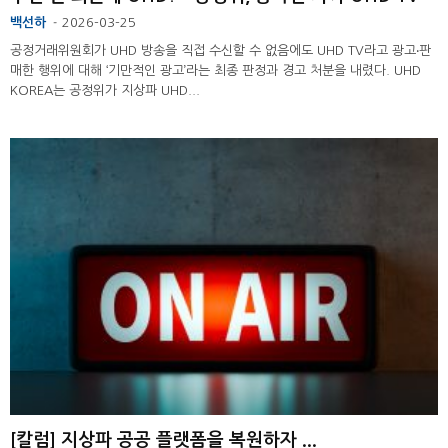
백선하
2026-03-25
-
공정거래위원회가 UHD 방송을 직접 수신할 수 없음에도 UHD TV라고 광고‧판
매한 행위에 대해 ‘기만적인 광고’라는 최종 판정과 경고 처분을 내렸다. UHD
KOREA는 공정위가 지상파 UHD...
[칼럼] 지상파 공공 플랫폼을 복원하자 ...