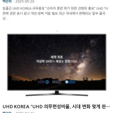
백선하
2025-05-20
-
임중곤 UHD KOREA 사무총장 “소비자 혼란 막기 위한 전방위 홍보” UHD TV
판매 관련 표시 광고 개선‧정책 지원 필요 최근 국내에서 판매되는 일부 중국
산...
UHD KOREA “UHD 의무편성비율, 시대 변화 맞게 완화해야” ...