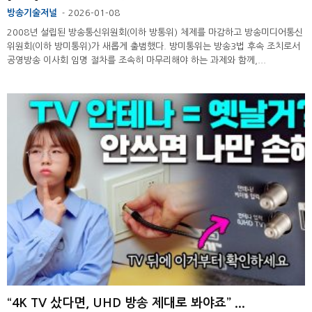
방송기술저널
2026-01-08
-
2008년 설립된 방송통신위원회(이하 방통위) 체제를 마감하고 방송미디어통신
위원회(이하 방미통위)가 새롭게 출범했다. 방미통위는 방송3법 후속 조치로서
공영방송 이사회 임명 절차를 조속히 마무리해야 하는 과제와 함께,...
“4K TV 샀다면, UHD 방송 제대로 봐야죠” ...