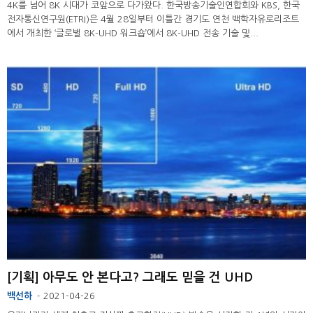
4K를 넘어 8K 시대가 코앞으로 다가왔다. 한국방송기술인연합회와 KBS, 한국
전자통신연구원(ETRI)은 4월 28일부터 이틀간 경기도 연천 백학자유로리조트
에서 개최한 ‘글로벌 8K-UHD 워크숍’에서 8K-UHD 전송 기술 및...
[기획] 아무도 안 본다고? 그래도 믿을 건 UHD
백선하
2021-04-26
-