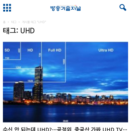
홈
태그
게시물 태그 "UHD"
태그: UHD
수신 안 되는데 UHD?…공정위, 중국산 가짜 UHD TV에 경고 ...