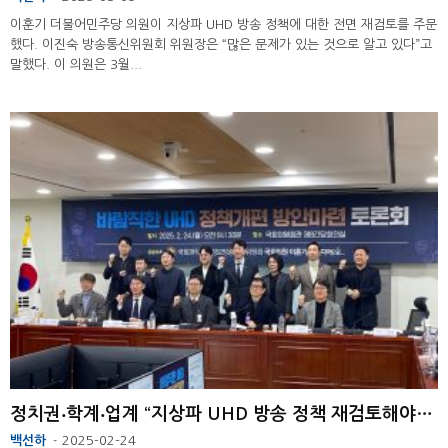
이훈기 더불어민주당 의원이 지상파 UHD 방송 정책에 대한 전면 재검토를 주문
했다. 이진숙 방송통신위원회 위원장은 “많은 문제가 있는 것으로 알고 있다”고
말했다. 이 의원은 3월...
정치권‧학계‧업계 “지상파 UHD 방송 정책 재검토해야” 한목소리
백선하
2025-02-24
-