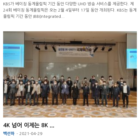
KBS가 베이징 동계올림픽 기간 동안 다양한 UHD 방송 서비스를 제공한다. 제
24회 베이징 동계올림픽은 오는 2월 4일부터 17일 동안 개최된다. KBS는 동계
올림픽 기간 동안 IBB(Integrated...
4K 넘어 이제는 8K ...
백선하
2021-04-29
-