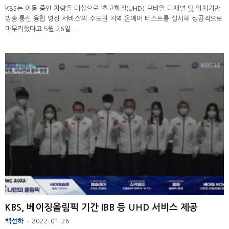
KBS는 이동 중인 차량을 대상으로 ‘초고화질(UHD) 모바일 다채널 및 위치기반
방송·통신 융합 영상 서비스’의 수도권 지역 온에어 테스트를 실시해 성공적으로
마무리했다고 5월 26일...
KBS, 베이징올림픽 기간 IBB 등 UHD 서비스 제공
백선하
2022-01-26
-