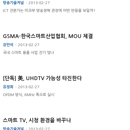
방송기술저널
2013-02-27
-
ICT 전문가는 미과부 방송정책 관장에 어떤 반응을 보일까?
GSMA-한국스마트산업협회, MOU 체결
강민석
2013-02-27
-
국내 스마트 용품 사업 전기 맞나
[단독] 美, UHDTV 가능성 타진한다
유정희
2013-02-27
-
OFDM 방식, 6MHz 폭으로 실시
스마트 TV, 시청 환경을 바꾸나
방송기술저널
2013-02-27
-