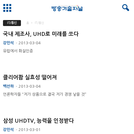
IT/통신
홈
IT/통신
국내 제조사, UHD로 미래를 쏘다
강민석
2013-03-04
-
유럽에서 화질인증
클리어쾀 실효성 떨어져
백선하
2013-03-04
-
언론학자들 “저가 상품으로 결국 저가 경쟁 낳을 것”
삼성 UHDTV, 능력을 인정받다
강민석
2013-03-01
-