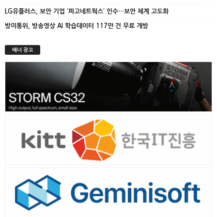
LG유플러스, 보안 기업 ‘파고네트웍스’ 인수…보안 체계 고도화
방미통위, 방송영상 AI 학습데이터 117만 건 무료 개방
배너 광고