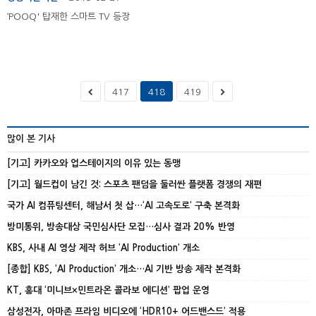
‘POOQ' 탑재한 스마트 TV 등장
417
418
419
많이 본 기사
[기고] 카카오와 업스테이지의 이유 있는 동맹
[기고] 월드컵이 남긴 것: 스포츠 팬덤을 둘러싼 플랫폼 경쟁의 재편
국가 AI 컴퓨팅센터, 해남서 첫 삽…‘AI 고속도로’ 구축 본격화
방미통위, 방송대상 국민심사단 모집…심사 결과 20% 반영
KBS, 사내 AI 영상 제작 허브 ‘AI Production’ 개소
[종합] KBS, ‘AI Production’ 개소…AI 기반 방송 제작 본격화
KT, 홍대 ‘미니브×민트라온 콜라보 에디션’ 팝업 운영
삼성전자, 아마존 프라임 비디오에 ‘HDR10+ 어드밴스드’ 적용