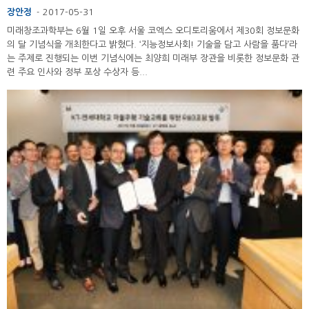
장안정
2017-05-31
-
미래창조과학부는 6월 1일 오후 서울 코엑스 오디토리움에서 제30회 정보문화
의 달 기념식을 개최한다고 밝혔다. ‘지능정보사회! 기술을 담고 사람을 품다’라
는 주제로 진행되는 이번 기념식에는 최양희 미래부 장관을 비롯한 정보문화 관
련 주요 인사와 정부 포상 수상자 등...