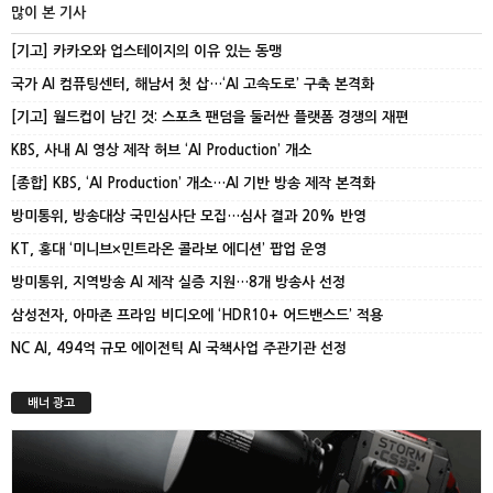
많이 본 기사
[기고] 카카오와 업스테이지의 이유 있는 동맹
국가 AI 컴퓨팅센터, 해남서 첫 삽…‘AI 고속도로’ 구축 본격화
[기고] 월드컵이 남긴 것: 스포츠 팬덤을 둘러싼 플랫폼 경쟁의 재편
KBS, 사내 AI 영상 제작 허브 ‘AI Production’ 개소
[종합] KBS, ‘AI Production’ 개소…AI 기반 방송 제작 본격화
방미통위, 방송대상 국민심사단 모집…심사 결과 20% 반영
KT, 홍대 ‘미니브×민트라온 콜라보 에디션’ 팝업 운영
방미통위, 지역방송 AI 제작 실증 지원…8개 방송사 선정
삼성전자, 아마존 프라임 비디오에 ‘HDR10+ 어드밴스드’ 적용
NC AI, 494억 규모 에이전틱 AI 국책사업 주관기관 선정
배너 광고