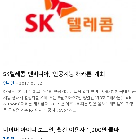
SK텔레콤-엔비디아, ‘인공지능 해카톤’ 개최
민서진
2017-06-02
-
SK텔레콤이 세계 최고 수준의 인공지능 반도체 업체 엔비디아와 함께 국내 인공
지능 생태계 활성화를 위해 오는 8월 26~27일 양일간 ‘제3회 T해카톤(Hack-
A-Thon)’ 대회를 개최한다. 2015년 이후 3회째를 맞은 올해 ‘T해카톤’의 가장
큰 특징은 기존 IoT에서 인공지능(AI)까지...
네이버 아이디 로그인, 월간 이용자 1,000만 돌파