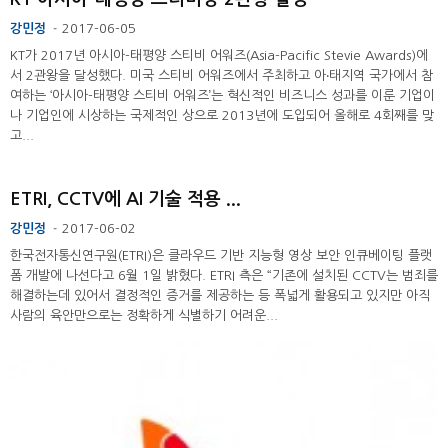
강민정
2017-06-05
-
KT가 2017년 아시아-태평양 스티비 어워즈(Asia-Pacific Stevie Awards)에
서 2관왕을 달성했다. 미국 스티비 어워즈에서 주최하고 아‧태지역 국가에서 참
여하는 ‘아시아-태평양 스티비 어워즈’는 혁신적인 비즈니스 성과를 이룬 기업이
나 기업인에 시상하는 국제적인 상으로 2013년에 도입되어 올해로 4회째를 맞
고...
ETRI, CCTV에 AI 기술 적용 ...
강민정
2017-06-02
-
한국전자통신연구원(ETRI)은 클라우드 기반 지능형 영상 보안 인큐베이팅 플랫
폼 개발에 나선다고 6월 1일 밝혔다. ETRI 측은 “기존에 설치된 CCTV는 범죄를
해결하는데 있어서 결정적인 증거를 제공하는 등 폭넓게 활용되고 있지만 아직
사람의 육안만으로는 정확하게 식별하기 어려운...