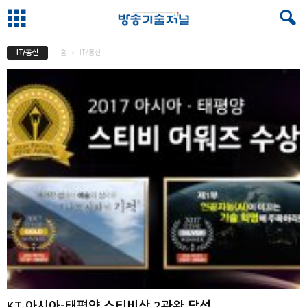
IT/통신
홈
IT/통신
KT 아시아-태평양 스티비상 2관왕 달성