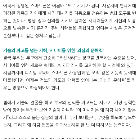
이렇게 감염된 스마트폰은 이른바 ‘포로 기기’가 된다. 사용자의 연락처에
저장된 가족과 지인에게 사기 메시지를 자동으로 전송하는 범죄 도구로 변
하는 것이다. 평생 정과 신의를 지키며 살아온 시니어들에게 자신의 이름
으로 발송된 사기 문자가 주변 사람들을 위협하고 있다는 사실은 금전적
손실보다 더 깊은 상처로 남는다.
기술의 파고를 넘는 지혜, 시니어를 위한 ‘의심의 문해력’
결국 우리는 부모에게 단순히 “조심하라”는 경고를 반복하는 수준을 넘어,
시니어를 위한 새로운 형태의 AI 리터러시를 고민해야 할 시점에 와 있다.
지금까지의 디지털 교육이 스마트폰 사용법과 앱 조작 같은 기능적 능력에
머물렀다면, 이제는 정보의 의도와 맥락을 읽어내는 ‘의심의 문해력’을 키
우는 방향으로 확장되어야 한다.
범죄가 기술의 얼굴을 하고 부모의 신뢰를 파고드는 시대에, 가장 강력한
방어 장치는 복잡한 보안 기술이 아니라 “이 메시지는 왜 지금 나에게 왔는
가”라고 스스로 묻는 질문의 힘이다. 누가 보내는지, 무엇을 하도록 유도하
는지, 그리고 왜 지금 행동을 요구하는지를 한 번 더 따져보는 능력이다.