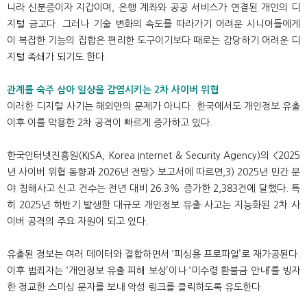
니라 신분증이자 지갑이며, 은행 계좌와 공공 서비스가 연결된 개인의 디
지털 금고다. 그러나 기술 변화의 속도를 따라가기 어려운 시니어들에게
이 복잡한 기능의 집합은 편리한 도구이기보다 때로는 감당하기 어려운 디
지털 족쇄가 되기도 한다.
관계를 숙주 삼아 일상을 감염시키는 2차 사이버 위협
이러한 디지털 사기는 해외만의 문제가 아니다. 한국에서도 개인정보 유출
이후 이를 악용한 2차 공격이 빠르게 증가하고 있다.
한국인터넷진흥원(KISA, Korea Internet & Security Agency)의 <2025
년 사이버 위협 동향과 2026년 전망> 보고서에 따르면,3) 2025년 민간 분
야 침해사고 신고 건수는 전년 대비 26.3% 증가한 2,383건에 달했다. 특
히 2025년 하반기 발생한 대규모 개인정보 유출 사고는 지능화된 2차 사
이버 공격의 주요 자원이 되고 있다.
유출된 정보는 여러 데이터와 결합하면서 ‘피싱용 프로파일’로 재가공된다.
이후 범죄자는 ‘개인정보 유출 피해 보상’이나 ‘미수령 환불금 안내’를 빙자
한 정교한 스미싱 문자를 보내 악성 링크를 클릭하도록 유도한다.