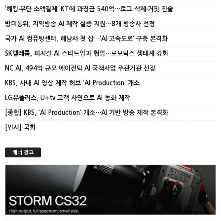
‘해킹‧무단 소액결제’ KT에 과징금 540억…로그 삭제‧거짓 진술
방미통위, 지역방송 AI 제작 실증 지원…8개 방송사 선정
국가 AI 컴퓨팅센터, 해남서 첫 삽…‘AI 고속도로’ 구축 본격화
SK텔레콤, 피지컬 AI 스타트업과 협업…로보틱스 생태계 강화
NC AI, 494억 규모 에이전틱 AI 국책사업 주관기관 선정
KBS, 사내 AI 영상 제작 허브 ‘AI Production’ 개소
LG유플러스, U+tv 고객 사연으로 AI 동화 제작
[종합] KBS, ‘AI Production’ 개소…AI 기반 방송 제작 본격화
[인사] 국회
배너 광고