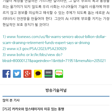
기술이 세상을 연결하는 가느다란 실이라면, 그 실이 부모의 목과 통장을
죄는 올가미가 되지 않도록 우리 사회는 시니어들이 기술의 사용자에 머무
르지 않고 정보를 의심하고 해석할 수 있는 주체가 되도록 돕는 새로운 AI
리터러시 안전망을 만들어야 한다. 그것이 AI 시대에 부모를 지키는 가장
현실적인 보호 장치가 될 것이다.
1) www.foxnews.com/us/fbi-warns-seniors-about-billion-dollar-
scam-draining-retirement-funds-expert-says-ai-driving
2) www.ic3.gov/PSA/2023/PSA230929
3) www.boho.or.kr/kr/bbs/view.do?
bbsId=B0000127&pageIndex=1&nttId=71951&menuNo=205021
방송기술저널
많이 본 기사
[기고] 카카오와 업스테이지의 이유 있는 동맹