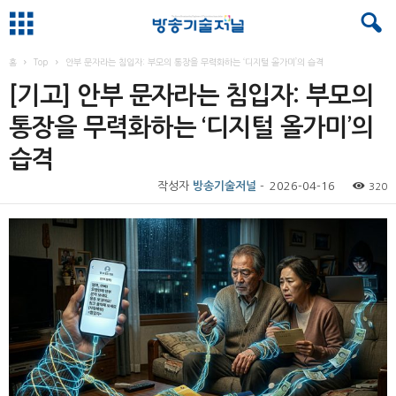
홈
Top
안부 문자라는 침입자: 부모의 통장을 무력화하는 ‘디지털 올가미’의 습격
[기고] 안부 문자라는 침입자: 부모의
통장을 무력화하는 ‘디지털 올가미’의
습격
작성자
방송기술저널
-
2026-04-16
320