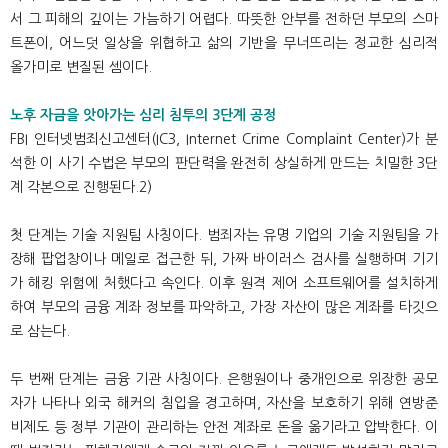
서 그 피해의 깊이는 가늠하기 어렵다. 따뜻한 안부를 전하던 부모의 스마
트폰이, 어느덧 일상을 위협하고 삶의 기반을 무너뜨리는 정교한 심리적
올가미로 변질된 셈이다.
노후 자금을 앗아가는 심리 침투의 3단계 공정
FBI 인터넷범죄신고센터(IC3, Internet Crime Complaint Center)가 분
석한 이 사기 수법은 부모의 판단력을 완전히 상실하게 만드는 치밀한 3단
계 각본으로 진행된다.2)
첫 단계는 기술 지원팀 사칭이다. 범죄자는 유명 기업의 기술 지원팀을 가
장해 팝업창이나 메일로 접근한 뒤, 가짜 바이러스 검사를 실행하며 기기
가 해킹 위험에 처했다고 속인다. 이후 원격 제어 소프트웨어를 설치하게
하여 부모의 금융 계좌 정보를 파악하고, 가장 자산이 많은 계좌를 타깃으
로 삼는다.
두 번째 단계는 금융 기관 사칭이다. 은행원이나 중개인으로 위장한 공모
자가 나타나 외국 해커의 침입을 경고하며, 자산을 보호하기 위해 연방준
비제도 등 정부 기관이 관리하는 안전 계좌로 돈을 옮기라고 압박한다. 이