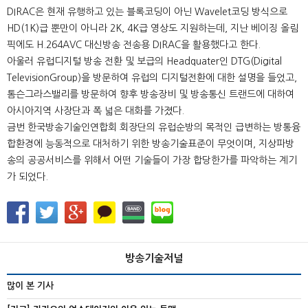
DIRAC은 현재 유행하고 있는 블록코딩이 아닌 Wavelet코딩 방식으로
HD(1K)급 뿐만이 아니라 2K, 4K급 영상도 지원하는데, 지난 베이징 올림
픽에도 H.264AVC 대신방송 전송용 DIRAC을 활용했다고 한다.
아울러 유럽디지털 방송 전환 및 보급의 Headquater인 DTG(Digital
TelevisionGroup)을 방문하여 유럽의 디지털전환에 대한 설명을 들었고,
톰슨그라스밸리를 방문하여 향후 방송장비 및 방송통신 트랜드에 대하여
아시아지역 사장단과 폭 넓은 대화를 가졌다.
금번 한국방송기술인연합회 회장단의 유럽순방의 목적인 급변하는 방통융
합환경에 능동적으로 대처하기 위한 방송기술표준이 무엇이며, 지상파방
송의 공공서비스를 위해서 어떤 기술들이 가장 합당한가를 파악하는 계기
가 되었다.
방송기술저널
많이 본 기사