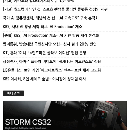
[기고] 카카오와 업스테이지의 이유 있는 동맹
[기고] 월드컵이 남긴 것: 스포츠 팬덤을 둘러싼 플랫폼 경쟁의 재편
국가 AI 컴퓨팅센터, 해남서 첫 삽…‘AI 고속도로’ 구축 본격화
KBS, 사내 AI 영상 제작 허브 ‘AI Production’ 개소
[종합] KBS, ‘AI Production’ 개소…AI 기반 방송 제작 본격화
방미통위, 방송대상 국민심사단 모집…심사 결과 20% 반영
KT, 홍대 ‘미니브×민트라온 콜라보 에디션’ 팝업 운영
삼성전자, 아마존 프라임 비디오에 ‘HDR10+ 어드밴스드’ 적용
LG유플러스, 보안 기업 ‘파고네트웍스’ 인수…보안 체계 고도화
KBS 이사회, 8인 체제로 출범…이사장에 정재권 이사
배너 광고