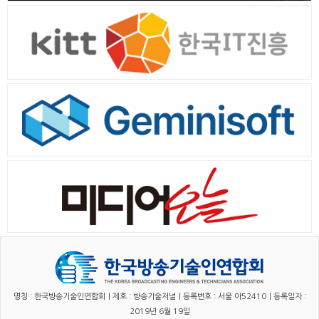
명칭 : 한국방송기술인연합회｜제호 : 방송기술저널｜등록번호 : 서울 아52410｜등록일자 :
2019년 6월 19일