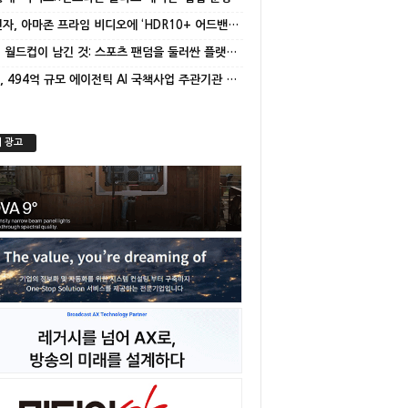
삼성전자, 아마존 프라임 비디오에 ‘HDR10+ 어드밴스드’ 적용
[기고] 월드컵이 남긴 것: 스포츠 팬덤을 둘러싼 플랫폼 경쟁의 재편
NC AI, 494억 규모 에이전틱 AI 국책사업 주관기관 선정
 광고