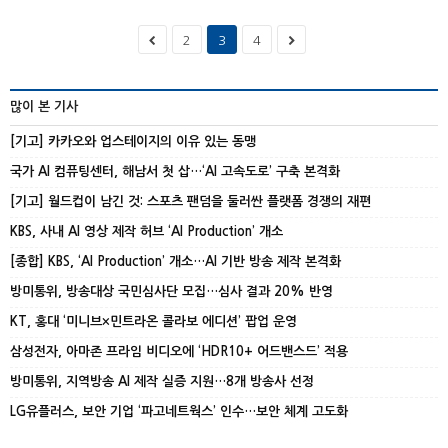
2
3
4
많이 본 기사
[기고] 카카오와 업스테이지의 이유 있는 동맹
국가 AI 컴퓨팅센터, 해남서 첫 삽…‘AI 고속도로’ 구축 본격화
[기고] 월드컵이 남긴 것: 스포츠 팬덤을 둘러싼 플랫폼 경쟁의 재편
KBS, 사내 AI 영상 제작 허브 ‘AI Production’ 개소
[종합] KBS, ‘AI Production’ 개소…AI 기반 방송 제작 본격화
방미통위, 방송대상 국민심사단 모집…심사 결과 20% 반영
KT, 홍대 ‘미니브×민트라온 콜라보 에디션’ 팝업 운영
삼성전자, 아마존 프라임 비디오에 ‘HDR10+ 어드밴스드’ 적용
방미통위, 지역방송 AI 제작 실증 지원…8개 방송사 선정
LG유플러스, 보안 기업 ‘파고네트웍스’ 인수…보안 체계 고도화