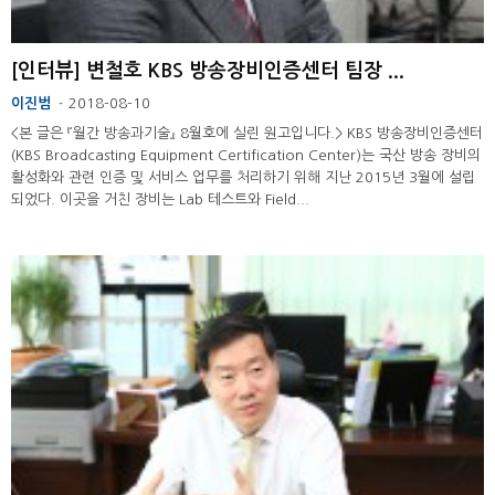
[인터뷰] 변철호 KBS 방송장비인증센터 팀장 ...
이진범
2018-08-10
-
<본 글은 『월간 방송과기술』 8월호에 실린 원고입니다.> KBS 방송장비인증센터
(KBS Broadcasting Equipment Certification Center)는 국산 방송 장비의
활성화와 관련 인증 및 서비스 업무를 처리하기 위해 지난 2015년 3월에 설립
되었다. 이곳을 거친 장비는 Lab 테스트와 Field...