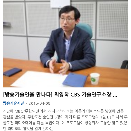
[방송기술인을 만나다] 최영학 CBS 기술연구소장 ...
방송기술저널
2015-04-08
-
지난해 MBC ‘무한도전’에서 ‘라디오스타’라는 이름의 에피소드를 방영해 많은
관심을 받았다. 무한도전 출연진 6명이 각기 다른 프로그램의 1일 DJ로 나서 무
한도전 라디오데이를 다룬 특집이다. 이 프로그램이 방영되자 그동안 잊고 있었
던 라디오의 참맛을 알게 됐다는...