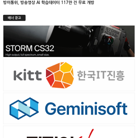
방미통위, 방송영상 AI 학습데이터 117만 건 무료 개방
배너 광고