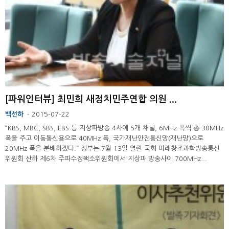
[파워인터뷰] 최민희 새정치민주연합 의원 ...
백선하
2015-07-22
-
“KBS, MBC, SBS, EBS 등 지상파방송 4사에 5개 채널, 6MHz 폭씩 총 30MHz
폭을 주고 이동통신용으로 40MHz 폭, 국가재난안전통신망(재난망)으로
20MHz 폭을 분배하겠다.” 정부는 7월 13일 열린 국회 미래창조과학방송통신
위원회 산하 제6차 주파수정책소위원회에서 지상파 방송사에 700MHz...