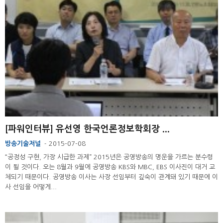
[파워인터뷰] 유선영 한국언론정보학회장 ...
방송기술저널
2015-07-08
-
“공정성 구현, 가장 시급한 과제” 2015년은 공영방송의 명운을 가르는 분수령
이 될 것이다. 오는 8월과 9월에 공영방송 KBS와 MBC, EBS 이사진이 대거 교
체되기 때문이다. 공영방송 이사는 사장 선임부터 깊숙이 관계돼 있기 때문에 이
사 선임을 어떻게...