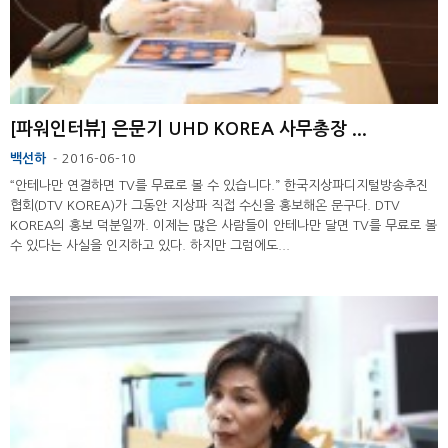
[파워인터뷰] 은문기 UHD KOREA 사무총장 ...
백선하
2016-06-10
-
“안테나만 연결하면 TV를 무료로 볼 수 있습니다.” 한국지상파디지털방송추진
협회(DTV KOREA)가 그동안 지상파 직접 수신을 홍보해온 문구다. DTV
KOREA의 홍보 덕분일까. 이제는 많은 사람들이 안테나만 달면 TV를 무료로 볼
수 있다는 사실을 인지하고 있다. 하지만 그럼에도...