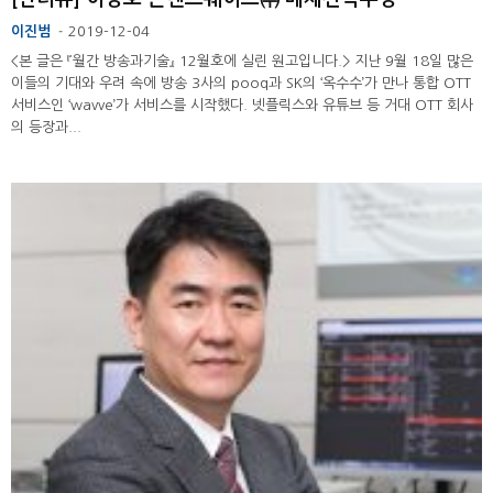
이진범
2019-12-04
-
<본 글은 『월간 방송과기술』 12월호에 실린 원고입니다.> 지난 9월 18일 많은
이들의 기대와 우려 속에 방송 3사의 pooq과 SK의 ‘옥수수’가 만나 통합 OTT
서비스인 ‘wavve’가 서비스를 시작했다. 넷플릭스와 유튜브 등 거대 OTT 회사
의 등장과...