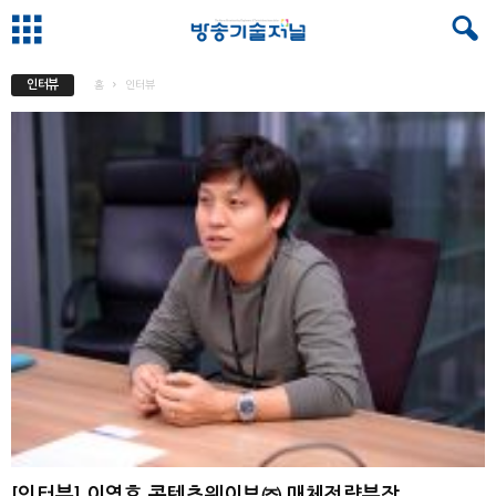
인터뷰
홈
인터뷰
[인터뷰] 이영호 콘텐츠웨이브㈜ 매체전략부장