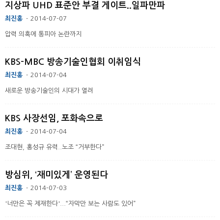
지상파 UHD 표준안 부결 게이트..일파만파
최진홍
2014-07-07
-
압력 의혹에 통피아 논란까지
KBS-MBC 방송기술인협회 이취임식
최진홍
2014-07-04
-
새로운 방송기술인의 시대가 열려
KBS 사장선임, 포화속으로
최진홍
2014-07-04
-
조대현, 홍성규 유력..노조 “거부한다”
방심위, ‘재미있게’ 운영된다
최진홍
2014-07-03
-
'너만은 꼭 제재한다'...“자막만 보는 사람도 있어”