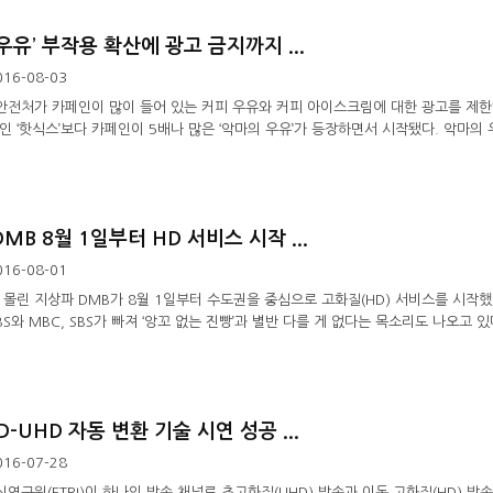
우유’ 부작용 확산에 광고 금지까지 ...
016-08-03
전처가 카페인이 많이 들어 있는 커피 우유와 커피 아이스크림에 대한 광고를 제한
 ‘핫식스’보다 카페인이 5배나 많은 ‘악마의 우유’가 등장하면서 시작됐다. 악마의 우
MB 8월 1일부터 HD 서비스 시작 ...
016-08-01
 몰린 지상파 DMB가 8월 1일부터 수도권을 중심으로 고화질(HD) 서비스를 시작
S와 MBC, SBS가 빠져 ‘앙꼬 없는 진빵’과 별반 다를 게 없다는 목소리도 나오고 있다
HD-UHD 자동 변환 기술 시연 성공 ...
016-07-28
구원(ETRI)이 하나의 방송 채널로 초고화질(UHD) 방송과 이동 고화질(HD) 방