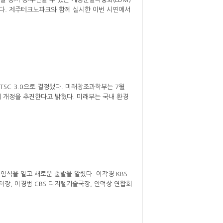
혔다. 제주테크노파크와 함께 실시한 이번 시연에서
TSC 3.0으로 결정됐다. 미래창조과학부는 7월
시 개정을 추진한다고 밝혔다. 미래부는 국내 환경
임식을 열고 새로운 출발을 알렸다. 이각경 KBS
터장, 이경범 CBS 디지털기술국장, 안덕상 연합회