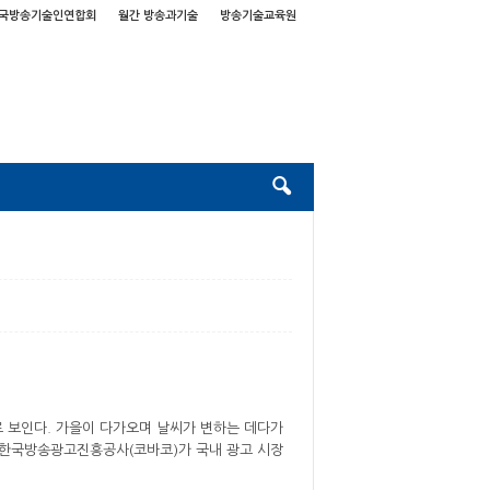
국방송기술인연합회
월간 방송과기술
방송기술교육원
로 보인다. 가을이 다가오며 날씨가 변하는 데다가
 한국방송광고진흥공사(코바코)가 국내 광고 시장