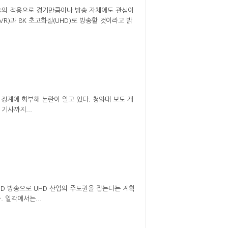
기술의 적용으로 경기만큼이나 방송 자체에도 관심이
R)과 8K 초고화질(UHD)로 방송할 것이라고 밝
 징계에 회부해 논란이 일고 있다. 청와대 보도 개
기사까지...
HD 방송으로 UHD 산업의 주도권을 잡는다는 계획
 일각에서는...