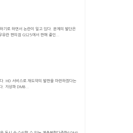
하기로 하면서 논란이 일고 있다. 문제의 발단은
유란 편의점 GS25에서 판매 중인...
했다. HD 서비스로 재도약의 발판을 마련하겠다는
. 지상파 DMB...
송을 동시 송‧수신할 수 있는 계층분할다중화(LDM)