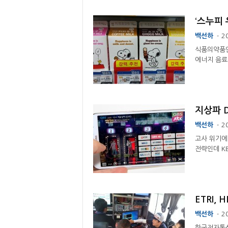
‘스누피 
백선하
2
-
식품의약품안
에너지 음료인
지상파 D
백선하
2
-
고사 위기에
전략인데 KB
ETRI, 
백선하
2
-
한국전자통신연