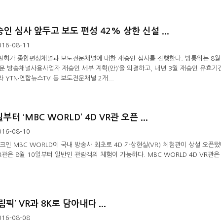
인 심사 앞두고 보도 편성 42% 상한 신설 ...
016-08-11
회가 종합편성채널과 보도전문채널에 대한 재승인 심사를 진행한다. 방통위는 8월 11
문 방송채널사용사업자 재승인 세부 계획(안)’을 의결하고, 내년 3월 재승인 유효기간이
 YTN‧연합뉴스TV 등 보도전문채널 2개...
부터 ‘MBC WORLD’ 4D VR관 오픈 ...
016-08-10
인 MBC WORLD에 국내 방송사 최초로 4D 가상현실(VR) 체험관이 상설 오픈됐다
R관은 8월 10일부터 일반인 관람객의 체험이 가능하다. MBC WORLD 4D VR관은 
림픽’ VR과 8K로 담아내다 ...
016-08-08