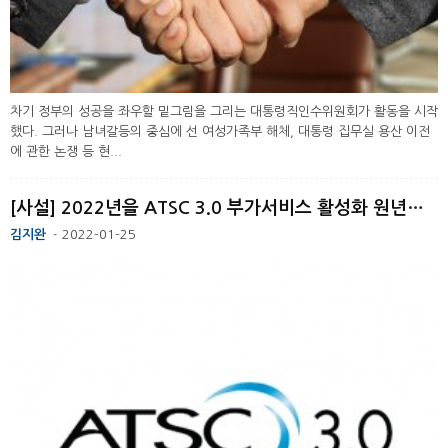
차기 정부의 성공을 좌우할 밑그림을 그리는 대통령직인수위원회가 활동을 시작
했다. 그러나 남녀갈등의 중심에 선 여성가족부 해체, 대통령 집무실 용산 이전
에 관한 논쟁 등 현...
[사설] 2022년을 ATSC 3.0 부가서비스 활성화 원년의 해로
김지완
2022-01-25
-