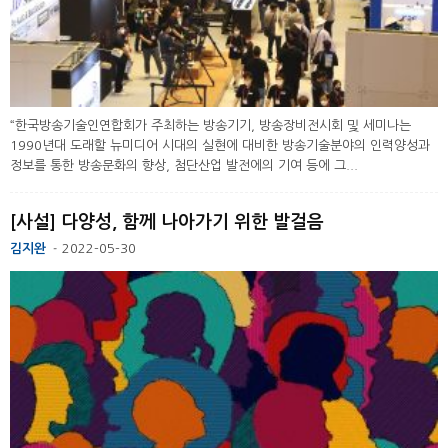
“한국방송기술인연합회가 주최하는 방송기기, 방송장비전시회 및 세미나는
1990년대 도래할 뉴미디어 시대의 실현에 대비한 방송기술분야의 인력양성과
정보를 통한 방송문화의 향상, 첨단산업 발전에의 기여 등에 그...
[사설] 다양성, 함께 나아가기 위한 발걸음
김지완
2022-05-30
-