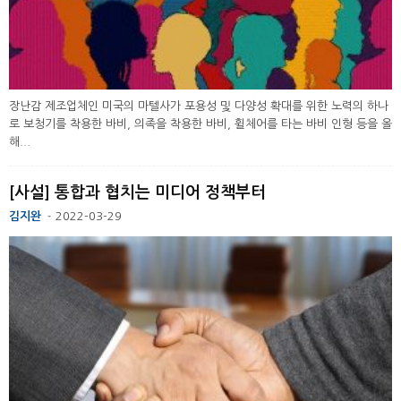
장난감 제조업체인 미국의 마텔사가 포용성 및 다양성 확대를 위한 노력의 하나
로 보청기를 착용한 바비, 의족을 착용한 바비, 휠체어를 타는 바비 인형 등을 올
해...
[사설] 통합과 협치는 미디어 정책부터
김지완
2022-03-29
-