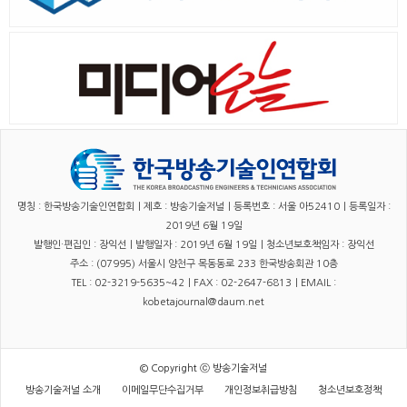
명칭 : 한국방송기술인연합회｜제호 : 방송기술저널｜등록번호 : 서울 아52410｜등록일자 :
2019년 6월 19일
발행인·편집인 : 장익선｜발행일자 : 2019년 6월 19일｜청소년보호책임자 : 장익선
주소 : (07995) 서울시 양천구 목동동로 233 한국방송회관 10층
TEL : 02-3219-5635~42｜FAX : 02-2647-6813｜EMAIL :
kobetajournal@daum.net
© Copyright ⓒ 방송기술저널
방송기술저널 소개
이메일무단수집거부
개인정보취급방침
청소년보호정책