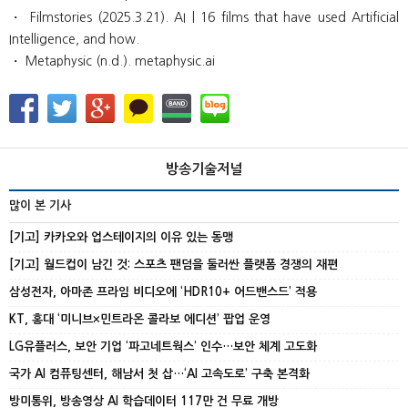
・ Filmstories (2025.3.21). AI | 16 films that have used Artificial
Intelligence, and how.
・ Metaphysic (n.d.). metaphysic.ai
방송기술저널
많이 본 기사
[기고] 카카오와 업스테이지의 이유 있는 동맹
[기고] 월드컵이 남긴 것: 스포츠 팬덤을 둘러싼 플랫폼 경쟁의 재편
삼성전자, 아마존 프라임 비디오에 ‘HDR10+ 어드밴스드’ 적용
KT, 홍대 ‘미니브×민트라온 콜라보 에디션’ 팝업 운영
LG유플러스, 보안 기업 ‘파고네트웍스’ 인수…보안 체계 고도화
국가 AI 컴퓨팅센터, 해남서 첫 삽…‘AI 고속도로’ 구축 본격화
방미통위, 방송영상 AI 학습데이터 117만 건 무료 개방