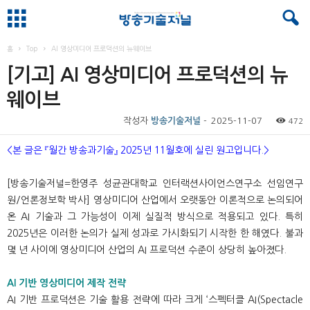
홈
Top
AI 영상미디어 프로덕션의 뉴웨이브
[기고] AI 영상미디어 프로덕션의 뉴
웨이브
작성자
방송기술저널
-
2025-11-07
472
<본 글은 『월간 방송과기술』 2025년 11월호에 실린 원고입니다.>
[방송기술저널=한영주 성균관대학교 인터랙션사이언스연구소 선임연구
원/언론정보학 박사] 영상미디어 산업에서 오랫동안 이론적으로 논의되어
온 AI 기술과 그 가능성이 이제 실질적 방식으로 적용되고 있다. 특히
2025년은 이러한 논의가 실제 성과로 가시화되기 시작한 한 해였다. 불과
몇 년 사이에 영상미디어 산업의 AI 프로덕션 수준이 상당히 높아졌다.
AI 기반 영상미디어 제작 전략
AI 기반 프로덕션은 기술 활용 전략에 따라 크게 ‘스펙터클 AI(Spectacle