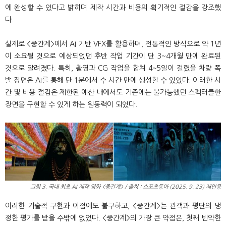
에 완성할 수 있다고 밝히며 제작 시간과 비용의 획기적인 절감을 강조했
다.
실제로 <중간계>에서 AI 기반 VFX를 활용하며, 전통적인 방식으로 약 1년
이 소요될 것으로 예상되었던 후반 작업 기간이 단 3~4개월 만에 완료된
것으로 알려졌다. 특히, 촬영과 CG 작업을 합쳐 4~5일이 걸렸을 차량 폭
발 장면은 AI를 통해 단 1분에서 수 시간 만에 생성할 수 있었다. 이러한 시
간 및 비용 절감은 제한된 예산 내에서도 기존에는 불가능했던 스펙터클한
장면을 구현할 수 있게 하는 원동력이 되었다.
그림 3. 국내 최초 AI 제작 영화 <중간계> / 출처 : 스포츠동아 (2025. 9. 23) 재인용
이러한 기술적 구현과 이점에도 불구하고, <중간계>는 관객과 평단의 냉
정한 평가를 받을 수밖에 없었다. <중간계>의 가장 큰 약점은, 첫째 빈약한