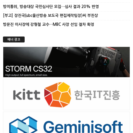
방미통위, 방송대상 국민심사단 모집…심사 결과 20% 반영
[부고] 장진국(ubc울산방송 보도국 편집제작팀장)씨 부친상
방문진 이사장에 강형철 교수…MBC 사장 선임 절차 확정
배너 광고