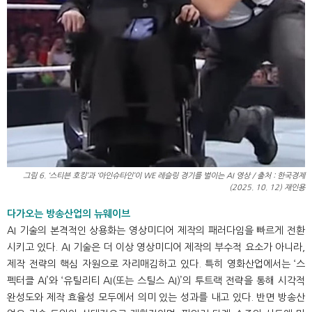
그림 6. ‘스티븐 호킹’과 ‘아인슈타인’이 WE 레슬링 경기를 벌이는 AI 영상 / 출처 : 한국경제
(2025. 10. 12) 재인용
다가오는 방송산업의 뉴웨이브
AI 기술의 본격적인 상용화는 영상미디어 제작의 패러다임을 빠르게 전환
시키고 있다. AI 기술은 더 이상 영상미디어 제작의 부수적 요소가 아니라,
제작 전략의 핵심 자원으로 자리매김하고 있다. 특히 영화산업에서는 ‘스
펙터클 AI’와 ‘유틸리티 AI(또는 스틸스 AI)’의 투트랙 전략을 통해 시각적
완성도와 제작 효율성 모두에서 의미 있는 성과를 내고 있다. 반면 방송산