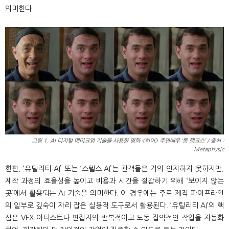
의미한다.
그림 1. AI 디지털 메이크업 기술을 사용한 영화 <히어> 주연배우 ‘톰 행크스’ / 출처 :
Metaphysic
한편, ‘유틸리티 AI’ 또는 ‘스텔스 AI’는 관객들은 거의 인지하지 못하지만,
제작 과정의 효율성을 높이고 비용과 시간을 절감하기 위해 ‘보이지 않는
곳’에서 활용되는 AI 기술을 의미한다. 이 경우에는 주로 제작 파이프라인
의 일부로 깊숙이 자리 잡은 실용적 도구로서 활용된다. ‘유틸리티 AI’의 핵
심은 VFX 아티스트나 편집자의 반복적이고 노동 집약적인 작업을 자동화