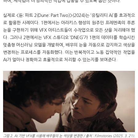
하여, 제작팀이 더 창의적인 작업에 집중할 수 있도록 돕는 것이다.
실제로 <듄: 파트 2(Dune: Part Two)>(2024)는 ‘유틸리티 AI’를 효과적으
로 활용한 사례이다. 1편에서는 아라키스 행성의 원주민 프레멘족의 푸른
눈을 구현하기 위해 VFX 아티스트들이 수작업으로 모든 샷을 처리해야 했
다. 그러나 2편에서는 VFX 스튜디오 ‘DNEG’가 1편의 데이터를 학습시킨
맞춤형 머신러닝 모델을 개발하여, 배우의 눈을 자동으로 감지하고 색상을
변경하는 프로세스를 자동화했다. 이는 반복적이고 노동 집약적인 작업을
AI가 얼마나 정확하고 효율적으로 처리할 수 있는지를 보여준다.
그림 2. AI 기반 VFX를 사용해 배우들의 눈 색상을 변경한 / 출처 : Filmstories (2025. 3. 21).