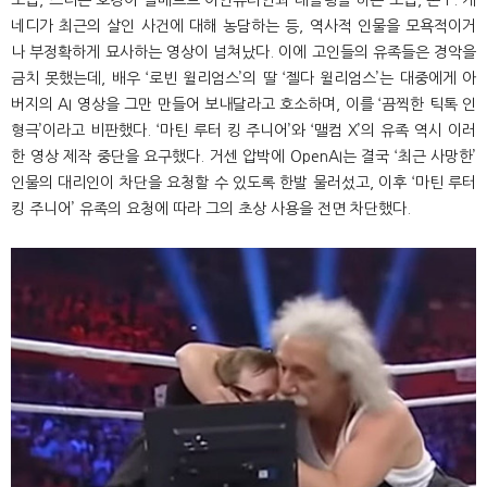
네디가 최근의 살인 사건에 대해 농담하는 등, 역사적 인물을 모욕적이거
나 부정확하게 묘사하는 영상이 넘쳐났다. 이에 고인들의 유족들은 경악을
금치 못했는데, 배우 ‘로빈 윌리엄스’의 딸 ‘젤다 윌리엄스’는 대중에게 아
버지의 AI 영상을 그만 만들어 보내달라고 호소하며, 이를 ‘끔찍한 틱톡 인
형극’이라고 비판했다. ‘마틴 루터 킹 주니어’와 ‘맬컴 X’의 유족 역시 이러
한 영상 제작 중단을 요구했다. 거센 압박에 OpenAI는 결국 ‘최근 사망한’
인물의 대리인이 차단을 요청할 수 있도록 한발 물러섰고, 이후 ‘마틴 루터
킹 주니어’ 유족의 요청에 따라 그의 초상 사용을 전면 차단했다.