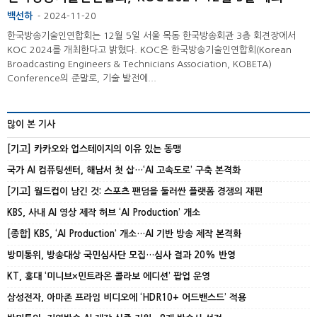
백선하
2024-11-20
-
한국방송기술인연합회는 12월 5일 서울 목동 한국방송회관 3층 회견장에서
KOC 2024를 개최한다고 밝혔다. KOC은 한국방송기술인연합회(Korean
Broadcasting Engineers & Technicians Association, KOBETA)
Conference의 준말로, 기술 발전에...
많이 본 기사
[기고] 카카오와 업스테이지의 이유 있는 동맹
국가 AI 컴퓨팅센터, 해남서 첫 삽…‘AI 고속도로’ 구축 본격화
[기고] 월드컵이 남긴 것: 스포츠 팬덤을 둘러싼 플랫폼 경쟁의 재편
KBS, 사내 AI 영상 제작 허브 ‘AI Production’ 개소
[종합] KBS, ‘AI Production’ 개소…AI 기반 방송 제작 본격화
방미통위, 방송대상 국민심사단 모집…심사 결과 20% 반영
KT, 홍대 ‘미니브×민트라온 콜라보 에디션’ 팝업 운영
삼성전자, 아마존 프라임 비디오에 ‘HDR10+ 어드밴스드’ 적용