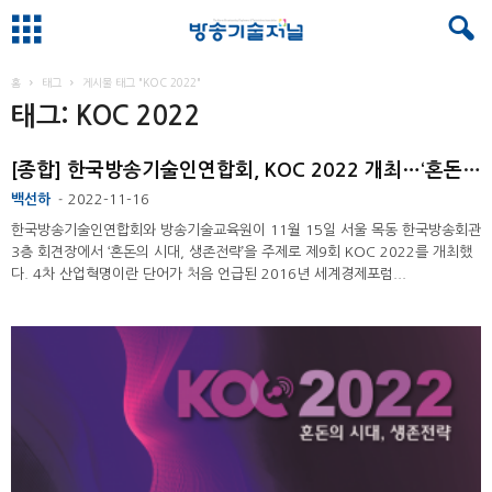
홈
태그
게시물 태그 "KOC 2022"
태그: KOC 2022
[종합] 한국방송기술인연합회, KOC 2022 개최…‘혼돈의 시대, 생존전략’
백선하
2022-11-16
-
한국방송기술인연합회와 방송기술교육원이 11월 15일 서울 목동 한국방송회관
3층 회견장에서 ‘혼돈의 시대, 생존전략’을 주제로 제9회 KOC 2022를 개최했
다. 4차 산업혁명이란 단어가 처음 언급된 2016년 세계경제포럼...