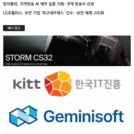
방미통위, 지역방송 AI 제작 실증 지원…8개 방송사 선정
LG유플러스, 보안 기업 ‘파고네트웍스’ 인수…보안 체계 고도화
배너 광고