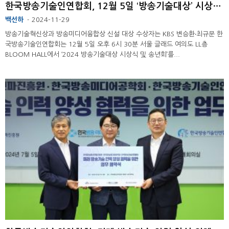
한국방송기술인연합회, 12월 5일 ‘방송기술대상’ 시상식 개최 예정
백선하
2024-11-29
-
방송기술혁신상과 방송미디어융합상 신설 대상 수상자는 KBS 변승환‧최규문 한
국방송기술인연합회는 12월 5일 오후 6시 30분 서울 글래드 여의도 LL층
BLOOM HALL에서 ‘2024 방송기술대상 시상식 및 송년회’를...