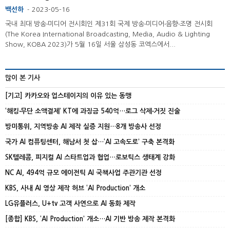
백선하
2023-05-16
-
국내 최대 방송‧미디어 전시회인 제31회 국제 방송‧미디어‧음향‧조명 전시회
(The Korea International Broadcasting, Media, Audio & Lighting
Show, KOBA 2023)가 5월 16일 서울 삼성동 코엑스에서...
많이 본 기사
[기고] 카카오와 업스테이지의 이유 있는 동맹
‘해킹‧무단 소액결제’ KT에 과징금 540억…로그 삭제‧거짓 진술
방미통위, 지역방송 AI 제작 실증 지원…8개 방송사 선정
국가 AI 컴퓨팅센터, 해남서 첫 삽…‘AI 고속도로’ 구축 본격화
SK텔레콤, 피지컬 AI 스타트업과 협업…로보틱스 생태계 강화
NC AI, 494억 규모 에이전틱 AI 국책사업 주관기관 선정
KBS, 사내 AI 영상 제작 허브 ‘AI Production’ 개소
LG유플러스, U+tv 고객 사연으로 AI 동화 제작
[종합] KBS, ‘AI Production’ 개소…AI 기반 방송 제작 본격화