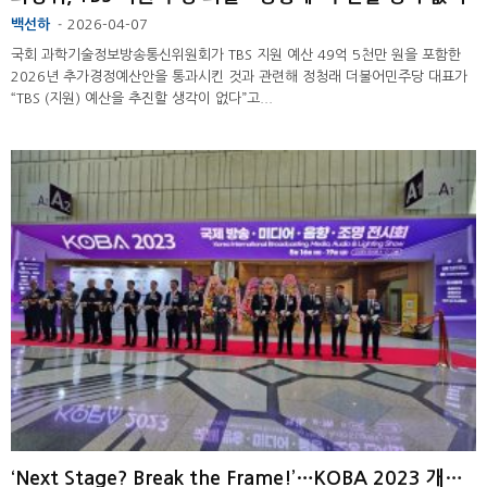
백선하
2026-04-07
-
국회 과학기술정보방송통신위원회가 TBS 지원 예산 49억 5천만 원을 포함한
2026년 추가경정예산안을 통과시킨 것과 관련해 정청래 더불어민주당 대표가
“TBS (지원) 예산을 추진할 생각이 없다”고...
‘Next Stage? Break the Frame!’…KOBA 2023 개막 ...