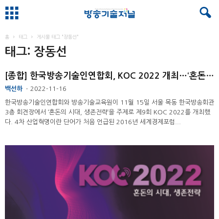
홈
태그
게시물 태그 "장동선"
태그: 장동선
[종합] 한국방송기술인연합회, KOC 2022 개최…‘혼돈의 시대, 생존전략’
백선하
2022-11-16
-
한국방송기술인연합회와 방송기술교육원이 11월 15일 서울 목동 한국방송회관
3층 회견장에서 ‘혼돈의 시대, 생존전략’을 주제로 제9회 KOC 2022를 개최했
다. 4차 산업혁명이란 단어가 처음 언급된 2016년 세계경제포럼...