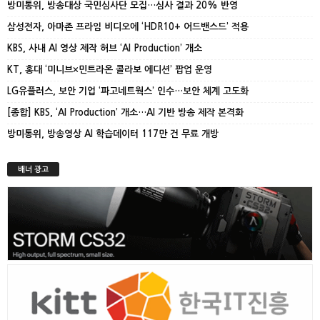
방미통위, 방송대상 국민심사단 모집…심사 결과 20% 반영
삼성전자, 아마존 프라임 비디오에 ‘HDR10+ 어드밴스드’ 적용
KBS, 사내 AI 영상 제작 허브 ‘AI Production’ 개소
KT, 홍대 ‘미니브×민트라온 콜라보 에디션’ 팝업 운영
LG유플러스, 보안 기업 ‘파고네트웍스’ 인수…보안 체계 고도화
[종합] KBS, ‘AI Production’ 개소…AI 기반 방송 제작 본격화
방미통위, 방송영상 AI 학습데이터 117만 건 무료 개방
배너 광고