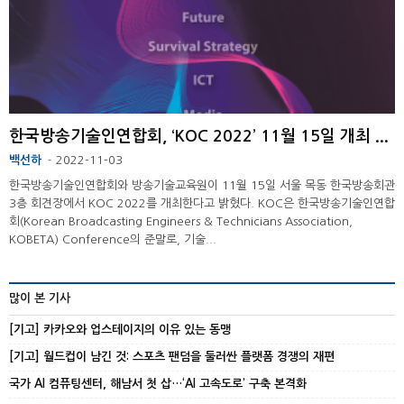
한국방송기술인연합회, ‘KOC 2022’ 11월 15일 개최 ...
백선하
2022-11-03
-
한국방송기술인연합회와 방송기술교육원이 11월 15일 서울 목동 한국방송회관
3층 회견장에서 KOC 2022를 개최한다고 밝혔다. KOC은 한국방송기술인연합
회(Korean Broadcasting Engineers & Technicians Association,
KOBETA) Conference의 준말로, 기술...
많이 본 기사
[기고] 카카오와 업스테이지의 이유 있는 동맹
[기고] 월드컵이 남긴 것: 스포츠 팬덤을 둘러싼 플랫폼 경쟁의 재편
국가 AI 컴퓨팅센터, 해남서 첫 삽…‘AI 고속도로’ 구축 본격화