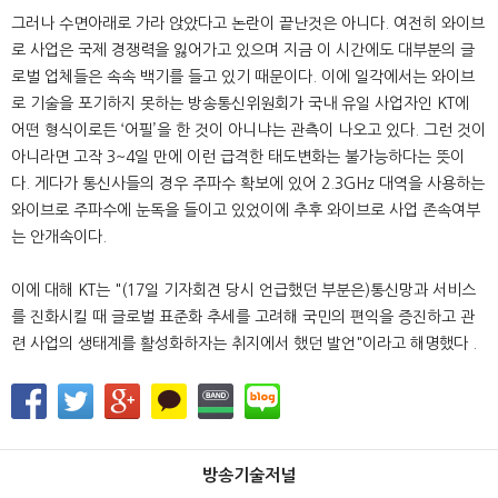
그러나 수면아래로 가라 앉았다고 논란이 끝난것은 아니다. 여전히 와이브
로 사업은 국제 경쟁력을 잃어가고 있으며 지금 이 시간에도 대부분의 글
로벌 업체들은 속속 백기를 들고 있기 때문이다. 이에 일각에서는 와이브
로 기술을 포기하지 못하는 방송통신위원회가 국내 유일 사업자인 KT에
어떤 형식이로든 ‘어필’을 한 것이 아니냐는 관측이 나오고 있다. 그런 것이
아니라면 고작 3~4일 만에 이런 급격한 태도변화는 불가능하다는 뜻이
다. 게다가 통신사들의 경우 주파수 확보에 있어 2.3GHz 대역을 사용하는
와이브로 주파수에 눈독을 들이고 있었이에 추후 와이브로 사업 존속여부
는 안개속이다.
이에 대해 KT는 "(17일 기자회견 당시 언급했던 부분은)통신망과 서비스
를 진화시킬 때 글로벌 표준화 추세를 고려해 국민의 편익을 증진하고 관
련 사업의 생태계를 활성화하자는 취지에서 했던 발언"이라고 해명했다 .
방송기술저널