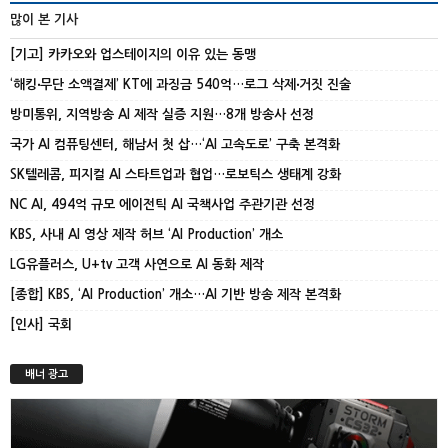
많이 본 기사
[기고] 카카오와 업스테이지의 이유 있는 동맹
‘해킹‧무단 소액결제’ KT에 과징금 540억…로그 삭제‧거짓 진술
방미통위, 지역방송 AI 제작 실증 지원…8개 방송사 선정
국가 AI 컴퓨팅센터, 해남서 첫 삽…‘AI 고속도로’ 구축 본격화
SK텔레콤, 피지컬 AI 스타트업과 협업…로보틱스 생태계 강화
NC AI, 494억 규모 에이전틱 AI 국책사업 주관기관 선정
KBS, 사내 AI 영상 제작 허브 ‘AI Production’ 개소
LG유플러스, U+tv 고객 사연으로 AI 동화 제작
[종합] KBS, ‘AI Production’ 개소…AI 기반 방송 제작 본격화
[인사] 국회
배너 광고