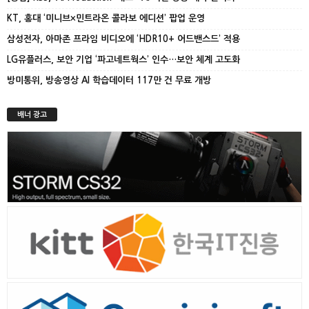
KT, 홍대 ‘미니브×민트라온 콜라보 에디션’ 팝업 운영
삼성전자, 아마존 프라임 비디오에 ‘HDR10+ 어드밴스드’ 적용
LG유플러스, 보안 기업 ‘파고네트웍스’ 인수…보안 체계 고도화
방미통위, 방송영상 AI 학습데이터 117만 건 무료 개방
배너 광고