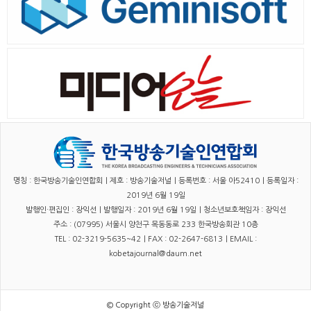
명칭 : 한국방송기술인연합회｜제호 : 방송기술저널｜등록번호 : 서울 아52410｜등록일자 :
2019년 6월 19일
발행인·편집인 : 장익선｜발행일자 : 2019년 6월 19일｜청소년보호책임자 : 장익선
주소 : (07995) 서울시 양천구 목동동로 233 한국방송회관 10층
TEL : 02-3219-5635~42｜FAX : 02-2647-6813｜EMAIL :
kobetajournal@daum.net
© Copyright ⓒ 방송기술저널