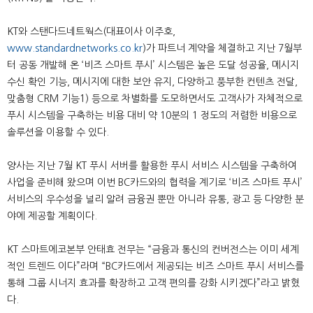
KT와 스탠다드네트웍스(대표이사 이주호,
www.standardnetworks.co.kr
)가 파트너 계약을 체결하고 지난 7월부
터 공동 개발해 온 ‘비즈 스마트 푸시’ 시스템은 높은 도달 성공율, 메시지
수신 확인 기능, 메시지에 대한 보안 유지, 다양하고 풍부한 컨텐츠 전달,
맞춤형 CRM 기능1) 등으로 차별화를 도모하면서도 고객사가 자체적으로
푸시 시스템을 구축하는 비용 대비 약 10분의 1 정도의 저렴한 비용으로
솔루션을 이용할 수 있다.
양사는 지난 7월 KT 푸시 서버를 활용한 푸시 서비스 시스템을 구축하여
사업을 준비해 왔으며 이번 BC카드와의 협력을 계기로 ‘비즈 스마트 푸시’
서비스의 우수성을 널리 알려 금융권 뿐만 아니라 유통, 광고 등 다양한 분
야에 제공할 계획이다.
KT 스마트에코본부 안태효 전무는 “금융과 통신의 컨버전스는 이미 세계
적인 트렌드 이다”라며 “BC카드에서 제공되는 비즈 스마트 푸시 서비스를
통해 그룹 시너지 효과를 확장하고 고객 편의를 강화 시키겠다”라고 밝혔
다.