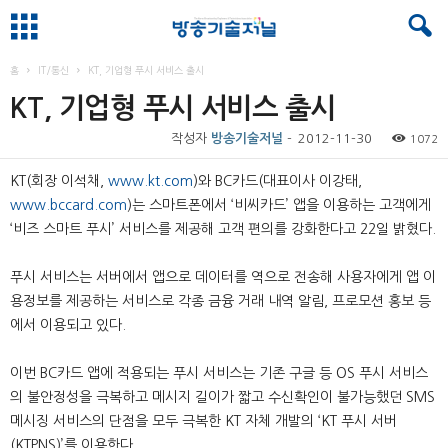
홈
IT/통신
KT, 기업형 푸시 서비스 출시
KT, 기업형 푸시 서비스 출시
작성자
방송기술저널
-
2012-11-30
1072
KT(회장 이석채,
www.kt.com
)와 BC카드(대표이사 이강태,
www.bccard.com
)는 스마트폰에서 ‘비씨카드’ 앱을 이용하는 고객에게
‘비즈 스마트 푸시’ 서비스를 제공해 고객 편의를 강화한다고 22일 밝혔다.
푸시 서비스는 서버에서 앱으로 데이터를 역으로 전송해 사용자에게 앱 이
용정보를 제공하는 서비스로 각종 금융 거래 내역 알림, 프로모션 홍보 등
에서 이용되고 있다.
이번 BC카드 앱에 적용되는 푸시 서비스는 기존 구글 등 OS 푸시 서비스
의 불안정성을 극복하고 메시지 길이가 짧고 수신확인이 불가능했던 SMS
메시징 서비스의 단점을 모두 극복한 KT 자체 개발의 ‘KT 푸시 서버
(KTPNS)’를 이용한다.