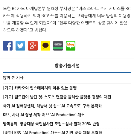
또한 BC카드 마케팅본부 원효성 부사장은 “비즈 스마트 푸시 서비스를 BC
카드에 적용하게 되어 BC카드를 이용하는 고객들에게 더욱 양질의 이용정
보를 제공할 수 있게 되었다”며 “향후 다양한 이벤트와 상품 홍보에 활용
하도록 하겠다”고 밝혔다.
방송기술저널
많이 본 기사
[기고] 카카오와 업스테이지의 이유 있는 동맹
[기고] 월드컵이 남긴 것: 스포츠 팬덤을 둘러싼 플랫폼 경쟁의 재편
국가 AI 컴퓨팅센터, 해남서 첫 삽…‘AI 고속도로’ 구축 본격화
KBS, 사내 AI 영상 제작 허브 ‘AI Production’ 개소
방미통위, 방송대상 국민심사단 모집…심사 결과 20% 반영
[종합] KBS, ‘AI Production’ 개소…AI 기반 방송 제작 본격화