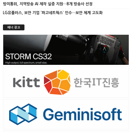
방미통위, 지역방송 AI 제작 실증 지원…8개 방송사 선정
LG유플러스, 보안 기업 ‘파고네트웍스’ 인수…보안 체계 고도화
배너 광고