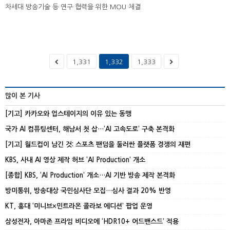
차세대 방송기술 등 연구 협력을 위한 MOU 체결
1,331
1,332
1,333
많이 본 기사
[기고] 카카오와 업스테이지의 이유 있는 동맹
국가 AI 컴퓨팅센터, 해남서 첫 삽…‘AI 고속도로’ 구축 본격화
[기고] 월드컵이 남긴 것: 스포츠 팬덤을 둘러싼 플랫폼 경쟁의 재편
KBS, 사내 AI 영상 제작 허브 ‘AI Production’ 개소
[종합] KBS, ‘AI Production’ 개소…AI 기반 방송 제작 본격화
방미통위, 방송대상 국민심사단 모집…심사 결과 20% 반영
KT, 홍대 ‘미니브×민트라온 콜라보 에디션’ 팝업 운영
삼성전자, 아마존 프라임 비디오에 ‘HDR10+ 어드밴스드’ 적용