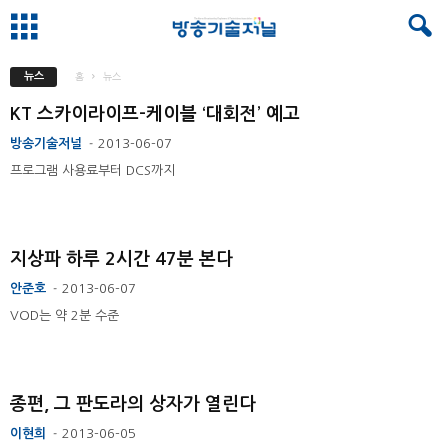
뉴스
홈
뉴스
KT 스카이라이프-케이블 ‘대회전’ 예고
방송기술저널
2013-06-07
-
프로그램 사용료부터 DCS까지
지상파 하루 2시간 47분 본다
안준호
2013-06-07
-
VOD는 약 2분 수준
종편, 그 판도라의 상자가 열린다
이현희
2013-06-05
-