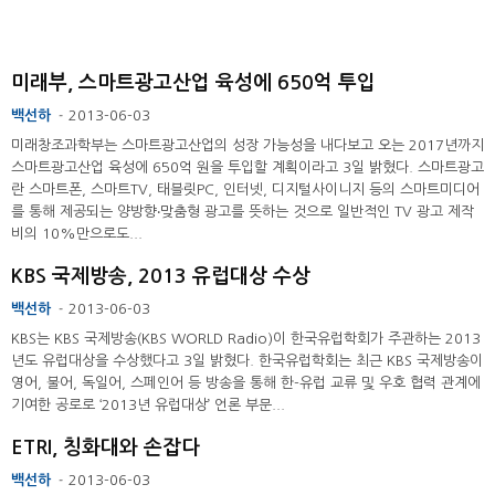
미래부, 스마트광고산업 육성에 650억 투입
백선하
2013-06-03
-
미래창조과학부는 스마트광고산업의 성장 가능성을 내다보고 오는 2017년까지
스마트광고산업 육성에 650억 원을 투입할 계획이라고 3일 밝혔다. 스마트광고
란 스마트폰, 스마트TV, 태블릿PC, 인터넷, 디지털사이니지 등의 스마트미디어
를 통해 제공되는 양방향‧맞춤형 광고를 뜻하는 것으로 일반적인 TV 광고 제작
비의 10%만으로도...
KBS 국제방송, 2013 유럽대상 수상
백선하
2013-06-03
-
KBS는 KBS 국제방송(KBS WORLD Radio)이 한국유럽학회가 주관하는 2013
년도 유럽대상을 수상했다고 3일 밝혔다. 한국유럽학회는 최근 KBS 국제방송이
영어, 불어, 독일어, 스페인어 등 방송을 통해 한-유럽 교류 및 우호 협력 관계에
기여한 공로로 ‘2013년 유럽대상’ 언론 부문...
ETRI, 칭화대와 손잡다
백선하
2013-06-03
-