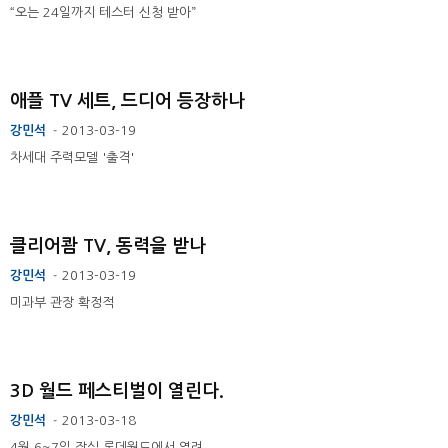
“오는 24일까지 테스터 신청 받아”
애플 TV 세트, 드디어 등장하나
강민석
2013-03-19
-
차세대 주력모델 '출격'
클리어쾀 TV, 동력을 받나
강민석
2013-03-19
-
미과부 관장 확정적
3D 월드 페스티벌이 열린다.
강민석
2013-03-18
-
4월 6~7일 잠실 롯데월드에서 열려