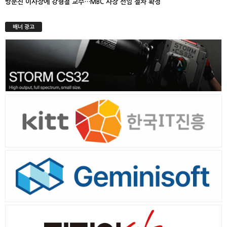
방문진 이사장에 강형철 교수…MBC 사장 선임 절차 확정
배너 광고