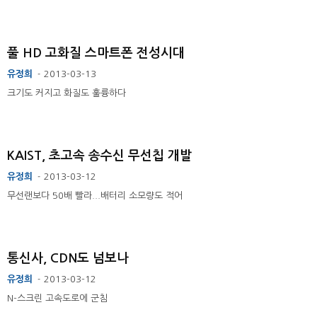
풀 HD 고화질 스마트폰 전성시대
유정희
2013-03-13
-
크기도 커지고 화질도 훌륭하다
KAIST, 초고속 송수신 무선칩 개발
유정희
2013-03-12
-
무선랜보다 50배 빨라...배터리 소모량도 적어
통신사, CDN도 넘보나
유정희
2013-03-12
-
N-스크린 고속도로에 군침