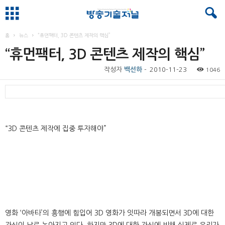
홈
뉴스
“휴먼팩터, 3D 콘텐츠 제작의 핵심”
“휴먼팩터, 3D 콘텐츠 제작의 핵심”
작성자
백선하
-
2010-11-23
1046
“3D 콘텐츠 제작에 집중 투자해야”
영화 ‘아바타’의 흥행에 힘입어 3D 영화가 잇따라 개봉되면서 3D에 대한