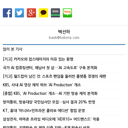
백선하
baek@kobeta.com
많이 본 기사
[기고] 카카오와 업스테이지의 이유 있는 동맹
국가 AI 컴퓨팅센터, 해남서 첫 삽…‘AI 고속도로’ 구축 본격화
[기고] 월드컵이 남긴 것: 스포츠 팬덤을 둘러싼 플랫폼 경쟁의 재편
KBS, 사내 AI 영상 제작 허브 ‘AI Production’ 개소
[종합] KBS, ‘AI Production’ 개소…AI 기반 방송 제작 본격화
방미통위, 방송대상 국민심사단 모집…심사 결과 20% 반영
KT, 홍대 ‘미니브×민트라온 콜라보 에디션’ 팝업 운영
삼성전자, 아마존 프라임 비디오에 ‘HDR10+ 어드밴스드’ 적용
방미통위, 지역방송 AI 제작 실증 지원…8개 방송사 선정