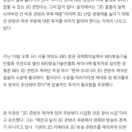
관심이 날로 높아지고 있다. 하지만 3D에 대한 관심에 비해 실제로 우리가
접할 수 있는 3D 콘텐츠는 그리 많지 않다. 일각에서는 “3D 열풍이 일찍
식어버린 건 바로 콘텐츠 부족 때문”이라며 3D 산업 경쟁력을 높이기 위해
선 콘텐츠 제작 부분에 대한 투자를 아끼지 말아야 한다는 지적이 나오고
있다.
지난 19일 오후 3시 서울 여의도 KBS 본관 국제회의실에서 KBS방송기술
인협회 주관으로 열린 KBS방송기술인협회 세미나에 발제자로 참석한 장
형준 KBS 3D 콘텐츠 제작단 차장 역시 “현재 우리나라 3D 콘텐츠 제작은
걸음마 수준에 불과하다. 할리우드 수준을 따라가려면 제대로 된 워크플로
우 정착이 우선돼야 한다”며 집중적인 투자가 필요함을 주장했다.
장 차장은 “3D 콘텐츠 제작에 있어 무엇보다 시급한 것은 장비 수급”이라
고 강조했다. 그는 “예전과 달리 3D 콘텐츠 부분에서 영화와 방송의 경계
가 무너지고 있다. 기존의 2D 카메라로 3D 방송 콘텐츠를 제작하게 되면