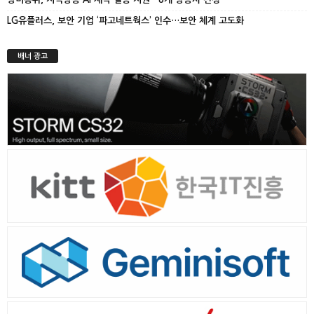
LG유플러스, 보안 기업 ‘파고네트웍스’ 인수…보안 체계 고도화
배너 광고