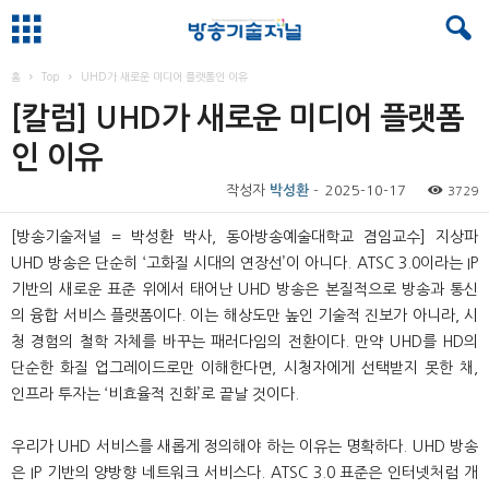
홈
Top
UHD가 새로운 미디어 플랫폼인 이유
[칼럼] UHD가 새로운 미디어 플랫폼
인 이유
작성자
박성환
-
2025-10-17
3729
[방송기술저널 = 박성환 박사, 동아방송예술대학교 겸임교수] 지상파
UHD 방송은 단순히 ‘고화질 시대의 연장선’이 아니다. ATSC 3.0이라는 IP
기반의 새로운 표준 위에서 태어난 UHD 방송은 본질적으로 방송과 통신
의 융합 서비스 플랫폼이다. 이는 해상도만 높인 기술적 진보가 아니라, 시
청 경험의 철학 자체를 바꾸는 패러다임의 전환이다. 만약 UHD를 HD의
단순한 화질 업그레이드로만 이해한다면, 시청자에게 선택받지 못한 채,
인프라 투자는 ‘비효율적 진화’로 끝날 것이다.
우리가 UHD 서비스를 새롭게 정의해야 하는 이유는 명확하다. UHD 방송
은 IP 기반의 양방향 네트워크 서비스다. ATSC 3.0 표준은 인터넷처럼 개