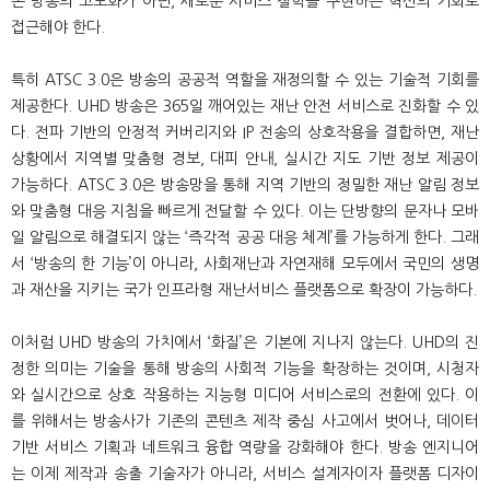
존 방송의 고도화가 아닌, 새로운 서비스 철학을 구현하는 혁신의 기회로
접근해야 한다.
특히 ATSC 3.0은 방송의 공공적 역할을 재정의할 수 있는 기술적 기회를
제공한다. UHD 방송은 365일 깨어있는 재난 안전 서비스로 진화할 수 있
다. 전파 기반의 안정적 커버리지와 IP 전송의 상호작용을 결합하면, 재난
상황에서 지역별 맞춤형 경보, 대피 안내, 실시간 지도 기반 정보 제공이
가능하다. ATSC 3.0은 방송망을 통해 지역 기반의 정밀한 재난 알림 정보
와 맞춤형 대응 지침을 빠르게 전달할 수 있다. 이는 단방향의 문자나 모바
일 알림으로 해결되지 않는 ‘즉각적 공공 대응 체계’를 가능하게 한다. 그래
서 ‘방송의 한 기능’이 아니라, 사회재난과 자연재해 모두에서 국민의 생명
과 재산을 지키는 국가 인프라형 재난서비스 플랫폼으로 확장이 가능하다.
이처럼 UHD 방송의 가치에서 ‘화질’은 기본에 지나지 않는다. UHD의 진
정한 의미는 기술을 통해 방송의 사회적 기능을 확장하는 것이며, 시청자
와 실시간으로 상호 작용하는 지능형 미디어 서비스로의 전환에 있다. 이
를 위해서는 방송사가 기존의 콘텐츠 제작 중심 사고에서 벗어나, 데이터
기반 서비스 기획과 네트워크 융합 역량을 강화해야 한다. 방송 엔지니어
는 이제 제작과 송출 기술자가 아니라, 서비스 설계자이자 플랫폼 디자이