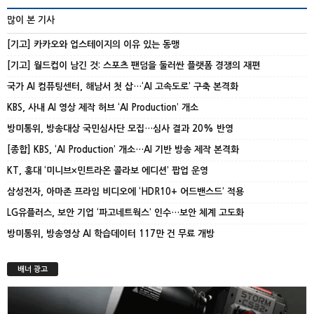
많이 본 기사
[기고] 카카오와 업스테이지의 이유 있는 동맹
[기고] 월드컵이 남긴 것: 스포츠 팬덤을 둘러싼 플랫폼 경쟁의 재편
국가 AI 컴퓨팅센터, 해남서 첫 삽…‘AI 고속도로’ 구축 본격화
KBS, 사내 AI 영상 제작 허브 ‘AI Production’ 개소
방미통위, 방송대상 국민심사단 모집…심사 결과 20% 반영
[종합] KBS, ‘AI Production’ 개소…AI 기반 방송 제작 본격화
KT, 홍대 ‘미니브×민트라온 콜라보 에디션’ 팝업 운영
삼성전자, 아마존 프라임 비디오에 ‘HDR10+ 어드밴스드’ 적용
LG유플러스, 보안 기업 ‘파고네트웍스’ 인수…보안 체계 고도화
방미통위, 방송영상 AI 학습데이터 117만 건 무료 개방
배너 광고