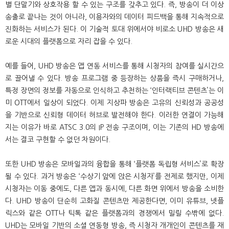
별 단말기와 상호작용 할 수 있는 구조를 갖추고 있다. 즉, 방송이 더 이상
송출로 끝나는 것이 아니라, 이용자와의 데이터 피드백을 통해 지속적으로
진화하는 서비스가 된다. 이 기술적 토대 위에서야 비로소 UHD 방송은 새
로운 시대의 플랫폼으로 자리 잡을 수 있다.
예를 들어, UHD 방송은 앱 연동 서비스를 통해 시청자의 참여를 실시간으
로 끌어낼 수 있다. 방송 프로그램 중 등장하는 상품을 즉시 구매하거나,
특정 장면의 정보를 자동으로 인식하고 추천하는 ‘인터랙티브 콘텐츠’는 이
미 OTT에서 일상이 되었다. 이제 지상파 방송은 고유의 신뢰성과 공공성
을 기반으로 신뢰형 데이터 허브로 발전해야 한다. 이러한 연결이 가능해
지는 이유가 바로 ATSC 3.0의 IP 전송 구조이며, 이는 기존의 HD 방송에
서는 결코 구현할 수 없던 차원이다.
또한 UHD 방송은 모바일과의 융합을 통해 ‘플랫폼 독립형 서비스’로 확장
될 수 있다. 과거 방송은 ‘수상기 앞에 앉은 시청자’를 전제로 했지만, 이제
시청자는 이동 중에도, 다른 앱과 동시에, 다른 화면 위에서 방송을 소비한
다. UHD 방송이 단순히 고화질 콘텐츠만 제공한다면, 이미 유튜브, 넷플
릭스와 같은 OTT나 틱톡 같은 플랫폼과의 경쟁에서 밀릴 수밖에 없다.
UHD는 모바일 기반의 소셜 연동형 방송, 즉 시청자 개개인이 콘텐츠를 재