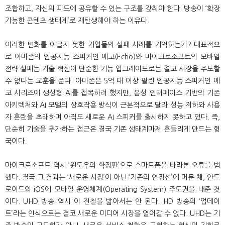
조합하고, 자신의 피드에 공유할 수 있는 구조를 갖춰야 한다. 방송이 ‘확장
가능한 콘텐츠 생태계’로 재탄생해야 하는 이유다.
이러한 변화를 이끌지 못한 기업들의 실패 사례를 기억하는가? 대표적으
로 아마존의 인공지능 스피커인 에코(Echo)와 마이크로소프트의 모바일
전략 실패는 기술 혁신이 단순한 기능 업그레이드로는 결코 시장을 주도할
수 없다는 교훈을 준다. 아마존은 5억 대 이상 팔린 인공지능 스피커인 에
코 시리즈에 생성형 AI를 접목하려 했지만, 음성 인터페이스 기반의 기존
아키텍처와 AI 모델의 상호작용 방식이 근본적으로 달라 성능 저하와 사용
자 혼란을 초래하며 아직도 새로운 AI 스피커를 출시하지 못하고 있다. 즉,
단순히 기술을 추가하는 접근은 결국 기존 생태계마저 흔들리게 만드는 형
국이다.
마이크로소프트 역시 ‘윈도우의 확장판’으로 스마트폰을 바라본 오류를 범
했다. 결국 그 결과는 ‘새로운 시장’이 아닌 ‘기존의 연장선’에 머문 채, 안드
로이드와 iOS에 모바일 운영체계(Operating System) 주도권을 내준 것
이다. UHD 방송 역시 이 전철을 밟아서는 안 된다. HD 방송의 ‘업데이
트’라는 인식으로는 결코 새로운 미디어 시장을 열어갈 수 없다. UHD는 기