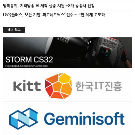
방미통위, 지역방송 AI 제작 실증 지원…8개 방송사 선정
LG유플러스, 보안 기업 ‘파고네트웍스’ 인수…보안 체계 고도화
배너 광고