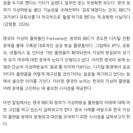
점을 두기로 했다는 기사가 실렸다. 일부만 맞는 부정확한 보도다. 영국 정
부가 지상파방송 중단 가능성을 오래전부터 ‘검토’해왔다는 것과, BBC가
과거보다 유튜브를 더 적극적으로 ‘활용’하기로 했다는 게 정확한 사실이다
(강형철, 2026).
영국의 지상파 플랫폼인 Freeview는 정부와 BBC가 주도한 디지털 전환
정책을 통해 구축된 대표적인 공공 방송 플랫폼이다. 그럼에도 IPTV, 유튜
브, 넷플릭스 등 인터넷 기반 플랫폼이 확대되면서 지상파 방송망의 장기
적 유지 여부에 대한 정책적 논의가 진행되고 있다. 이러한 영국의 정책 논
쟁은 단순히 지상파방송의 ‘종료’를 의미하기보다는, 디지털 환경에서 공공
미디어 플랫폼을 어떻게 재구성할 것인가라는 질문을 제기하고 있다는 점
에서 중요한 의미를 가진다. 이러한 영국의 논의는 한국의 지상파 플랫폼
미래 정책을 고민하는 데 중요한 시사점을 제공한다.
이번 칼럼에서는 영국 BBC와 정부가 지상파방송 플랫폼의 미래에 대해 어
떤 고민을 하고 있는지 살펴보고자 한다. 영국 사례를 바탕으로 한국 지상
파 플랫폼 정책의 방향성과 대안을 모색하기 위한 시사점을 살펴보고자 한
다.