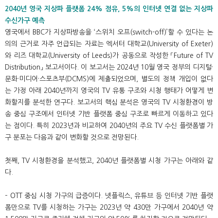
2040년 영국 지상파 플랫폼 24% 점유, 5%의 인터넷 연결 없는 지상파
수신가구 예측
영국에서 BBC가 지상파방송을 ‘스위치 오프(switch-off)’할 수 있다는 논
의의 근거로 자주 언급되는 자료는 엑서터 대학교(University of Exeter)
와 리즈 대학교(University of Leeds)가 공동으로 작성한 「Future of TV
Distribution」 보고서이다. 이 보고서는 2024년 10월 영국 정부의 디지털·
문화·미디어·스포츠부(DCMS)에 제출되었으며, 별도의 정책 개입이 없다
는 가정 아래 2040년까지 영국의 TV 유통 구조와 시청 행태가 어떻게 변
화할지를 분석한 연구다. 보고서의 핵심 분석은 영국의 TV 시청환경이 방
송 중심 구조에서 인터넷 기반 플랫폼 중심 구조로 빠르게 이동하고 있다
는 점이다. 특히 2023년과 비교하여 2040년의 주요 TV 수신 플랫폼별 가
구 분포는 다음과 같이 변화할 것으로 전망된다.
첫째, TV 시청환경을 분석했고, 2040년 플랫폼별 시청 가구는 아래와 같
다.
– OTT 중심 시청 가구의 급증이다. 넷플릭스, 유튜브 등 인터넷 기반 플랫
폼만으로 TV를 시청하는 가구는 2023년 약 430만 가구에서 2040년 약