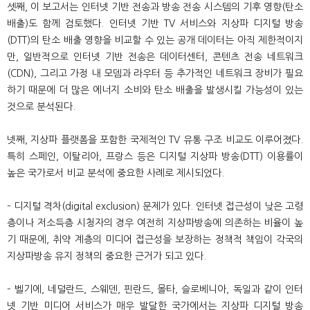
셋째, 이 보고서는 인터넷 기반 전송과 방송 전송 시스템의 기후 영향(탄소
배출)도 함께 검토했다. 인터넷 기반 TV 서비스와 지상파 디지털 방송
(DTT)의 탄소 배출 영향을 비교할 수 있는 공개 데이터는 아직 제한적이지
만, 일반적으로 인터넷 기반 전송은 데이터센터, 콘텐츠 전송 네트워크
(CDN), 그리고 가정 내 모뎀과 라우터 등 추가적인 네트워크 장비가 필요
하기 때문에 더 많은 에너지 소비와 탄소 배출을 발생시킬 가능성이 있는
것으로 분석된다.
넷째, 지상파 플랫폼을 포함한 국제적인 TV 유통 구조 비교도 이루어졌다.
특히 스페인, 이탈리아, 프랑스 등은 디지털 지상파 방송(DTT) 이용률이
높은 국가로서 비교 분석에 중요한 사례로 제시되었다.
– 디지털 격차(digital exclusion) 문제가 있다. 인터넷 접근성이 낮은 고령
층이나 저소득층 시청자의 경우 여전히 지상파방송에 의존하는 비율이 높
기 때문에, 취약 계층의 미디어 접근성을 보장하는 정책적 책임이 각국의
지상파방송 유지 정책의 중요한 근거가 되고 있다.
– 벨기에, 네덜란드, 스웨덴, 핀란드, 몰타, 슬로베니아, 독일과 같이 인터
넷 기반 미디어 서비스가 매우 발달한 국가에서는 지상파 디지털 방송