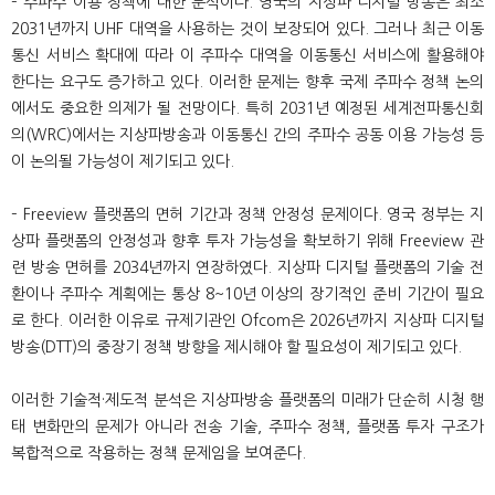
– 주파수 이용 정책에 대한 분석이다. 영국의 지상파 디지털 방송은 최소
2031년까지 UHF 대역을 사용하는 것이 보장되어 있다. 그러나 최근 이동
통신 서비스 확대에 따라 이 주파수 대역을 이동통신 서비스에 활용해야
한다는 요구도 증가하고 있다. 이러한 문제는 향후 국제 주파수 정책 논의
에서도 중요한 의제가 될 전망이다. 특히 2031년 예정된 세계전파통신회
의(WRC)에서는 지상파방송과 이동통신 간의 주파수 공동 이용 가능성 등
이 논의될 가능성이 제기되고 있다.
– Freeview 플랫폼의 면허 기간과 정책 안정성 문제이다. 영국 정부는 지
상파 플랫폼의 안정성과 향후 투자 가능성을 확보하기 위해 Freeview 관
련 방송 면허를 2034년까지 연장하였다. 지상파 디지털 플랫폼의 기술 전
환이나 주파수 계획에는 통상 8~10년 이상의 장기적인 준비 기간이 필요
로 한다. 이러한 이유로 규제기관인 Ofcom은 2026년까지 지상파 디지털
방송(DTT)의 중장기 정책 방향을 제시해야 할 필요성이 제기되고 있다.
이러한 기술적·제도적 분석은 지상파방송 플랫폼의 미래가 단순히 시청 행
태 변화만의 문제가 아니라 전송 기술, 주파수 정책, 플랫폼 투자 구조가
복합적으로 작용하는 정책 문제임을 보여준다.