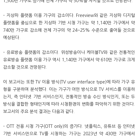
1,500만 가구로 증가해 전체 가구의 약 50%를 차지할 것으로 전망된다.
– 지상파 플랫폼 이용 가구의 감소이다. Freeview와 같은 지상파 디지털
플랫폼을 중심으로 한 지상파 기반 시청 가구는 약 1,140만 가구에서 약
740만 가구로 감소해 전체 가구의 약 24~25% 수준으로 줄어들 것으로
예상된다.
– 유료방송 플랫폼의 감소이다. 위성방송이나 케이블TV와 같은 전통적인
유료방송 플랫폼 이용 가구 역시 1,140만 가구에서 약 610만 가구로 크게
감소할 것으로 전망된다.
이 보고서는 또한 TV 이용 방식(TV user interface type)에 따라 가구 유
형을 구분하여 분석했다. 이는 가구가 어떤 방식으로 TV 서비스를 이용하
는지, 즉 인터넷 기반 서비스인지, 전통적인 방송 수신 방식인지, 또는 두
방식을 결합한 형태인지에 따라 시청환경의 변화를 파악하기 위한 것이다.
보고서의 주요 분석 결과는 다음과 같다.
– OTT 전용 시청 가구(OTT only)의 증가다. 넷플릭스, 유튜브 등 인터넷
기반 서비스만으로 TV를 시청하는 가구는 2023년 약 430만 가구에서