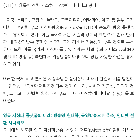
(DTT) 이용률이 점차 감소하는 경향이 나타나고 있다.
– 미국, 스페인, 프랑스, 폴란드, 크로아티아, 이탈리아, 체코 등 일부 국가
에서는 여전히 무료 지상파방송(Free-to-Air DTT)이 중요한 방송 플랫폼
으로 유지되고 있다. 이들 국가에서는 기술적·정치적 요인으로 인해 단기
간 내 지상파방송 주파수 수요가 크게 감소할 가능성이 낮은 것으로 분석
된다. 또한 이들 국가의 지상파 플랫폼은 제공 채널 수와 서비스 품질(HD
및 UHD 방송 등) 측면에서 위성방송이나 IPTV와 경쟁 가능한 수준을 유지
하고 있다.
이러한 국제 비교 분석은 지상파방송 플랫폼의 미래가 단순히 기술 발전이
나 인터넷 보급률만으로 결정되는 것이 아니라, 사회적 접근성, 미디어 정
책, 그리고 국가별 방송 생태계 구조에 따라 다양하게 나타날 수 있음을 보
여준다.
영국 지상파 플랫폼의 미래: 방송망 현대화, 공영방송으로 축소, 인터넷 전
환 시나리오
국내에서 보도된 영국 지상파방송 ‘스위치 오프(switch-off)’ 관련 기사들