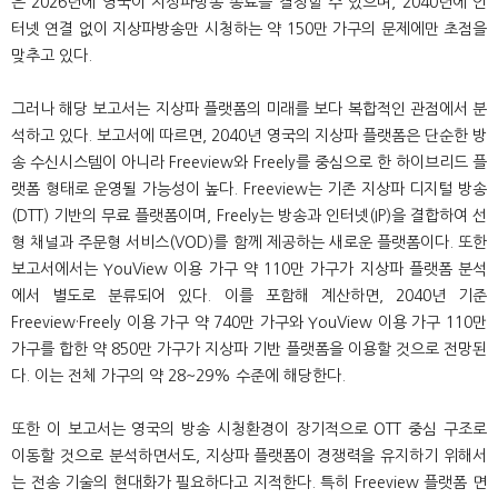
은 2026년에 영국이 지상파방송 종료를 결정할 수 있으며, 2040년에 인
터넷 연결 없이 지상파방송만 시청하는 약 150만 가구의 문제에만 초점을
맞추고 있다.
그러나 해당 보고서는 지상파 플랫폼의 미래를 보다 복합적인 관점에서 분
석하고 있다. 보고서에 따르면, 2040년 영국의 지상파 플랫폼은 단순한 방
송 수신시스템이 아니라 Freeview와 Freely를 중심으로 한 하이브리드 플
랫폼 형태로 운영될 가능성이 높다. Freeview는 기존 지상파 디지털 방송
(DTT) 기반의 무료 플랫폼이며, Freely는 방송과 인터넷(IP)을 결합하여 선
형 채널과 주문형 서비스(VOD)를 함께 제공하는 새로운 플랫폼이다. 또한
보고서에서는 YouView 이용 가구 약 110만 가구가 지상파 플랫폼 분석
에서 별도로 분류되어 있다. 이를 포함해 계산하면, 2040년 기준
Freeview·Freely 이용 가구 약 740만 가구와 YouView 이용 가구 110만
가구를 합한 약 850만 가구가 지상파 기반 플랫폼을 이용할 것으로 전망된
다. 이는 전체 가구의 약 28~29% 수준에 해당한다.
또한 이 보고서는 영국의 방송 시청환경이 장기적으로 OTT 중심 구조로
이동할 것으로 분석하면서도, 지상파 플랫폼이 경쟁력을 유지하기 위해서
는 전송 기술의 현대화가 필요하다고 지적한다. 특히 Freeview 플랫폼 면