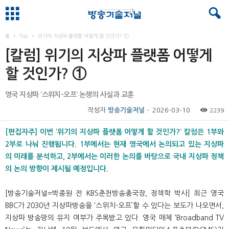
홈
Top
위기의 지상파 플랫폼 어떻게 할 것인가? ① ...
[칼럼] 위기의 지상파 플랫폼 어떻게
할 것인가? ①
영국 지상파 ‘스위치-오프’ 논쟁의 사실과 교훈
작성자
방송기술저널
-
2026-03-10
2239
[편집자주] 이번 ‘위기의 지상파 플랫폼 어떻게 할 것인가?’ 칼럼은 1부와
2부로 나눠 진행됩니다. 1부에서는 현재 영국에서 논의되고 있는 지상파
의 미래를 분석하고, 2부에서는 이러한 논의를 바탕으로 국내 지상파 정책
의 논의 방향이 제시될 예정입니다.
[방송기술저널=박종원 전 KBS춘천방송총국장, 정책학 박사] 최근 영국
BBC가 2030년 지상파방송을 ‘스위치-오프’할 수 있다는 보도가 나오면서,
지상파 방송망의 유지 여부가 주목받고 있다. 영국 매체 ‘Broadband TV