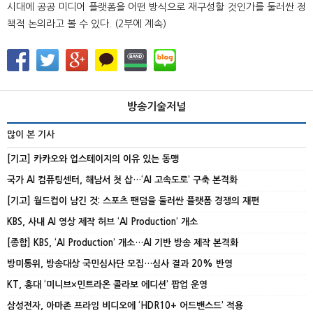
시대에 공공 미디어 플랫폼을 어떤 방식으로 재구성할 것인가를 둘러싼 정
책적 논의라고 볼 수 있다. (2부에 계속)
방송기술저널
많이 본 기사
[기고] 카카오와 업스테이지의 이유 있는 동맹
국가 AI 컴퓨팅센터, 해남서 첫 삽…‘AI 고속도로’ 구축 본격화
[기고] 월드컵이 남긴 것: 스포츠 팬덤을 둘러싼 플랫폼 경쟁의 재편
KBS, 사내 AI 영상 제작 허브 ‘AI Production’ 개소
[종합] KBS, ‘AI Production’ 개소…AI 기반 방송 제작 본격화
방미통위, 방송대상 국민심사단 모집…심사 결과 20% 반영
KT, 홍대 ‘미니브×민트라온 콜라보 에디션’ 팝업 운영
삼성전자, 아마존 프라임 비디오에 ‘HDR10+ 어드밴스드’ 적용