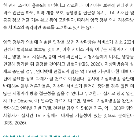
한 전제 조건이 충족되어야 한다고 강조한다. 여기에는 보편적 인터넷 서
비스 접근권 확보, 취약 계층 보호, 공영방송 접근성 유지, 그리고 재난 및
공공 정보 전달 기능 확보 등이 포함된다. 따라서 영국 정부 역시 지상파방
송 서비스의 즉각적인 종료를 고려하고 있지는 않다.
영국 정부가 의회에 제출한 입장을 보면 지상파방송 서비스가 최소 2034
년까지 법적으로 보호될 것이며, 이후 서비스 지속 여부는 시청자에게 미
치는 영향, 특히 지상파방송에 크게 의존하는 시청자들에게 미치는 영향을
면밀히 평가한 뒤 결정할 것이라고 밝혔다(KBS, 2026). 지상파방송이 실
제로 중단될 경우, 인터넷에 연결되지 않은 약 150만 가구에 대한 대책 마
련이 중요한 정책 과제가 될 것으로 예상된다. 동시에 지상파방송 중단에
반대하는 일부 전문가들은, 지상파 서비스가 완전히 중단될 경우 훨씬 더
많은 시청자가 방송 접근성을 잃을 수 있다고 우려한다. 실제로 영국 일간
지 The Observer가 입수한 자료에 따르면, 영국이 지상파방송을 완전히
중단하고 인터넷 기반 TV로 전환할 경우 약 540만 가구, 약 1,000만 명의
시청자가 실시간 TV 시청에서 배제될 가능성이 있는 것으로 분석된다
(KBS, 2026).