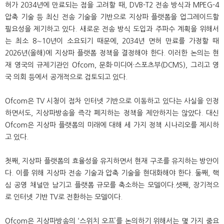
허가 2034년에 만료되는 점을 고려할 때, DVB-T2 전송 방식과 MPEG-4
압축 기술 등 최신 전송 기술을 기반으로 지상파 플랫폼을 업그레이드할
필요성을 제기하고 있다. 새로운 전송 방식 도입과 주파수 계획을 위해서
는 최소 8∼10년이 소요되기 때문에, 2034년 면허 만료를 가정할 때
2026년(올해)에 지상파 플랫폼 정책을 결정해야 한다. 이러한 논의는 현
재 영국의 규제기관인 Ofcom, 문화·미디어·스포츠부(DCMS), 그리고 영
국 의회 등에서 공개적으로 검토되고 있다.
Ofcom은 TV 시청이 점차 인터넷 기반으로 이동하고 있다는 사실을 인정
하면서도, 지상파방송을 즉각 폐지하는 정책을 제안하지는 않았다. 대신
Ofcom은 지상파 플랫폼의 미래에 대해 세 가지 정책 시나리오를 제시하
고 있다.
첫째, 지상파 플랫폼의 효율성을 유지하면서 현재 구조를 유지하는 방안이
다. 이를 위해 지상파 전송 기술과 압축 기술을 현대화해야 한다. 둘째, 핵
심 공영 채널만 남기고 플랫폼 규모를 축소하는 모델이다.셋째, 장기적으
로 인터넷 기반 TV로 전환하는 모델이다.
Ofcom은 지상파방송의 ‘스위치 오프’를 논의하기 위해서는 몇 가지 중요