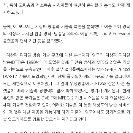
자, 특히 고령층과 저소득층 시청자들이 여전히 존재할 가능성도 함께 제
시하고 있다.
둘째, 이 보고서는 지상파 방송의 기술적 측면을 분석했다. 이를 위해 영국
의 지상파 디지털 전송 방식, 방송용 주파수 이용 계획, 그리고 Freeview
플랫폼의 면허 기간 등을 검토했다.
– 지상파 디지털 방송 기술 구조에 대한 분석이다. 영국의 지상파 디지털
방송(DTT)은 1990년대에 도입된 DVB-T 전송 방식과 MPEG-2 압축 기술
을 기반으로 구축되었다. 이후 일부 멀티플렉스에서는 MPEG-4(H.264)와
DVB-T2 기술이 도입되었지만, 전체 플랫폼 차원의 대규모 기술 업그레이
드는 제한적으로 이루어졌다. 그 결과 위성방송이나 IPTV와 같은 다른 플
랫폼에 비해 기술적 경쟁력이 점차 약화되었다는 평가가 제기된다. 현재
유럽의 많은 국가들은 DVB-T와 MPEG-2 기반 시스템을 보다 효율적인 차
세대 기술로 전환하고 있다. 이러한 기술은 더 높은 해상도의 방송 서비스
와 더 많은 채널 제공을 가능하게 하기 때문에, 영국에서도 장기적으로 기
술 업그레이드를 검토할 필요성이 제기되고 있다.