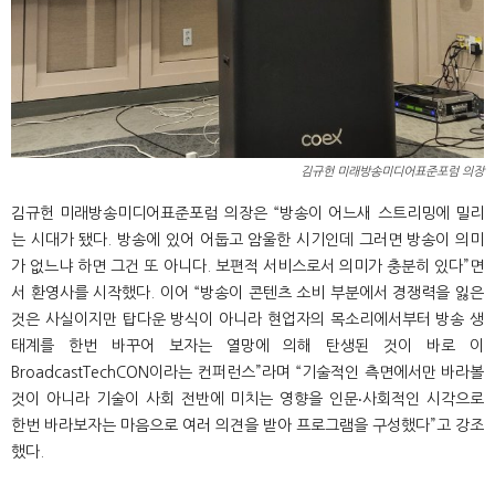
김규헌 미래방송미디어표준포럼 의장
김규헌 미래방송미디어표준포럼 의장은 “방송이 어느새 스트리밍에 밀리
는 시대가 됐다. 방송에 있어 어둡고 암울한 시기인데 그러면 방송이 의미
가 없느냐 하면 그건 또 아니다. 보편적 서비스로서 의미가 충분히 있다”면
서 환영사를 시작했다. 이어 “방송이 콘텐츠 소비 부분에서 경쟁력을 잃은
것은 사실이지만 탑다운 방식이 아니라 현업자의 목소리에서부터 방송 생
태계를 한번 바꾸어 보자는 열망에 의해 탄생된 것이 바로 이
BroadcastTechCON이라는 컨퍼런스”라며 “기술적인 측면에서만 바라볼
것이 아니라 기술이 사회 전반에 미치는 영향을 인문‧사회적인 시각으로
한번 바라보자는 마음으로 여러 의견을 받아 프로그램을 구성했다”고 강조
했다.