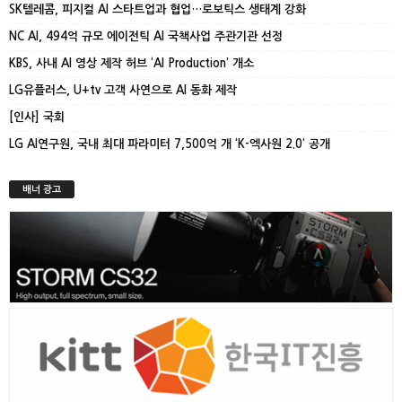
SK텔레콤, 피지컬 AI 스타트업과 협업…로보틱스 생태계 강화
NC AI, 494억 규모 에이전틱 AI 국책사업 주관기관 선정
KBS, 사내 AI 영상 제작 허브 ‘AI Production’ 개소
LG유플러스, U+tv 고객 사연으로 AI 동화 제작
[인사] 국회
LG AI연구원, 국내 최대 파라미터 7,500억 개 ‘K-엑사원 2.0’ 공개
배너 광고