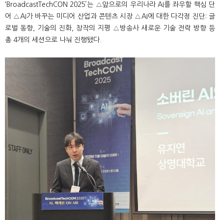
‘BroadcastTechCON 2025’는 △앞으로의 우리나라 AI를 좌우할 핵심 단
어 △AI가 바꾸는 미디어 산업과 콘텐츠 시장 △AI에 대한 다각정 진단: 글
로벌 동향, 기술의 진화, 창작의 지평 △방송사 새로운 기술 전락 방향 등
총 4개의 세션으로 나눠 진행됐다.