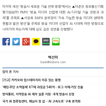
마지막 세션 ‘방송사 새로운 기술 전략 방향’에서는 ▲이준우 정보통신기획
평가원(IITP) PM이 ‘방송 미디어 산업에 대한 AI-디지털 기술 전망과 과
제’를 주제로 ▲서창호 RAPA 본부장이 ‘지속 가능한 방송 미디어 생태계:
현황과 발전 방안’을 주제로 방송 미디어 산업이 AI 시대에 어떤 방향으로
나아가야 하는지에 대해 심도 깊은 강연을 진행했다.
백선하
baek@kobeta.com
많이 본 기사
[기고] 카카오와 업스테이지의 이유 있는 동맹
‘해킹‧무단 소액결제’ KT에 과징금 540억…로그 삭제‧거짓 진술
방미통위, 지역방송 AI 제작 실증 지원…8개 방송사 선정
국가 AI 컴퓨팅센터, 해남서 첫 삽…‘AI 고속도로’ 구축 본격화