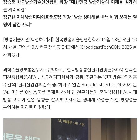
김승준 한국방송기술인연합회 회장 “대한민국 방송기술의 미래를 설계하
는 자리되길”
김규헌 미래방송미디어표준포럼 의장 “방송 생태계를 한번 바꿔 보자는 열
망이 담긴 자리”
[방송기술저널 백선하 기자] 한국방송기술인연합회가 11월 13일 오전 10
시 서울 코엑스 3층 컨퍼런스룸 E4홀에서 ‘BroadcastTechCON 2025’를
개최했다.
과학기술정보통신부가 주최하고, 한국방송통신전파진흥원(KCA)‧한국전
파진흥협회(RAPA), 한국전자파학회가 공동 주관하는 ‘전파방송산업진흥
주간’의 전파산업컨퍼런스 중 하나로 열린 BroadcastTechCON 2025는
‘AI, 미래를 ON AIR’를 주제로 산‧학‧연 전문가들이 모여 생성형 AI 시대
방송 미디어 산업 동향을 살펴보고 새로운 생태계 조성을 위한 방향성을
논의하는 자리로 마련됐다.