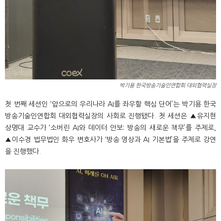
박기용 한국방송기술인연합회 대외협력실장
첫 번째 세션인 ‘앞으로의 우리나라 AI를 좌우할 핵심 단어’는 박기용 한국
방송기술인연합회 대외협력실장의 사회로 진행됐다. 첫 세션은 ▲유지현
상명대 교수가 ‘소버린 AI와 데이터 안보: 방송의 새로운 책무’를 주제로,
▲이수경 법무법인 화우 변호사가 ‘방송 영상과 AI 기본법’을 주제로 강연
을 진행했다.