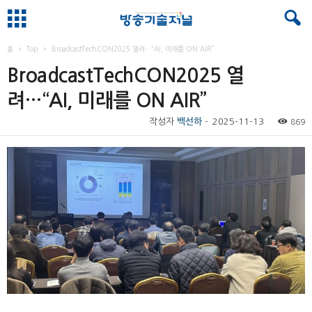
홈
Top
BroadcastTechCON2025 열려…“AI, 미래를 ON AIR”
BroadcastTechCON2025 열
려…“AI, 미래를 ON AIR”
작성자
백선하
-
2025-11-13
869