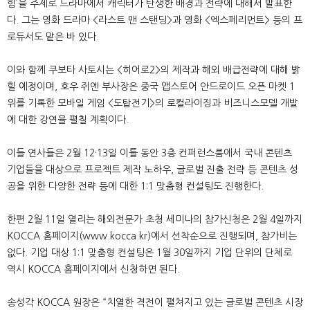
힘’을 주제로 드라마에서 캐릭터가 탄생한 배경과 전략에 대해서 발표한
다. 그는 영화 드라마 <라스트 맨 스탠딩>과 영화 <엑스페리먼트> 등의 프
로듀서도 맡은 바 있다.
이와 함께 쿠보타 사토시는 <히어로2>의 제작과 해외 배급전략에 대해 밝
힐 예정이며, 호우 쥐엔 부사장은 중국 앱스토어 안드로이드 오픈 마켓 1
위를 기록한 모바일 게임 <도탑전기>의 로컬라이징과 비즈니스모델 개발
에 대한 강연을 펼칠 계획이다.
이들 연사들은 2월 12·13일 이틀 동안 3층 컨퍼런스룸에서 국내 콘텐츠
기업들을 대상으로 프로젝트 제작 노하우, 글로벌 진출 전략 등 콘텐츠 성
공을 위한 다양한 전략 등에 대한 1:1 맞춤형 컨설팅도 진행한다.
한편 2월 11일 열리는 해외전문가 초청 세미나의 참가신청은 2월 4일까지
KOCCA 홈페이지(www.kocca.kr)에서 선착순으로 진행되며, 참가비는
없다. 기업 대상 1:1 맞춤형 컨설팅은 1월 30일까지 기업 단위의 단체로
역시 KOCCA 홈페이지에서 신청하면 된다.
송성각 KOCCA 원장은 “치열한 격전이 펼쳐지고 있는 글로벌 콘텐츠 시장