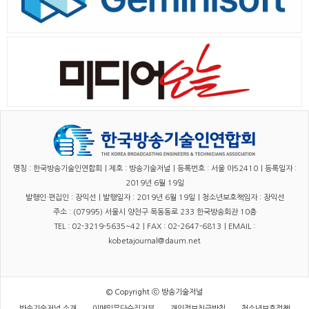
명칭 : 한국방송기술인연합회｜제호 : 방송기술저널｜등록번호 : 서울 아52410｜등록일자 :
2019년 6월 19일
발행인·편집인 : 장익선｜발행일자 : 2019년 6월 19일｜청소년보호책임자 : 장익선
주소 : (07995) 서울시 양천구 목동동로 233 한국방송회관 10층
TEL : 02-3219-5635~42｜FAX : 02-2647-6813｜EMAIL :
kobetajournal@daum.net
© Copyright ⓒ 방송기술저널
방송기술저널 소개
이메일무단수집거부
개인정보취급방침
청소년보호정책