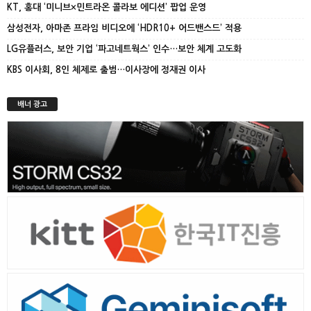
KT, 홍대 ‘미니브×민트라온 콜라보 에디션’ 팝업 운영
삼성전자, 아마존 프라임 비디오에 ‘HDR10+ 어드밴스드’ 적용
LG유플러스, 보안 기업 ‘파고네트웍스’ 인수…보안 체계 고도화
KBS 이사회, 8인 체제로 출범…이사장에 정재권 이사
배너 광고