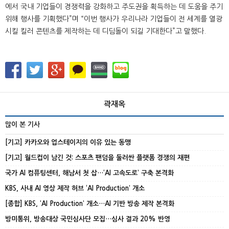
에서 국내 기업들이 경쟁력을 강화하고 주도권을 획득하는 데 도움을 주기
위해 행사를 기획했다”며 “이번 행사가 우리나라 기업들이 전 세계를 열광
시킬 킬러 콘텐츠를 제작하는 데 디딤돌이 되길 기대한다”고 말했다.
곽재옥
많이 본 기사
[기고] 카카오와 업스테이지의 이유 있는 동맹
[기고] 월드컵이 남긴 것: 스포츠 팬덤을 둘러싼 플랫폼 경쟁의 재편
국가 AI 컴퓨팅센터, 해남서 첫 삽…‘AI 고속도로’ 구축 본격화
KBS, 사내 AI 영상 제작 허브 ‘AI Production’ 개소
[종합] KBS, ‘AI Production’ 개소…AI 기반 방송 제작 본격화
방미통위, 방송대상 국민심사단 모집…심사 결과 20% 반영