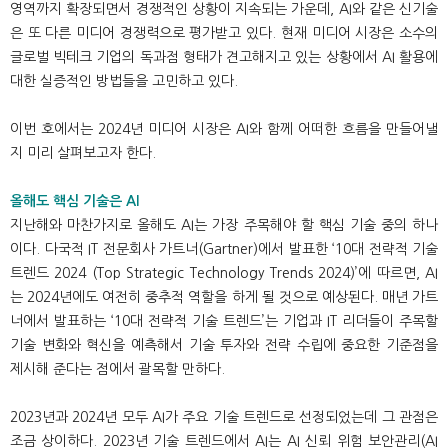
영역까지 확장되면서 경쟁적인 상황이 지속되는 가운데, AI와 같은 신기술
은 또 다른 미디어 경쟁력으로 평가받고 있다. 현재 미디어 시장은 소수의
글로벌 빅테크 기업의 독과점 형태가 견고해지고 있는 상황에서 AI 활용에
대한 실증적인 방법들을 고민하고 있다.
이번 호에서는 2024년 미디어 시장은 AI와 함께 어떠한 흐름을 만들어낼
지 미리 살펴보고자 한다.
올해도 핵심 기술은 AI
지난해와 마찬가지로 올해도 AI는 가장 주목해야 할 핵심 기술 중의 하나
이다. 다국적 IT 전문회사 가트너(Gartner)에서 발표한 ‘10대 전략적 기술
트렌드 2024 (Top Strategic Technology Trends 2024)’에 따르면, AI
는 2024년에도 여전히 중추적 역할을 하게 될 것으로 예상된다. 매년 가트
너에서 발표하는 ‘10대 전략적 기술 트렌드’는 기업과 IT 리더들이 주목할
기술 변화와 혁신을 예측해서 기술 투자와 전략 수립에 중요한 기준점을
제시해 준다는 점에서 괄목할 만하다.
2023년과 2024년 모두 AI가 주요 기술 트렌드로 선정되었는데 그 관점은
조금 상이하다. 2023년 기술 트렌드에서 AI는 AI 신뢰 위험 보안관리(AI