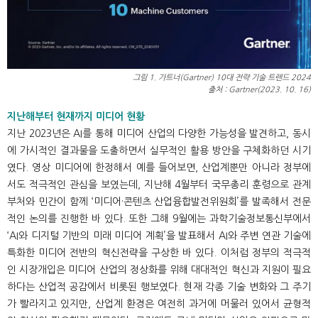
그림 1. 가트너(Gartner) 10대 전략 기술 트렌드 2024
출처 : Gartner(2023. 10. 16)
지난해부터 현재까지 미디어 현황
지난 2023년은 AI를 통해 미디어 산업의 다양한 가능성을 발견하고, 동시
에 가시적인 결과물을 도출하면서 실무적인 활용 방안을 구체화하던 시기
였다. 영상 미디어에 한정해서 예를 들어보면, 산업계뿐만 아니라 정부에
서도 적극적인 관심을 보였는데, 지난해 4월부터 국무총리 훈령으로 관계
부처와 민간이 함께 ‘미디어·콘텐츠 산업융합발전위원회’를 발족해서 전문
적인 논의를 진행한 바 있다. 또한 그해 9월에는 과학기술정보통신부에서
‘AI와 디지털 기반의 미래 미디어 계획’을 발표해서 AI와 주변 연관 기술에
특화한 미디어 전반의 혁신전략을 구상한 바 있다. 이처럼 정부의 적극적
인 시장개입은 미디어 산업의 정상화를 위해 대대적인 혁신과 지원이 필요
하다는 산업적 공감에서 비롯된 행보였다. 현재 각종 기술 변화와 그 주기
가 빨라지고 있지만, 산업계 환경은 여전히 과거에 머물러 있어서 균형적