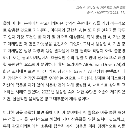
그림 4. 생성형 AI 기반 광고 시장 규모
출처 : 나스미디어(2023. 11)
올해 미디어 분야에서 광고·마케팅은 수익적 측면에서 AI를 가장 적극적으
로 활용할 것으로 기대된다. 미디어와 결합한 AI는 또 다른 전환기를 앞두
고 있어 가장 도전인 한 해가 될 것으로 예상된다. 특히 생성형 AI 기반 광
고·마케팅은 더 많은 가능성을 발견하게 되었다. 그러나 생성형 AI 기반 광
고·마케팅은 생성 과정과 생성 결과물에 대한 권리와 책임이 아직 불분명
하다. 이는 광고·마케팅에서 효율적인 수익 창출 이전에 선제적으로 해결
할 불안전한 요소임이 분명하다. 휴먼 드라이븐 AI(Human Driven AI)의
최근 조사에 따르면 미국 마케팅 담당자의 63%가 AI 생성형 콘텐츠에 대
한 잠재적인 저작권 문제를 우려하는 것으로 나타났다. 실제로 아티스트가
자신의 작품을 허가 없이 사용한 것에 대해 생성형 AI 서비스를 상대로 고
소하는 사례도 있었다. 2023년 생성형 AI에 대한 수많은 소송이 제기되었
지만, 실질적인 움직임은 없고 대부분이 계류 중이다.
이러한 점을 종합해 보면 올해 미디어 분야에서 AI 활용과 이를 통한 혁신
은 선결 과제를 구체적으로 해결해 가며 상용화를 위한 노력이 필요하고,
특히 광고·마케팅에서 효용에 집중한 수익 창출을 위해 경쟁적으로 AI를