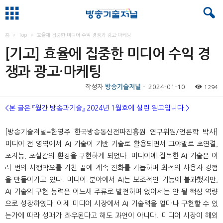
홈
Top
효율에 집중한 미디어 수익 경쟁과 광고·마케팅
[기고] 효율에 집중한 미디어 수익 경
쟁과 광고·마케팅
작성자
방송기술저널
-
2024-01-10
1294
<본 글은 『월간 방송과기술』 2024년 1월호에 실린 원고입니다.>
[방송기술저널=한영주 한국방송통신전파진흥원 연구위원/언론학 박사]
미디어 전 영역에서 AI 기술이 기반 기술로 활용되면서 그야말로 초연결,
초지능, 초실감의 환경을 구현하게 되었다. 미디어에 접목한 AI 기술은 여
러 번의 시행착오를 거친 끝에 계속 진화를 거듭하며 최적의 사용자 경험
을 만들어가고 있다. 미디어 분야에서 AI는 보조적인 기능에 불과했지만,
AI 기술의 구현 능력은 어느새 주류로 발전하며 없어서는 안 될 핵심 역량
으로 성장하였다. 이제 미디어 시장에서 AI 기술력을 얼마나 구현할 수 있
는가에 따라 성패가 좌우된다고 해도 과언이 아니다. 미디어 시장이 해외