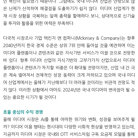
인 혁신이 필요했기 때문이다. 그럼에도 국내 미디어 산업은 안팎으로 많
은 난제가 산적하여 해결점을 도출하기가 쉽지 않다. 미디어 산업계가 현
재 시장 상황을 극복하는 일에 총력을 할애하다 보니, 상대적으로 신기술
을 투자와 활용을 위한 여력은 부족하다.
다국적 시장조사 기업 맥킨지 앤 컴퍼니(Mckinsey & Company)는 향후
2040년까지 한국 경제 수준은 상위 7위 안에 들어설 것을 예견하며 이는
미디어 플랫폼이나 콘텐츠와 같은 지식기반 서비스가 이끌 것으로 전망한
바 있다. 향후 미디어 산업이 지식기반의 고부가가치 산업으로서 미디어
플랫폼이나 콘텐츠가 차지할 비중은 더 확대될 전망이지만, 산업 내 간 극
은 계속 벌어져서 전체적인 성장 동력이 크게 저하되고 있으며 국내 미디
어 산업계에서는 올해가 지난해보다 더 어려울 것이라는 비관적 전망도 적
지 않다. 이러한 상황에서 아마도 2024년은 국내 미디어의 변곡점이 될 수
있는 중요한 시기가 될 것이다.
효율 중심의 수익 경쟁
올해 미디어 시장은 AI를 통해 어떠한 위기와 변화, 성장을 보여주게 될
까? 미디어 이용 행태는 현시대의 다양한 사회적 현상을 반영하고 있는데,
지금까지 미디어 시장은 국내외 OTT 서비스처럼 구독 요금제 모델을 통해