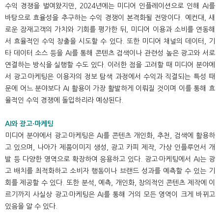
수익 경쟁을 벌여왔지만, 2024년에는 미디어 인플레이션으로 인해 AI를
바탕으로 효율성을 추구하는 수익 경쟁이 본격화될 전망이다. 예컨대, 새
로운 잠재고객의 가치와 기회를 평가한 뒤, 미디어 이용과 소비를 연동해
서 효율적인 수익 창출을 시도할 수 있다. 또한 미디어 채널의 데이터, 기
타 데이터 소스 등을 AI를 통해 콘텐츠 검색이나 관련성 높은 광고와 서로
연결하는 방식을 실행할 수도 있다. 이러한 점을 고려할 때 미디어 분야에
서 광고·마케팅은 이용자의 정보 탐색 과정에서 수익과 직결되는 특성 때
문에 어느 분야보다 AI 활용이 가장 활발하게 이뤄질 것이며 이를 통해 효
율적인 수익 경쟁에 돌입하리라 예상된다.
AI와 광고·마케팅
미디어 분야에서 광고·마케팅은 AI를 콘텐츠 개인화, 추천, 검색에 활용하
고 있으며, 나아가 제품이미지 생성, 광고 카피 제작, 가상 인플루언서 개
발 등 다양한 영역으로 확장하여 응용하고 있다. 광고·마케팅에서 AI는 광
고 배치를 최적화하고 소비자 행동이나 브랜드 성과를 예측할 수 있는 기
회를 제공할 수 있다. 또한 분석, 예측, 개인화, 창의적인 콘텐츠 제작에 이
르기까지 사실상 광고·마케팅은 AI를 통해 거의 모든 영역이 크게 바뀌고
있음을 알 수 있다.