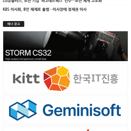
LG유플러스, 보안 기업 ‘파고네트웍스’ 인수…보안 체계 고도화
KBS 이사회, 8인 체제로 출범…이사장에 정재권 이사
배너 광고