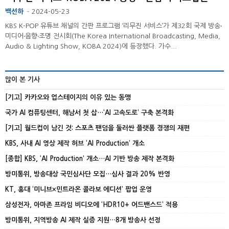
백선하
2024-05-23
-
KBS K-POP 유튜브 채널의 간판 프로그램 ‘리무진 서비스’가 제32회 국제 방송‧
미디어‧음향‧조명 전시회(The Korea International Broadcasting, Media,
Audio & Lighting Show, KOBA 2024)에 등장했다. 가수...
많이 본 기사
[기고] 카카오와 업스테이지의 이유 있는 동맹
국가 AI 컴퓨팅센터, 해남서 첫 삽…‘AI 고속도로’ 구축 본격화
[기고] 월드컵이 남긴 것: 스포츠 팬덤을 둘러싼 플랫폼 경쟁의 재편
KBS, 사내 AI 영상 제작 허브 ‘AI Production’ 개소
[종합] KBS, ‘AI Production’ 개소…AI 기반 방송 제작 본격화
방미통위, 방송대상 국민심사단 모집…심사 결과 20% 반영
KT, 홍대 ‘미니브×민트라온 콜라보 에디션’ 팝업 운영
삼성전자, 아마존 프라임 비디오에 ‘HDR10+ 어드밴스드’ 적용
방미통위, 지역방송 AI 제작 실증 지원…8개 방송사 선정