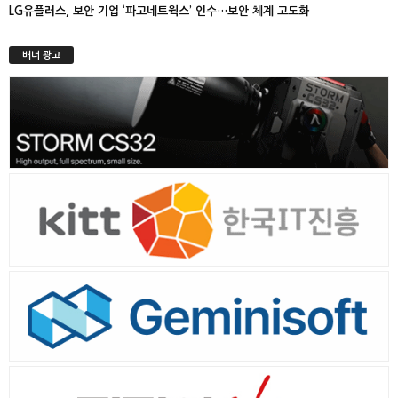
LG유플러스, 보안 기업 ‘파고네트웍스’ 인수…보안 체계 고도화
배너 광고