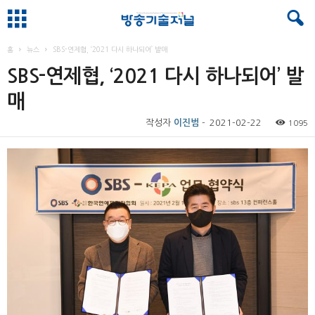
홈
뉴스
SBS-연제협, ‘2021 다시 하나되어’ 발매
SBS-연제협, ‘2021 다시 하나되어’ 발
매
작성자
이진범
-
2021-02-22
1095