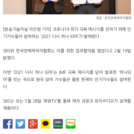
제공 : 한국연예제작자협회
[방송기술저널 이진범 기자] 코로나19 위기 극복 메시지를 전하기 위해 인
기가수들이 참여하는 ‘2021 다시 하나 되어’가 발매된다.
SBS와 한국연예제작자협회는 이를 위한 업무협약을 맺었다고 2월 19일
밝혔다.
이번 ‘2021 다시 하나 되어’는 IMF 극복 메시지를 담아 발표한 ‘하나되
어’를 잇는 곡으로 원곡 참여 가수들은 물론 현재의 인기가수들도 참여한
다.
SBS는 오는 5월 28일 ‘희망TV’를 통해 제작 과정과 뮤직비디오가 공개할
계획이다.