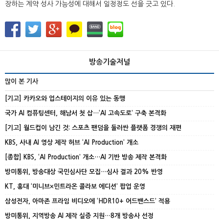
장하는 계약 성사 가능성에 대해서 일정정도 선을 긋고 있다.
방송기술저널
많이 본 기사
[기고] 카카오와 업스테이지의 이유 있는 동맹
국가 AI 컴퓨팅센터, 해남서 첫 삽…‘AI 고속도로’ 구축 본격화
[기고] 월드컵이 남긴 것: 스포츠 팬덤을 둘러싼 플랫폼 경쟁의 재편
KBS, 사내 AI 영상 제작 허브 ‘AI Production’ 개소
[종합] KBS, ‘AI Production’ 개소…AI 기반 방송 제작 본격화
방미통위, 방송대상 국민심사단 모집…심사 결과 20% 반영
KT, 홍대 ‘미니브×민트라온 콜라보 에디션’ 팝업 운영
삼성전자, 아마존 프라임 비디오에 ‘HDR10+ 어드밴스드’ 적용
방미통위, 지역방송 AI 제작 실증 지원…8개 방송사 선정