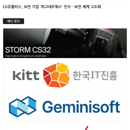
LG유플러스, 보안 기업 ‘파고네트웍스’ 인수…보안 체계 고도화
배너 광고