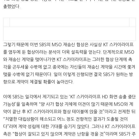
출했었다.
그렇기 때문에 이번 SBS의 MSO 재송신 협상은 사실상 KT 스카이라이프
를 염두에 둔 협상이라는 분석이 더욱 설득력을 얻는다. 단계적으로 MSO
와 재송신 계약을 맺어나가면 KT 스카이라이프는 그러한 협상 단계에 촉
각을 곤두세울 수밖에 없고 종국에는 자신들의 재송신 계약을 시간에 쫓겨
맺을 수밖에 없기 때문이다. 일이 이렇게 진행되면 결국 SBS가 원하는 방
향으로 계약이 체결될 확률이 높아진다.
이에 SBS는 일각에서 제기되고 있는 ‘KT 스카이라이프 HD 화면 송출 중단
가능성’을 일축하며 “양 사가 협상 자체에 이견이 많기 때문에 MSO와 계
약이 끝난 후 KT 스카이라이프와 협상 테이블에 앉을 것”이라고 전제한 뒤
“치열한 대립상황이 해소되고 어느 정도 전향적인 결과가 도출될 것이
다”라며 계약 성립에 대한 기대를 숨기지 않았다. 그러나 KT 스카이라이프
측은 “협상이 잘되고 있지 않으며 계약은 난항을 겪을 것”이라며 SBS가 주