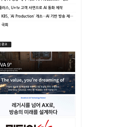
플러스, U+tv 고객 사연으로 AI 동화 제작
[종합] KBS, ‘AI Production’ 개소…AI 기반 방송 제작 본격화
] 국회
 광고