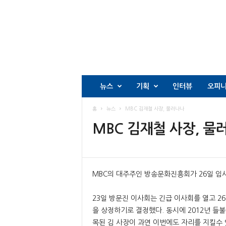
뉴스
기획
인터뷰
오피
홈
뉴스
MBC 김재철 사장, 물러나나
MBC 김재철 사장, 물
MBC의 대주주인 방송문화진흥회가 26일 임
23일 방문진 이사회는 긴급 이사회를 열고 26
을 상정하기로 결정했다. 동시에 2012년 들
목된 김 사장이 과연 이번에도 자리를 지킬수 