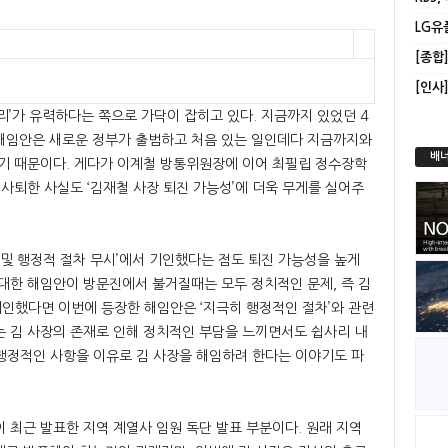
LG유
[인사
리’가 유력하다는 쪽으로 가닥이 잡히고 있다. 지금까지 있었던 4
해임안은 새로운 정부가 출범하고 처음 있는 일인데다 지금까지와
배너
있기 때문이다. 게다가 이계철 방통위원장에 이어 최필립 정수장학
 사퇴한 사실도 ‘김재철 사장 퇴진 가능성’에 더욱 무게를 실어주
 및 행정적 절차 무시’에서 기인했다는 점도 퇴진 가능성을 높게
대한 해임안이 방문진에서 불거질때는 모두 정치적인 문제, 즉 김
인했다면 이번에 등장한 해임안은 ‘지극히 행정적인 절차’와 관련
는 김 사장의 존재로 인해 정치적인 부담을 느끼면서도 쉽사리 내
, 행정적인 사항을 이유로 김 사장을 해임하려 한다는 이야기도 파
 최근 발표한 지역 계열사 임원 독단 발표 부분이다. 원래 지역