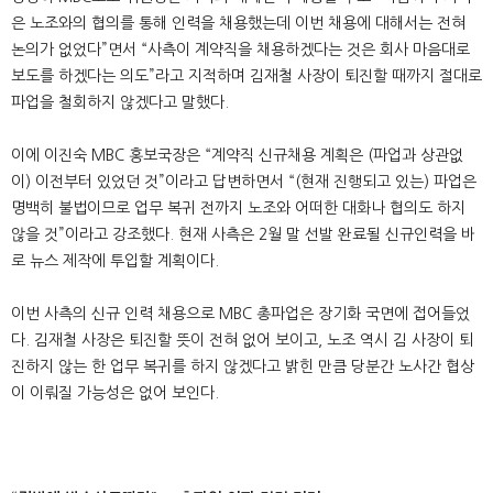
은 노조와의 협의를 통해 인력을 채용했는데 이번 채용에 대해서는 전혀
논의가 없었다”면서 “사측이 계약직을 채용하겠다는 것은 회사 마음대로
보도를 하겠다는 의도”라고 지적하며 김재철 사장이 퇴진할 때까지 절대로
파업을 철회하지 않겠다고 말했다.
이에 이진숙 MBC 홍보국장은 “계약직 신규채용 계획은 (파업과 상관없
이) 이전부터 있었던 것”이라고 답변하면서 “(현재 진행되고 있는) 파업은
명백히 불법이므로 업무 복귀 전까지 노조와 어떠한 대화나 협의도 하지
않을 것”이라고 강조했다. 현재 사측은 2월 말 선발 완료될 신규인력을 바
로 뉴스 제작에 투입할 계획이다.
이번 사측의 신규 인력 채용으로 MBC 총파업은 장기화 국면에 접어들었
다. 김재철 사장은 퇴진할 뜻이 전혀 없어 보이고, 노조 역시 김 사장이 퇴
진하지 않는 한 업무 복귀를 하지 않겠다고 밝힌 만큼 당분간 노사간 협상
이 이뤄질 가능성은 없어 보인다.