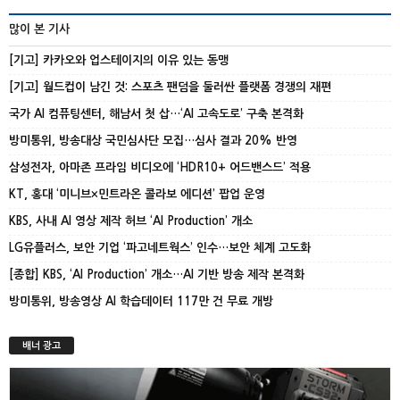
많이 본 기사
[기고] 카카오와 업스테이지의 이유 있는 동맹
[기고] 월드컵이 남긴 것: 스포츠 팬덤을 둘러싼 플랫폼 경쟁의 재편
국가 AI 컴퓨팅센터, 해남서 첫 삽…‘AI 고속도로’ 구축 본격화
방미통위, 방송대상 국민심사단 모집…심사 결과 20% 반영
삼성전자, 아마존 프라임 비디오에 ‘HDR10+ 어드밴스드’ 적용
KT, 홍대 ‘미니브×민트라온 콜라보 에디션’ 팝업 운영
KBS, 사내 AI 영상 제작 허브 ‘AI Production’ 개소
LG유플러스, 보안 기업 ‘파고네트웍스’ 인수…보안 체계 고도화
[종합] KBS, ‘AI Production’ 개소…AI 기반 방송 제작 본격화
방미통위, 방송영상 AI 학습데이터 117만 건 무료 개방
배너 광고