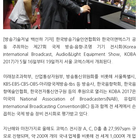
[방송기술저널 백선하 기자] 한국방송기술인연합회와 한국이앤엑스가 공
동 주최하는 제27회 국제 방송‧음향‧조명 기기 전시회(Korea
International Broadcast, Audio&Light Equipment Show, KOBA
2017)가 5월 16일부터 19일까지 서울 코엑스에서 개최된다.
미래창조과학부, 산업통상자원부, 방송통신위원회를 비롯해 서울특별시,
KBS‧EBS‧CBS‧OBS‧아리랑국제방송‧tbs 등 방송사, 한국음향학회, 한국음
향예술인협회, 한국전자통신연구원 등의 후원으로 열리는 KOBA 2017은
미국의 National Association of Broadcasters(NAB), 유럽의
International Broadcasting Convention(IBC) 등과 함께 전 세계에서 손
꼽히는 국제 방송 장비 전시회로 평가받고 있다.
지난해와 마찬가지로 올해도 코엑스 전시장 A, C, D홀 총 27,997sqm 규
모로 진행되며, 약 200여 개의 국내 업체를 비롯해 전 세계 1,000여 개 업