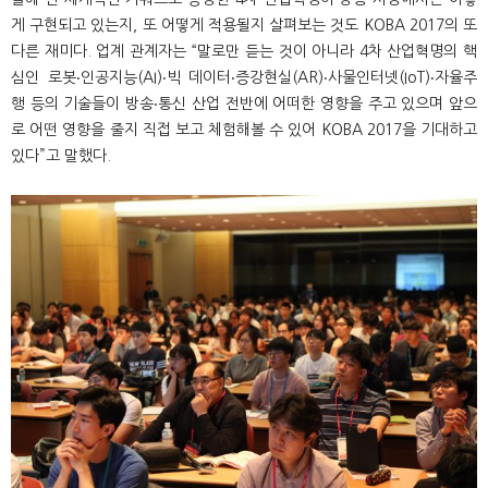
게 구현되고 있는지, 또 어떻게 적용될지 살펴보는 것도 KOBA 2017의 또
다른 재미다. 업계 관계자는 “말로만 듣는 것이 아니라 4차 산업혁명의 핵
심인 로봇‧인공지능(AI)‧빅 데이터‧증강현실(AR)‧사물인터넷(IoT)‧자율주
행 등의 기술들이 방송‧통신 산업 전반에 어떠한 영향을 주고 있으며 앞으
로 어떤 영향을 줄지 직접 보고 체험해볼 수 있어 KOBA 2017을 기대하고
있다”고 말했다.