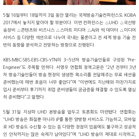
5월 16일부터 18일까지 3일 동안 열리는 국제방송기술컨퍼런스도 KOBA
2017에서 놓치지 말아야 할 부분이다. 이번 컨퍼런스는 △UHD △국산방
송장비 △콘텐츠와 비즈니스 △스마트 미디어 △AI와 빅 데이터 △미디어
서비스 등 다양한 섹션으로 나누어 국내는 물론이고 전 세계 방송 기술 전
반의 동향을 분석하고 전망하는 방향으로 진행된다.
KBS‧MBC‧SBS‧EBS‧CBS‧YTN의 3~5년차 방송기술인들로 구성된 ‘Pre-
Engineer’도 주목할 만하다. 서영우 연합회 정책고문은 “2년 전부터 3년
차 방송기술인들이 방송 현장의 생생한 목소리를 전달해주는 무료 세션을
준비했는데 매번 호응이 너무 좋았다”며 “이번에도 지난해와 마찬가지로
입사 준비부터 후기까지 취업 준비생들의 궁금증을 해결할 수 있도록 열심
히 준비했다”고 말했다.
5월 31일 지상파 UHD 본방송을 앞두고 토론회도 마련됐다. 연합회는
“UHD 방송은 화질뿐 아니라 IP를 통한 양방향 서비스도 가능하고, 모바일
로 HD 방송도 수신할 수 있는 등 다양한 장점이 있음에도 불구하고 성공적
인 안착까지는 많은 숙제가 남아있다”며 “UHD 방송이 제대로 시작하고,