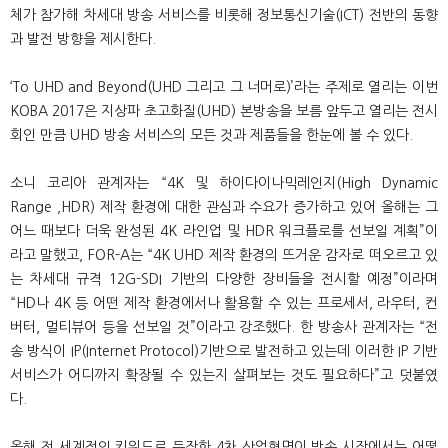
체가 참가해 차세대 방송 서비스를 비롯해 정보통신기술(ICT) 전반의 동향
과 발전 방향을 제시한다.
‘To UHD and Beyond(UHD 그리고 그 너머로)’라는 주제로 열리는 이번
KOBA 2017은 지상파 초고화질(UHD) 본방송을 보름 앞두고 열리는 전시
회인 만큼 UHD 방송 서비스의 모든 것과 제품들을 한눈에 볼 수 있다.
소니 코리아 관계자는 “4K 및 하이다이나믹레인지(High Dynamic
Range ,HDR) 제작 환경에 대한 관심과 수요가 증가하고 있어 올해는 그
어느 때보다 더욱 완성된 4K 라인업 및 HDR 워크플로를 선보일 계획”이
라고 말했고, FOR-A는 “4K UHD 제작 환경의 뜨거운 감자로 떠오르고 있
는 차세대 규격 12G-SDI 기반의 다양한 장비들을 전시할 예정”이라며
“HD나 4K 등 어떤 제작 환경에서나 활용할 수 있는 프로세서, 라우터, 컨
버터, 멀티뷰어 등을 선보일 것”이라고 강조했다. 한 방송사 관계자는 “전
송 방식이 IP(Internet Protocol)기반으로 발전하고 있는데 이러한 IP 기반
서비스가 어디까지 확장될 수 있는지 살펴보는 것도 필요하다”고 덧붙였
다.
올해 전 세계적인 키워드로 등장한 4차 산업혁명이 방송 시장에서는 어떻