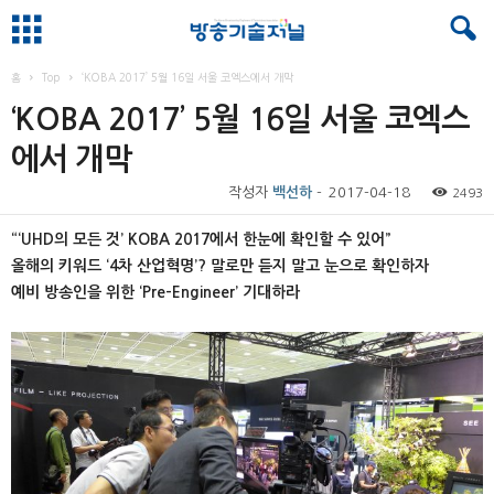
홈
Top
‘KOBA 2017’ 5월 16일 서울 코엑스에서 개막
‘KOBA 2017’ 5월 16일 서울 코엑스
에서 개막
작성자
백선하
-
2017-04-18
2493
“‘UHD의 모든 것’ KOBA 2017에서 한눈에 확인할 수 있어”
올해의 키워드 ‘4차 산업혁명’? 말로만 듣지 말고 눈으로 확인하자
예비 방송인을 위한 ‘Pre-Engineer’ 기대하라