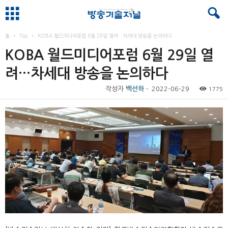
홈
Top
KOBA 월드미디어포럼 6월 29일 열려…차세대 방송을 논의하다
KOBA 월드미디어포럼 6월 29일 열
려…차세대 방송을 논의하다
작성자
백선하
-
2022-06-29
1775