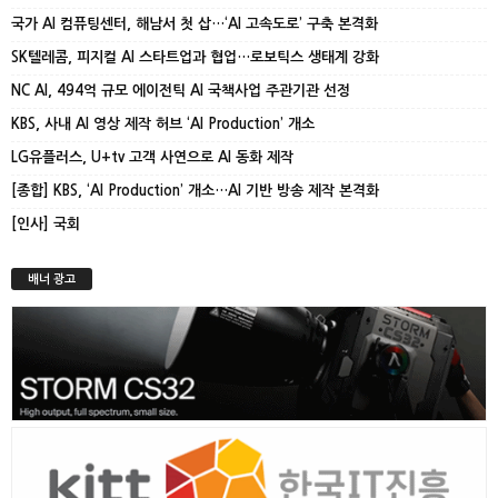
국가 AI 컴퓨팅센터, 해남서 첫 삽…‘AI 고속도로’ 구축 본격화
SK텔레콤, 피지컬 AI 스타트업과 협업…로보틱스 생태계 강화
NC AI, 494억 규모 에이전틱 AI 국책사업 주관기관 선정
KBS, 사내 AI 영상 제작 허브 ‘AI Production’ 개소
LG유플러스, U+tv 고객 사연으로 AI 동화 제작
[종합] KBS, ‘AI Production’ 개소…AI 기반 방송 제작 본격화
[인사] 국회
배너 광고