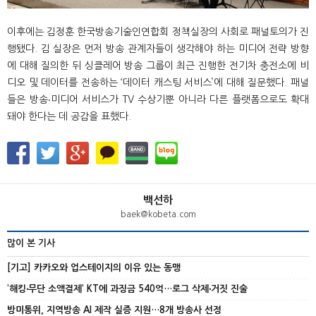
이후에는 김정훈 한국방송기술인연합회 정책실장의 사회로 패널토의가 진
행됐다. 김 실장은 먼저 방송 관계자들이 생각해야 하는 미디어 전략 방향
에 대해 질의한 뒤 싱클레어 방송 그룹이 최근 진행한 전기차 충전소에 비
디오 및 데이터를 전송하는 ‘데이터 캐스팅 서비스’에 대해 질문했다. 패널
들은 방송‧미디어 서비스가 TV 수상기뿐 아니라 다른 플랫폼으로도 확대
돼야 한다는 데 공감을 표했다.
백선하
baek@kobeta.com
많이 본 기사
[기고] 카카오와 업스테이지의 이유 있는 동맹
‘해킹‧무단 소액결제’ KT에 과징금 540억…로그 삭제‧거짓 진술
방미통위, 지역방송 AI 제작 실증 지원…8개 방송사 선정