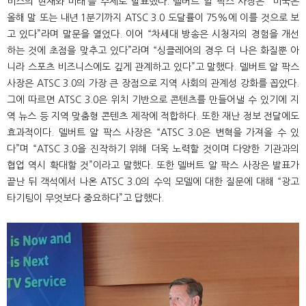
비스의 현재와 미래’를 주제로 발표했다. 델버트 알 팍스 사장은 “미국은
올해 말 또는 내년 1분기까지 ATSC 3.0 도달률이 75%에 이를 것으로 보
고 있다”라며 말문을 열었다. 이어 “차세대 방송은 시청자의 경험을 개선
하는 것에 초점을 맞추고 있다”라며 “싱클레어의 경우 더 나은 화질뿐 아
니라 스포츠 비즈니스에도 깊게 관계하고 있다”고 말했다. 델버트 알 팍스
사장은 ATSC 3.0의 가장 큰 장점으로 지역 사회의 관계성 강화를 꼽았다.
그에 따르면 ATSC 3.0은 위치 기반으로 콘텐츠를 만들어낼 수 있기에 지
역 뉴스 등 지역 맞춤형 콘텐츠 제작에 적합하다. 또한 재난 정보 전달에도
효과적이다. 델버트 알 팍스 사장은 “ATSC 3.0은 변혁을 가져올 수 있
다”며 “ATSC 3.0을 진작하기 위해 더욱 노력할 것이며 다양한 기관과의
협업 역시 확대할 것”이라고 말했다. 또한 델버트 알 팍스 사장은 발표가
끝난 뒤 객석에서 나온 ATSC 3.0의 수익 모델에 대한 질문에 대해 “광고
타기팅이 무엇보다 중요하다”고 답했다.