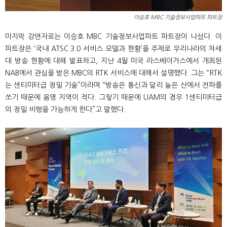
이승호 MBC 기술정보사업파트 파트장
마지막 강연자로는 이승호 MBC 기술정보사업파트 파트장이 나섰다. 이
파트장은 ‘국내 ATSC 3.0 서비스 모델과 현황’을 주제로 우리나라의 차세
대 방송 현황에 대해 발표하고, 지난 4월 미국 라스베이거스에서 개최된
NAB에서 관심을 받은 MBC의 RTK 서비스에 대해서 설명했다. 그는 “RTK
는 센티미터급 정밀 기술”이라며 “방송은 통신과 달리 높은 산에서 전파를
쏘기 때문에 음영 지역이 적다. 그렇기 때문에 UAM의 경우 1센티미터급
의 정밀 비행을 가능하게 한다”고 말했다.