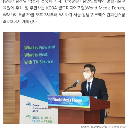
[방송기술저널 백선하 전숙희 기자] 한국방송기술인연합회와 방송기술교
육원이 주최 및 주관하는 KOBA 월드미디어포럼(World Media Forum,
WMF)이 6월 29일 오후 2시부터 5시까지 서울 강남구 코엑스 컨퍼런스룸
402호에서 개최됐다.
이종하 한국방송기술인연합회 회장