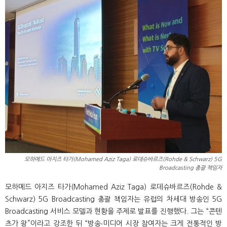
모하메드 아지즈 타가(Mohamed Aziz Taga) 로데슈바르즈(Rohde & Schwarz) 5G
Broadcasting 총괄 책임자
모하메드 아지즈 타가(Mohamed Aziz Taga) 로데슈바르즈(Rohde &
Schwarz) 5G Broadcasting 총괄 책임자는 유럽의 차세대 방송인 5G
Broadcasting 서비스 모델과 현황을 주제로 발표를 진행했다. 그는 “콘텐
츠가 왕”이라고 강조한 뒤 “방송‧미디어 시장 참여자는 크게 전통적인 방