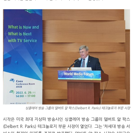
싱클레어 방송 그룹의 델버트 알 팍스(Delbert R. Parks) 테크놀로지 부문 사장
시작은 미국 최대 지상파 방송사인 싱클레어 방송 그룹의 델버트 알 팍스
(Delbert R. Parks) 테크놀로지 부문 사장이 열었다. 그는 ‘차세대 방송 서