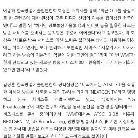
이종하 한국방송기술인연합회 회장은 개회사를 통해 “최근 OTT를 중심으
로 한 콘텐츠에 대한 관심이 모든 미디어 산업의 이슈를 집어삼킨 형국이
됐다”고 말한 뒤 “하지만 정보통신기술(ICT)과 인터넷 등을 활용한 새로운
방송 서비스를 준비하는 움직임은 꾸준히 이어졌다”라고 강조했다. 이 회
장은 “새로운 방송 서비스를 위한 노력은 접근하는 방식과 사용하는 명칭
에는 차이가 있지만 보다 편리하고 보편적인 서비스로 사용자에게 다가가
려고 하는 방송의 기본적인 역할에 대한 고민의 결과”라며 “이번 WMF가
현재 진행되고 있는 새로운 방송 서비스에 보다 친숙하게 다가가는 기회가
됐으면 한다”라고 말했다.
김정훈 한국방송기술인연합회 정책실장은 “미국에서는 ATSC 3.0을 적용
한 차세대 방송을 새로운 시대의 TV라는 의미의 ‘NEXTGEN TV’라고 명명
하고 신규 서비스를 개발‧시행하고 있고, 유럽에서는 ‘5G
Broadcasting’에 대한 연구와 개발을 통해 통신을 통한 방송‧멀티캐스트
비즈니스를 준비 중”이라면서 “WMF에서는 ATSC 3.0을 비롯해
NEXTGEN TV, 5G Broadcasting, 양방향 방송 서비스, IP 기반 지상파방
송 등 차세대 방송을 이르는 다양한 개념에 대해 알아보고 미래 전략을 수
립할 기회를 만들어보고자 한다”라고 구체적으로 설명했다.