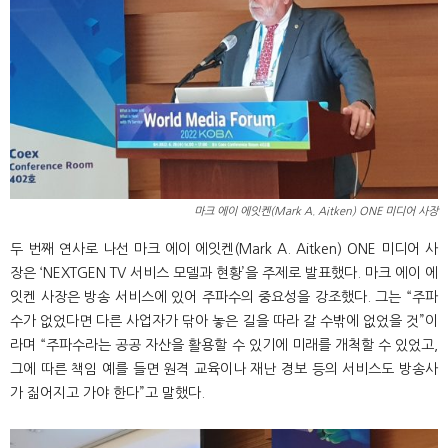
마크 에이 에잇켄(Mark A. Aitken) ONE 미디어 사장
두 번째 연사로 나선 마크 에이 에잇켄(Mark A. Aitken) ONE 미디어 사
장은 ‘NEXTGEN TV 서비스 모델과 현황’을 주제로 발표했다. 마크 에이 에
잇켄 사장은 방송 서비스에 있어 주파수의 중요성을 강조했다. 그는 “주파
수가 없었다면 다른 사업자가 닦아 놓은 길을 따라 갈 수밖에 없었을 것”이
라며 “주파수라는 공공 자산을 활용할 수 있기에 미래를 개척할 수 있었고,
그에 따른 책임 예를 들면 원격 교육이나 재난 경보 등의 서비스도 방송사
가 짊어지고 가야 한다”고 말했다.