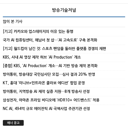
방송기술저널
많이 본 기사
[기고] 카카오와 업스테이지의 이유 있는 동맹
국가 AI 컴퓨팅센터, 해남서 첫 삽…‘AI 고속도로’ 구축 본격화
[기고] 월드컵이 남긴 것: 스포츠 팬덤을 둘러싼 플랫폼 경쟁의 재편
KBS, 사내 AI 영상 제작 허브 ‘AI Production’ 개소
[종합] KBS, ‘AI Production’ 개소…AI 기반 방송 제작 본격화
방미통위, 방송대상 국민심사단 모집…심사 결과 20% 반영
KT, 홍대 ‘미니브×민트라온 콜라보 에디션’ 팝업 운영
방미통위, 지역방송 AI 제작 실증 지원…8개 방송사 선정
삼성전자, 아마존 프라임 비디오에 ‘HDR10+ 어드밴스드’ 적용
NC AI, 494억 규모 에이전틱 AI 국책사업 주관기관 선정
배너 광고