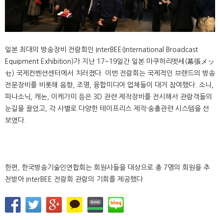
일본 최대의 방송장비 전람회인 InterBEE(International Broadcast
Equipment Exhibition)가 지난 17~19일간 일본 마쿠하리멧세(幕張メッ
セ) 국제컨벤션센터에서 치러졌다. 이번 전람회는 국제적인 브랜드의 방송
전문장비를 비롯해 음향, 조명, 융합미디어 업체들이 대거 참여했다. 소니,
파나소닉, 캐논, 이케가미 등은 3D 관련 제작장비를 전시해서 관람객들의
눈길을 끌었고, 각 사별로 다양한 테이프리스 제작·송출관련 시스템을 선
보였다.
한편, 한국방송기술인연합회는 회원사들을 대상으로 총 7명의 회원을 추
천받아 InterBEE 전람회 관람의 기회를 제공했다.