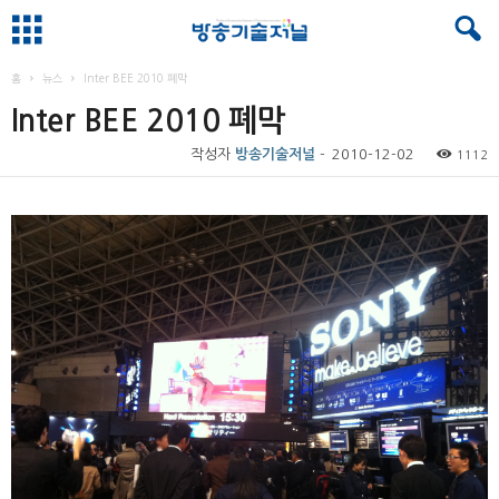
홈
뉴스
Inter BEE 2010 폐막
Inter BEE 2010 폐막
작성자
방송기술저널
-
2010-12-02
1112