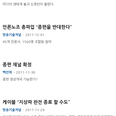
미디어 생태계 붕괴 신호탄이 울렸다
언론노조 총파업 “종편을 반대한다”
방송기술저널
2011-12-01
-
45개 언론사, 1500명 조합원 참여
종편 채널 확정
백선하
2011-11-30
-
종편 정상개국 가능한가?
케이블 “지상파 완전 종료 할 수도”
방송기술저널
2011-11-29
-