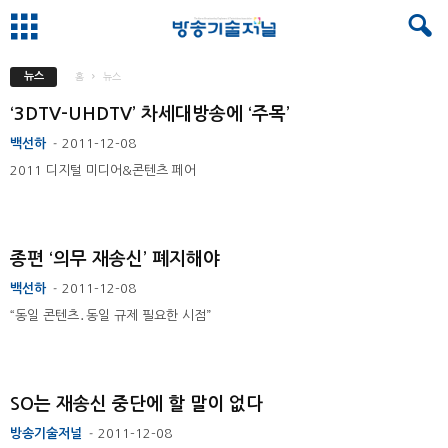
뉴스
홈
뉴스
‘3DTV-UHDTV’ 차세대방송에 ‘주목’
백선하
2011-12-08
-
2011 디지털 미디어&콘텐츠 페어
종편 ‘의무 재송신’ 폐지해야
백선하
2011-12-08
-
“동일 콘텐츠․동일 규제 필요한 시점”
SO는 재송신 중단에 할 말이 없다
방송기술저널
2011-12-08
-