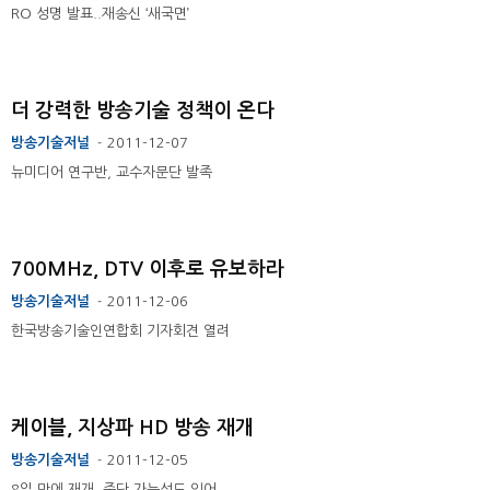
RO 성명 발표..재송신 ‘새국면’
더 강력한 방송기술 정책이 온다
방송기술저널
2011-12-07
-
뉴미디어 연구반, 교수자문단 발족
700MHz, DTV 이후로 유보하라
방송기술저널
2011-12-06
-
한국방송기술인연합회 기자회견 열려
케이블, 지상파 HD 방송 재개
방송기술저널
2011-12-05
-
8일 만에 재개..중단 가능성도 있어