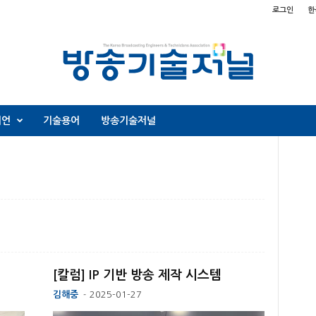
로그인
한
니언
기술용어
방송기술저널
[칼럼] IP 기반 방송 제작 시스템
김해중
2025-01-27
-