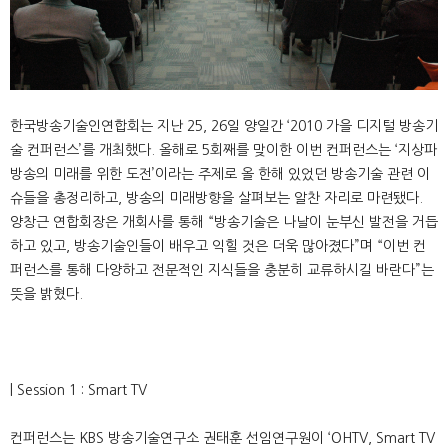
한국방송기술인연합회는 지난 25, 26일 양일간 ‘2010 가을 디지털 방송기
술 컨퍼런스’를 개최했다. 올해로 5회째를 맞이한 이번 컨퍼런스는 ‘지상파
방송의 미래를 위한 도전’이라는 주제로 올 한해 있었던 방송기술 관련 이
슈들을 총정리하고, 방송의 미래방향을 살펴보는 알찬 자리로 마련됐다.
양창근 연합회장은 개회사를 통해 “방송기술은 나날이 눈부신 발전을 거듭
하고 있고, 방송기술인들이 배우고 익힐 것은 더욱 많아졌다”며 “이번 컨
퍼런스를 통해 다양하고 전문적인 지식들을 충분히 교류하시길 바란다”는
뜻을 밝혔다.
| Session 1 : Smart TV
컨퍼런스는 KBS 방송기술연구소 권태훈 선임연구원이 ‘OHTV, Smart TV