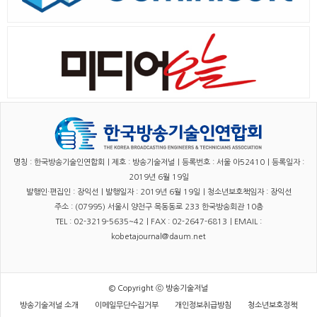
명칭 : 한국방송기술인연합회｜제호 : 방송기술저널｜등록번호 : 서울 아52410｜등록일자 :
2019년 6월 19일
발행인·편집인 : 장익선｜발행일자 : 2019년 6월 19일｜청소년보호책임자 : 장익선
주소 : (07995) 서울시 양천구 목동동로 233 한국방송회관 10층
TEL : 02-3219-5635~42｜FAX : 02-2647-6813｜EMAIL :
kobetajournal@daum.net
© Copyright ⓒ 방송기술저널
방송기술저널 소개
이메일무단수집거부
개인정보취급방침
청소년보호정책