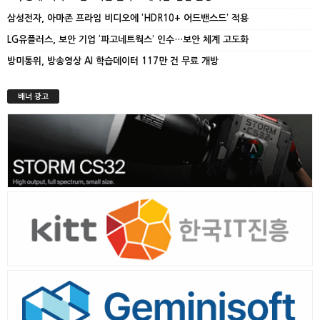
삼성전자, 아마존 프라임 비디오에 ‘HDR10+ 어드밴스드’ 적용
LG유플러스, 보안 기업 ‘파고네트웍스’ 인수…보안 체계 고도화
방미통위, 방송영상 AI 학습데이터 117만 건 무료 개방
배너 광고