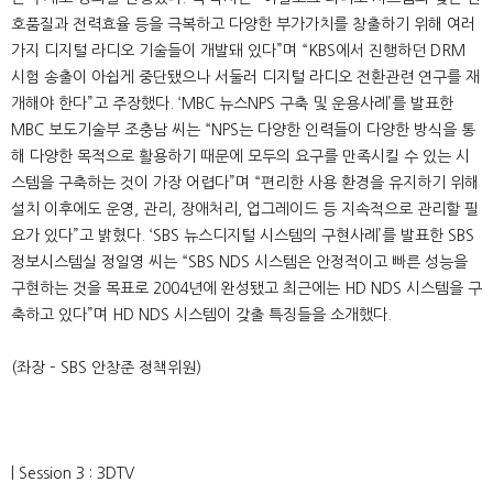
호품질과 전력효율 등을 극복하고 다양한 부가가치를 창출하기 위해 여러
가지 디지털 라디오 기술들이 개발돼 있다”며 “KBS에서 진행하던 DRM
시험 송출이 아쉽게 중단됐으나 서둘러 디지털 라디오 전환관련 연구를 재
개해야 한다”고 주장했다. ‘MBC 뉴스NPS 구축 및 운용사례’를 발표한
MBC 보도기술부 조충남 씨는 “NPS는 다양한 인력들이 다양한 방식을 통
해 다양한 목적으로 활용하기 때문에 모두의 요구를 만족시킬 수 있는 시
스템을 구축하는 것이 가장 어렵다”며 “편리한 사용 환경을 유지하기 위해
설치 이후에도 운영, 관리, 장애처리, 업그레이드 등 지속적으로 관리할 필
요가 있다”고 밝혔다. ‘SBS 뉴스디지털 시스템의 구현사례’를 발표한 SBS
정보시스템실 정일영 씨는 “SBS NDS 시스템은 안정적이고 빠른 성능을
구현하는 것을 목표로 2004년에 완성됐고 최근에는 HD NDS 시스템을 구
축하고 있다”며 HD NDS 시스템이 갖출 특징들을 소개했다.
(좌장 – SBS 안창준 정책위원)
| Session 3 : 3DTV