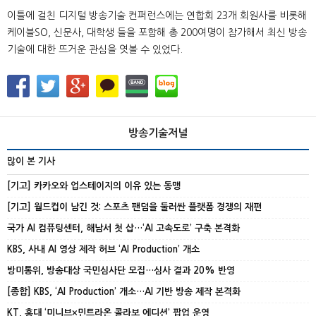
이틀에 걸친 디지털 방송기술 컨퍼런스에는 연합회 23개 회원사를 비롯해
케이블SO, 신문사, 대학생 들을 포함해 총 200여명이 참가해서 최신 방송
기술에 대한 뜨거운 관심을 엿볼 수 있었다.
방송기술저널
많이 본 기사
[기고] 카카오와 업스테이지의 이유 있는 동맹
[기고] 월드컵이 남긴 것: 스포츠 팬덤을 둘러싼 플랫폼 경쟁의 재편
국가 AI 컴퓨팅센터, 해남서 첫 삽…‘AI 고속도로’ 구축 본격화
KBS, 사내 AI 영상 제작 허브 ‘AI Production’ 개소
방미통위, 방송대상 국민심사단 모집…심사 결과 20% 반영
[종합] KBS, ‘AI Production’ 개소…AI 기반 방송 제작 본격화
KT, 홍대 ‘미니브×민트라온 콜라보 에디션’ 팝업 운영