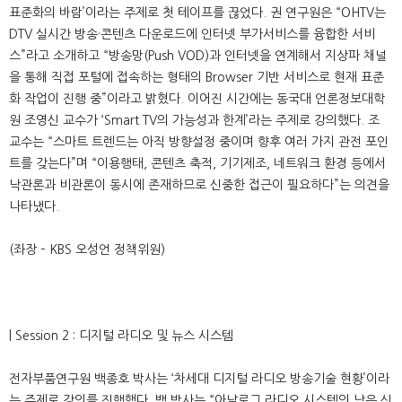
표준화의 바람’이라는 주제로 첫 테이프를 끊었다. 권 연구원은 “OHTV는
DTV 실시간 방송·콘텐츠 다운로드에 인터넷 부가서비스를 융합한 서비
스”라고 소개하고 “방송망(Push VOD)과 인터넷을 연계해서 지상파 채널
을 통해 직접 포털에 접속하는 형태의 Browser 기반 서비스로 현재 표준
화 작업이 진행 중”이라고 밝혔다. 이어진 시간에는 동국대 언론정보대학
원 조영신 교수가 ‘Smart TV의 가능성과 한계’라는 주제로 강의했다. 조
교수는 “스마트 트렌드는 아직 방향설정 중이며 향후 여러 가지 관전 포인
트를 갖는다”며 “이용행태, 콘텐츠 축적, 기기제조, 네트워크 환경 등에서
낙관론과 비관론이 동시에 존재하므로 신중한 접근이 필요하다”는 의견을
나타냈다.
(좌장 – KBS 오성언 정책위원)
| Session 2 : 디지털 라디오 및 뉴스 시스템
전자부품연구원 백종호 박사는 ‘차세대 디지털 라디오 방송기술 현황’이라
는 주제로 강의를 진행했다. 백 박사는 “아날로그 라디오 시스템의 낮은 신