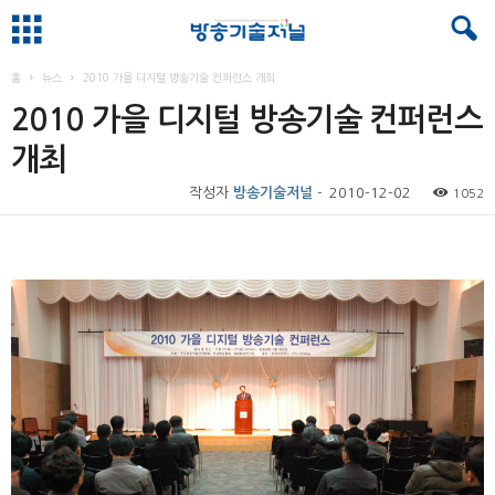
홈
뉴스
2010 가을 디지털 방송기술 컨퍼런스 개최
2010 가을 디지털 방송기술 컨퍼런스
개최
작성자
방송기술저널
-
2010-12-02
1052