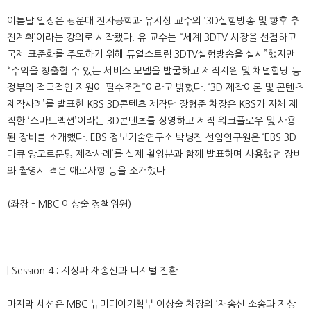
이튿날 일정은 광운대 전자공학과 유지상 교수의 ‘3D실험방송 및 향후 추
진계획’이라는 강의로 시작됐다. 유 교수는 “세계 3DTV 시장을 선점하고
국제 표준화를 주도하기 위해 듀얼스트림 3DTV실험방송을 실시”했지만
“수익을 창출할 수 있는 서비스 모델을 발굴하고 제작지원 및 채널할당 등
정부의 적극적인 지원이 필수조건”이라고 밝혔다. ‘3D 제작이론 및 콘텐츠
제작사례’를 발표한 KBS 3D콘텐츠 제작단 장형준 차장은 KBS가 자체 제
작한 ‘스마트액션’이라는 3D콘텐츠를 상영하고 제작 워크플로우 및 사용
된 장비를 소개했다. EBS 정보기술연구소 박병진 선임연구원은 ‘EBS 3D
다큐 앙코르문명 제작사례’를 실제 촬영분과 함께 발표하며 사용했던 장비
와 촬영시 겪은 애로사항 등을 소개했다.
(좌장 – MBC 이상술 정책위원)
| Session 4 : 지상파 재송신과 디지털 전환
마지막 세션은 MBC 뉴미디어기획부 이상술 차장의 ‘재송신 소송과 지상