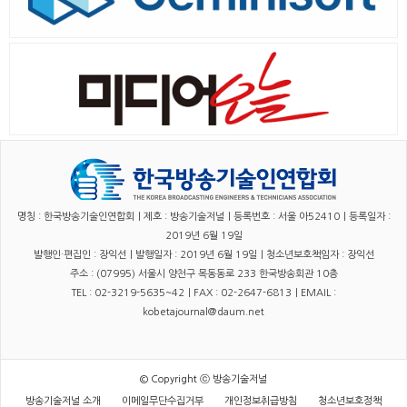
명칭 : 한국방송기술인연합회｜제호 : 방송기술저널｜등록번호 : 서울 아52410｜등록일자 :
2019년 6월 19일
발행인·편집인 : 장익선｜발행일자 : 2019년 6월 19일｜청소년보호책임자 : 장익선
주소 : (07995) 서울시 양천구 목동동로 233 한국방송회관 10층
TEL : 02-3219-5635~42｜FAX : 02-2647-6813｜EMAIL :
kobetajournal@daum.net
© Copyright ⓒ 방송기술저널
방송기술저널 소개
이메일무단수집거부
개인정보취급방침
청소년보호정책