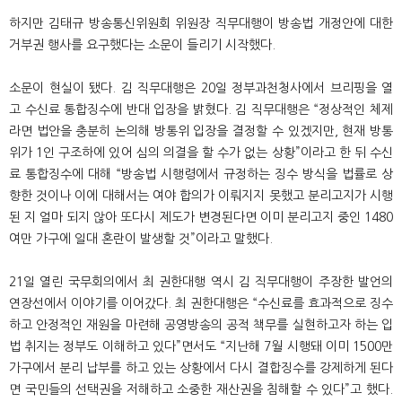
하지만 김태규 방송통신위원회 위원장 직무대행이 방송법 개정안에 대한
거부권 행사를 요구했다는 소문이 들리기 시작했다.
소문이 현실이 됐다. 김 직무대행은 20일 정부과천청사에서 브리핑을 열
고 수신료 통합징수에 반대 입장을 밝혔다. 김 직무대행은 “정상적인 체제
라면 법안을 충분히 논의해 방통위 입장을 결정할 수 있겠지만, 현재 방통
위가 1인 구조하에 있어 심의 의결을 할 수가 없는 상황”이라고 한 뒤 수신
료 통합징수에 대해 “방송법 시행령에서 규정하는 징수 방식을 법률로 상
향한 것이나 이에 대해서는 여야 합의가 이뤄지지 못했고 분리고지가 시행
된 지 얼마 되지 않아 또다시 제도가 변경된다면 이미 분리고지 중인 1480
여만 가구에 일대 혼란이 발생할 것”이라고 말했다.
21일 열린 국무회의에서 최 권한대행 역시 김 직무대행이 주장한 발언의
연장선에서 이야기를 이어갔다. 최 권한대행은 “수신료를 효과적으로 징수
하고 안정적인 재원을 마련해 공영방송의 공적 책무를 실현하고자 하는 입
법 취지는 정부도 이해하고 있다”면서도 “지난해 7월 시행돼 이미 1500만
가구에서 분리 납부를 하고 있는 상황에서 다시 결합징수를 강제하게 된다
면 국민들의 선택권을 저해하고 소중한 재산권을 침해할 수 있다”고 했다.