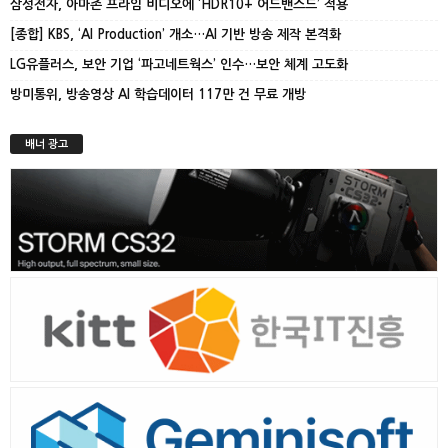
삼성전자, 아마존 프라임 비디오에 ‘HDR10+ 어드밴스드’ 적용
[종합] KBS, ‘AI Production’ 개소…AI 기반 방송 제작 본격화
LG유플러스, 보안 기업 ‘파고네트웍스’ 인수…보안 체계 고도화
방미통위, 방송영상 AI 학습데이터 117만 건 무료 개방
배너 광고