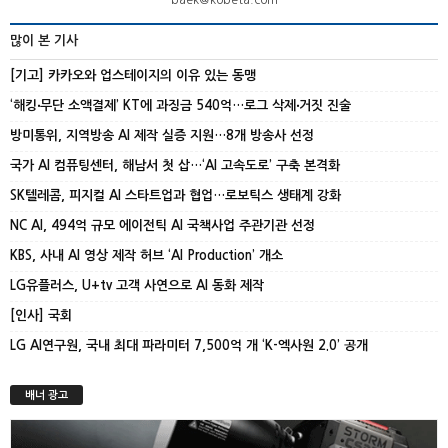
baek@kobeta.com
많이 본 기사
[기고] 카카오와 업스테이지의 이유 있는 동맹
‘해킹‧무단 소액결제’ KT에 과징금 540억…로그 삭제‧거짓 진술
방미통위, 지역방송 AI 제작 실증 지원…8개 방송사 선정
국가 AI 컴퓨팅센터, 해남서 첫 삽…‘AI 고속도로’ 구축 본격화
SK텔레콤, 피지컬 AI 스타트업과 협업…로보틱스 생태계 강화
NC AI, 494억 규모 에이전틱 AI 국책사업 주관기관 선정
KBS, 사내 AI 영상 제작 허브 ‘AI Production’ 개소
LG유플러스, U+tv 고객 사연으로 AI 동화 제작
[인사] 국회
LG AI연구원, 국내 최대 파라미터 7,500억 개 ‘K-엑사원 2.0’ 공개
배너 광고