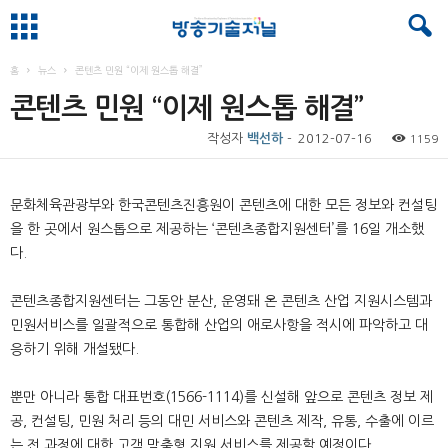
홈
뉴스
콘텐츠 민원 “이제 원스톱 해결”
콘텐츠 민원 “이제 원스톱 해결”
작성자
백선하
-
2012-07-16
1159
문화체육관광부와 한국콘텐츠진흥원이 콘텐츠에 대한 모든 정보와 컨설팅
을 한 곳에서 원스톱으로 제공하는 ‘콘텐츠종합지원센터’를 16일 개소했
다.
콘텐츠종합지원센터는 그동안 분산, 운영돼 온 콘텐츠 산업 지원시스템과
민원서비스를 일괄적으로 통합해 산업의 애로사항을 적시에 파악하고 대
응하기 위해 개설됐다.
뿐만 아니라 통합 대표번호(1566-1114)를 신설해 앞으로 콘텐츠 정보 제
공, 컨설팅, 민원 처리 등의 대민 서비스와 콘텐츠 제작, 유통, 수출에 이르
는 전 과정에 대한 고객 맞춤형 지원 서비스를 제공할 예정이다.