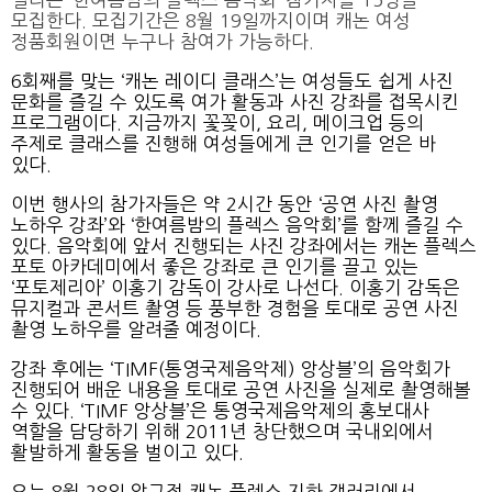
열리는 ‘한여름밤의 플렉스 음악회’ 참가자를 15명을
모집한다. 모집기간은 8월 19일까지이며 캐논 여성
정품회원이면 누구나 참여가 가능하다.
6회째를 맞는 ‘캐논 레이디 클래스’는 여성들도 쉽게 사진
문화를 즐길 수 있도록 여가 활동과 사진 강좌를 접목시킨
프로그램이다. 지금까지 꽃꽂이, 요리, 메이크업 등의
주제로 클래스를 진행해 여성들에게 큰 인기를 얻은 바
있다.
이번 행사의 참가자들은 약 2시간 동안 ‘공연 사진 촬영
노하우 강좌’와 ‘한여름밤의 플렉스 음악회’를 함께 즐길 수
있다. 음악회에 앞서 진행되는 사진 강좌에서는 캐논 플렉스
포토 아카데미에서 좋은 강좌로 큰 인기를 끌고 있는
‘포토제리아’ 이홍기 감독이 강사로 나선다. 이홍기 감독은
뮤지컬과 콘서트 촬영 등 풍부한 경험을 토대로 공연 사진
촬영 노하우를 알려줄 예정이다.
강좌 후에는 ‘TIMF(통영국제음악제) 앙상블’의 음악회가
진행되어 배운 내용을 토대로 공연 사진을 실제로 촬영해볼
수 있다. ‘TIMF 앙상블’은 통영국제음악제의 홍보대사
역할을 담당하기 위해 2011년 창단했으며 국내외에서
활발하게 활동을 벌이고 있다.