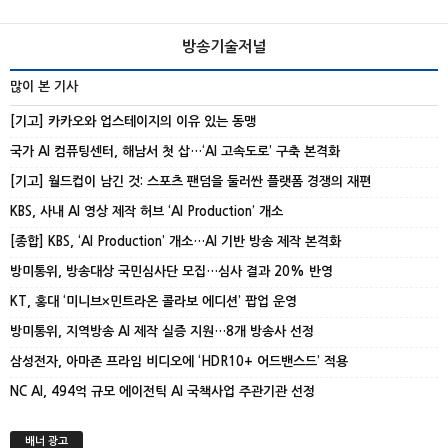
방송기술저널
많이 본 기사
[기고] 카카오와 업스테이지의 이유 있는 동맹
국가 AI 컴퓨팅센터, 해남서 첫 삽…‘AI 고속도로’ 구축 본격화
[기고] 월드컵이 남긴 것: 스포츠 팬덤을 둘러싼 플랫폼 경쟁의 재편
KBS, 사내 AI 영상 제작 허브 ‘AI Production’ 개소
[종합] KBS, ‘AI Production’ 개소…AI 기반 방송 제작 본격화
방미통위, 방송대상 국민심사단 모집…심사 결과 20% 반영
KT, 홍대 ‘미니브×민트라온 콜라보 에디션’ 팝업 운영
방미통위, 지역방송 AI 제작 실증 지원…8개 방송사 선정
삼성전자, 아마존 프라임 비디오에 ‘HDR10+ 어드밴스드’ 적용
NC AI, 494억 규모 에이전틱 AI 국책사업 주관기관 선정
배너 광고