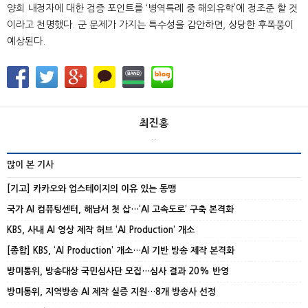
양희 내정자에 대한 검증 포인트를 ‘병역특례 중 해외유학’에 정조준 할 것
이라고 천명했다. 군 문제가 가지는 특수성을 감안하면, 상당한 후폭풍이
예상된다.
최진홍
..
많이 본 기사
[기고] 카카오와 업스테이지의 이유 있는 동맹
국가 AI 컴퓨팅센터, 해남서 첫 삽…‘AI 고속도로’ 구축 본격화
KBS, 사내 AI 영상 제작 허브 ‘AI Production’ 개소
[종합] KBS, ‘AI Production’ 개소…AI 기반 방송 제작 본격화
방미통위, 방송대상 국민심사단 모집…심사 결과 20% 반영
방미통위, 지역방송 AI 제작 실증 지원…8개 방송사 선정