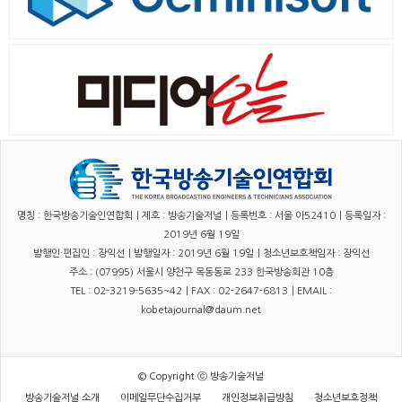
명칭 : 한국방송기술인연합회｜제호 : 방송기술저널｜등록번호 : 서울 아52410｜등록일자 :
2019년 6월 19일
발행인·편집인 : 장익선｜발행일자 : 2019년 6월 19일｜청소년보호책임자 : 장익선
주소 : (07995) 서울시 양천구 목동동로 233 한국방송회관 10층
TEL : 02-3219-5635~42｜FAX : 02-2647-6813｜EMAIL :
kobetajournal@daum.net
© Copyright ⓒ 방송기술저널
방송기술저널 소개
이메일무단수집거부
개인정보취급방침
청소년보호정책