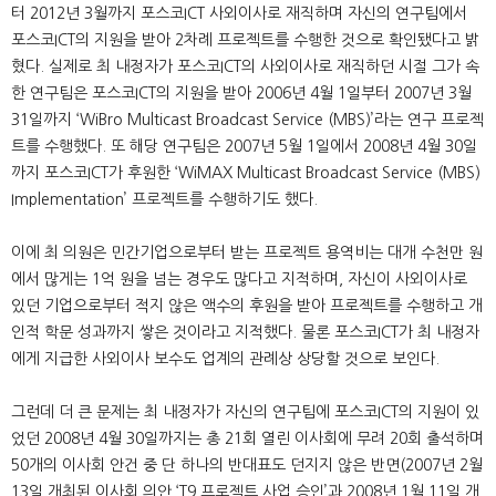
터 2012년 3월까지 포스코ICT 사외이사로 재직하며 자신의 연구팀에서
포스코ICT의 지원을 받아 2차례 프로젝트를 수행한 것으로 확인됐다고 밝
혔다. 실제로 최 내정자가 포스코ICT의 사외이사로 재직하던 시절 그가 속
한 연구팀은 포스코ICT의 지원을 받아 2006년 4월 1일부터 2007년 3월
31일까지 ‘WiBro Multicast Broadcast Service (MBS)’라는 연구 프로젝
트를 수행했다. 또 해당 연구팀은 2007년 5월 1일에서 2008년 4월 30일
까지 포스코ICT가 후원한 ‘WiMAX Multicast Broadcast Service (MBS)
Implementation’ 프로젝트를 수행하기도 했다.
이에 최 의원은 민간기업으로부터 받는 프로젝트 용역비는 대개 수천만 원
에서 많게는 1억 원을 넘는 경우도 많다고 지적하며, 자신이 사외이사로
있던 기업으로부터 적지 않은 액수의 후원을 받아 프로젝트를 수행하고 개
인적 학문 성과까지 쌓은 것이라고 지적했다. 물론 포스코ICT가 최 내정자
에게 지급한 사외이사 보수도 업계의 관례상 상당할 것으로 보인다.
그런데 더 큰 문제는 최 내정자가 자신의 연구팀에 포스코ICT의 지원이 있
었던 2008년 4월 30일까지는 총 21회 열린 이사회에 무려 20회 출석하며
50개의 이사회 안건 중 단 하나의 반대표도 던지지 않은 반면(2007년 2월
13일 개최된 이사회 의안 ‘T9 프로젝트 사업 승인’과 2008년 1월 11일 개