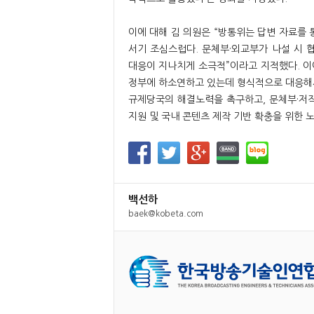
이에 대해 김 의원은 “방통위는 답변 자료를 
서기 조심스럽다. 문체부·외교부가 나설 시 
대응이 지나치게 소극적”이라고 지적했다. 이
정부에 하소연하고 있는데 형식적으로 대응해서
규제당국의 해결노력을 촉구하고, 문체부·저작
지원 및 국내 콘텐츠 제작 기반 확충을 위한 
백선하
baek@kobeta.com