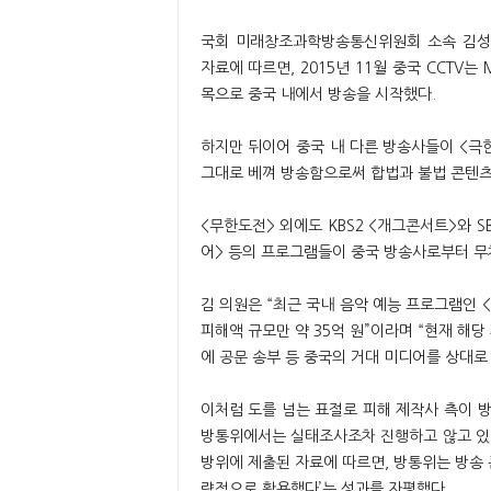
국회 미래창조과학방송통신위원회 소속 김
자료에 따르면, 2015년 11월 중국 CCTV
목으로 중국 내에서 방송을 시작했다.
하지만 뒤이어 중국 내 다른 방송사들이 <극한
그대로 베껴 방송함으로써 합법과 불법 콘텐츠
<무한도전> 외에도 KBS2 <개그콘서트>와 SB
어> 등의 프로그램들이 중국 방송사로부터 무
김 의원은 “최근 국내 음악 예능 프로그램인
피해액 규모만 약 35억 원”이라며 “현재 
에 공문 송부 등 중국의 거대 미디어를 상대로
이처럼 도를 넘는 표절로 피해 제작사 측이
방통위에서는 실태조사조차 진행하고 않고 있다.
방위에 제출된 자료에 따르면, 방통위는 방송 콘
략적으로 활용했다’는 성과를 자평했다.